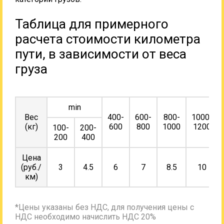
Таблица для примерного
расчета стоимости километра
пути, в зависимости от веса
груза
min
Вес
400-
600-
800-
1000-
(кг)
600
800
1000
1200
100-
200-
200
400
Цена
(руб./
3
4.5
6
7
8.5
10
км)
*Цены указаны без НДС, для получения цены с
НДС необходимо начислить НДС 20%