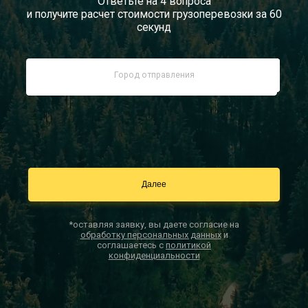
Ответьте на 4 вопроса
и получите расчет стоимости грузоперевозки за 60
Документы
секунд
Заказать звонок
Контакты
*оставляя заявку, вы даете согласие на
обработку персональных данных
и
соглашаетесь с
политикой
конфиденциальности