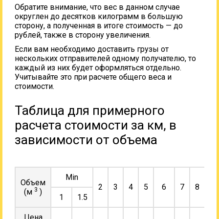
Обратите внимание, что вес в данном случае
округлен до десятков килограмм в большую
сторону, а полученная в итоге стоимость — до
рублей, также в сторону увеличения.
Если вам необходимо доставить грузы от
нескольких отправителей одному получателю, то
каждый из них будет оформляться отдельно.
Учитывайте это при расчете общего веса и
стоимости.
Таблица для примерного
расчета стоимости за км, в
зависимости от объема
Min
Объем
2
3
4
5
6
7
8
9
3
(м
)
1
1.5
Цена