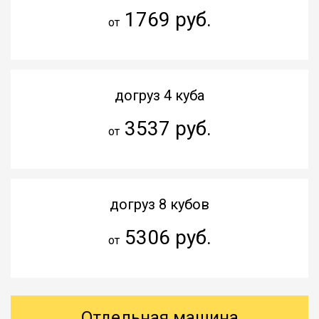
1769 руб.
от
догруз 4 куба
3537 руб.
от
догруз 8 кубов
5306 руб.
от
Отдельная машина