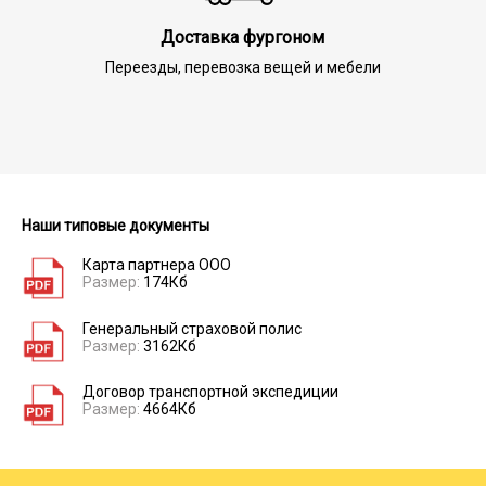
Доставка фургоном
Переезды, перевозка вещей и мебели
Наши типовые документы
Карта партнера ООО
Размер:
174Кб
Генеральный страховой полис
Размер:
3162Кб
Договор транспортной экспедиции
Размер:
4664Кб