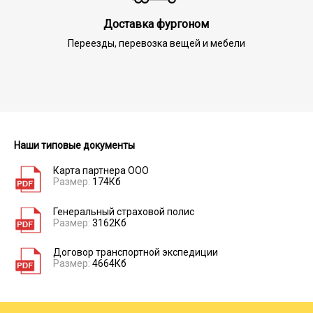
Доставка фургоном
Переезды, перевозка вещей и мебели
Наши типовые документы
Карта партнера ООО
Размер:
174Кб
Генеральный страховой полис
Размер:
3162Кб
Договор транспортной экспедиции
Размер:
4664Кб