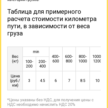
Таблица для примерного
расчета стоимости километра
пути, в зависимости от веса
груза
min
Вес
400-
600-
800-
1000-
(кг)
600
800
1000
1200
100-
200-
200
400
Цена
(руб./
3
4.5
6
7
8.5
10
км)
*Цены указаны без НДС, для получения цены с
НДС необходимо начислить НДС 20%