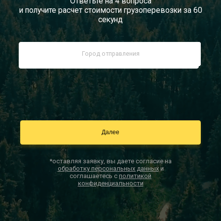
Ответьте на 4 вопроса
и получите расчет стоимости грузоперевозки за 60
Документы
секунд
Заказать звонок
Контакты
*оставляя заявку, вы даете согласие на
обработку персональных данных
и
соглашаетесь с
политикой
конфиденциальности