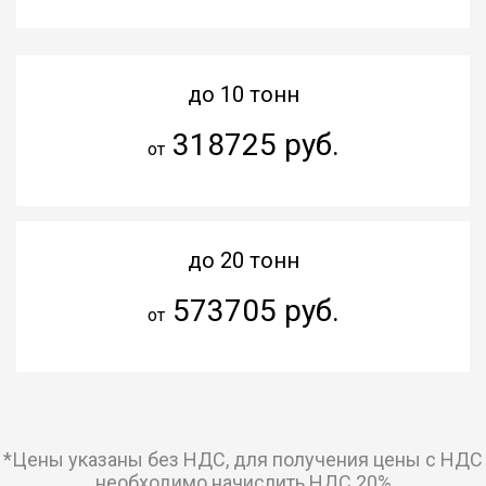
до 10 тонн
318725 руб.
от
до 20 тонн
573705 руб.
от
*Цены указаны без НДС, для получения цены с НДС
необходимо начислить НДС 20%