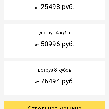
25498 руб.
от
догруз 4 куба
50996 руб.
от
догруз 8 кубов
76494 руб.
от
Отдельная машина