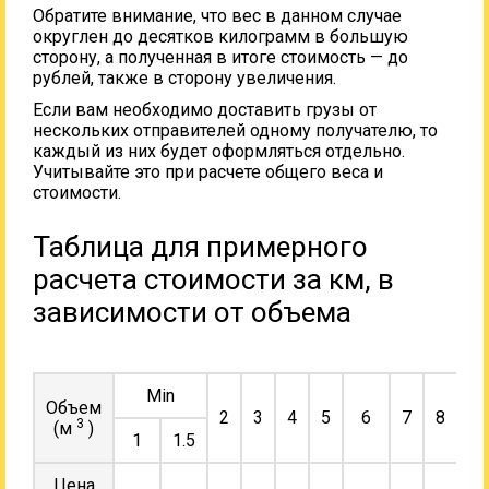
Обратите внимание, что вес в данном случае
округлен до десятков килограмм в большую
сторону, а полученная в итоге стоимость — до
рублей, также в сторону увеличения.
Если вам необходимо доставить грузы от
нескольких отправителей одному получателю, то
каждый из них будет оформляться отдельно.
Учитывайте это при расчете общего веса и
стоимости.
Таблица для примерного
расчета стоимости за км, в
зависимости от объема
Min
Объем
2
3
4
5
6
7
8
9
3
(м
)
1
1.5
Цена