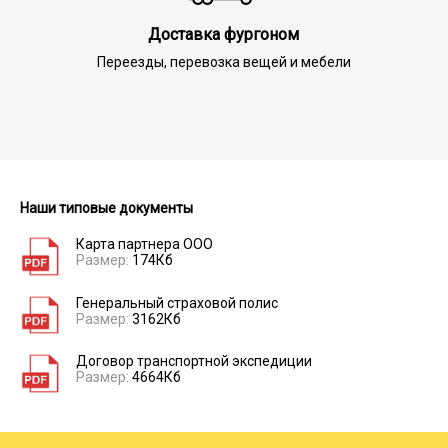
Доставка фургоном
Переезды, перевозка вещей и мебели
Наши типовые документы
Карта партнера ООО
Размер:
174Кб
Генеральный страховой полис
Размер:
3162Кб
Договор транспортной экспедиции
Размер:
4664Кб