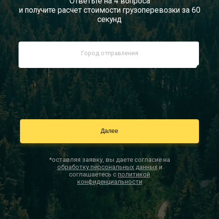
Ответьте на 4 вопроса
и получите расчет стоимости грузоперевозки за 60
Документы
секунд
Заказать звонок
Контакты
*оставляя заявку, вы даете согласие на
обработку персональных данных
и
соглашаетесь с
политикой
конфиденциальности