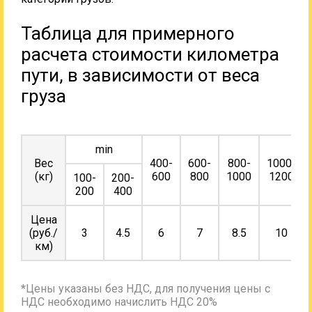
Таблица для примерного
расчета стоимости километра
пути, в зависимости от веса
груза
min
Вес
400-
600-
800-
1000-
(кг)
600
800
1000
1200
100-
200-
200
400
Цена
(руб./
3
4.5
6
7
8.5
10
км)
*Цены указаны без НДС, для получения цены с
НДС необходимо начислить НДС 20%