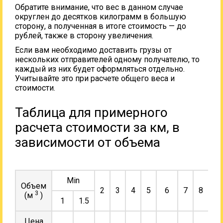
Обратите внимание, что вес в данном случае
округлен до десятков килограмм в большую
сторону, а полученная в итоге стоимость — до
рублей, также в сторону увеличения.
Если вам необходимо доставить грузы от
нескольких отправителей одному получателю, то
каждый из них будет оформляться отдельно.
Учитывайте это при расчете общего веса и
стоимости.
Таблица для примерного
расчета стоимости за км, в
зависимости от объема
Min
Объем
2
3
4
5
6
7
8
9
3
(м
)
1
1.5
Цена