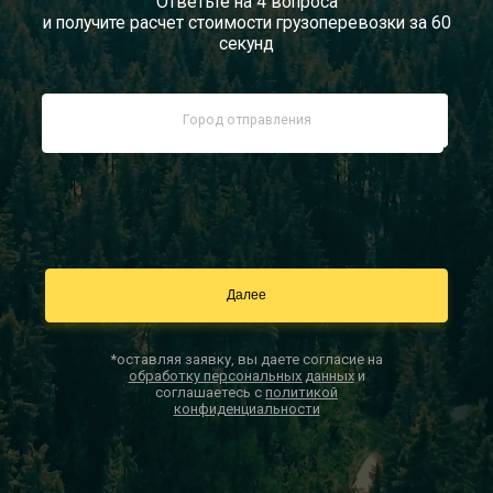
Ответьте на 4 вопроса
и получите расчет стоимости грузоперевозки за 60
Документы
секунд
Заказать звонок
Контакты
*оставляя заявку, вы даете согласие на
обработку персональных данных
и
соглашаетесь с
политикой
конфиденциальности