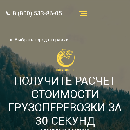
8 (800) 533-86-05
Услуги
► Выбрать город отправки
Преимущества
О компании
Направления
ПОЛУЧИТЕ РАСЧЕТ
Тарифы
СТОИМОСТИ
Отзывы
ГРУЗОПЕРЕВОЗКИ ЗА
8 (800) 533-86-05
Статьи
30 СЕКУНД
Звонок по России бесплатный
Новости
autotransport24@yandex.ru