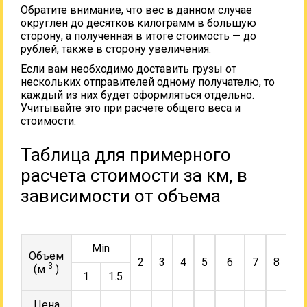
Обратите внимание, что вес в данном случае
округлен до десятков килограмм в большую
сторону, а полученная в итоге стоимость — до
рублей, также в сторону увеличения.
Если вам необходимо доставить грузы от
нескольких отправителей одному получателю, то
каждый из них будет оформляться отдельно.
Учитывайте это при расчете общего веса и
стоимости.
Таблица для примерного
расчета стоимости за км, в
зависимости от объема
Min
Объем
2
3
4
5
6
7
8
9
3
(м
)
1
1.5
Цена