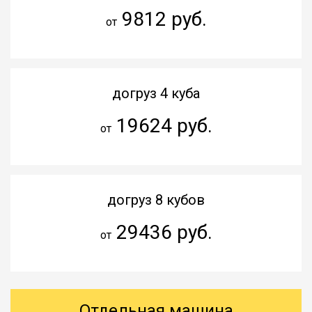
9812 руб.
от
догруз 4 куба
19624 руб.
от
догруз 8 кубов
29436 руб.
от
Отдельная машина