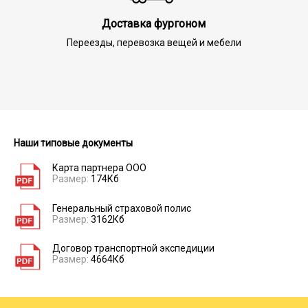
Доставка фургоном
Переезды, перевозка вещей и мебели
Наши типовые документы
Карта партнера ООО
Размер:
174Кб
Генеральный страховой полис
Размер:
3162Кб
Договор транспортной экспедиции
Размер:
4664Кб