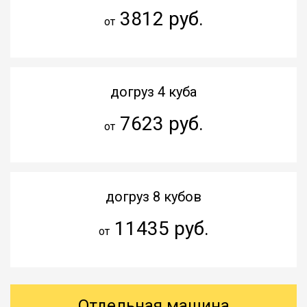
3812 руб.
от
догруз 4 куба
7623 руб.
от
догруз 8 кубов
11435 руб.
от
Отдельная машина