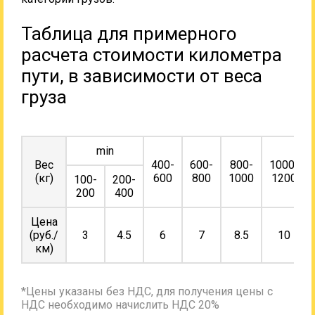
Таблица для примерного
расчета стоимости километра
пути, в зависимости от веса
груза
min
Вес
400-
600-
800-
1000-
(кг)
600
800
1000
1200
100-
200-
200
400
Цена
(руб./
3
4.5
6
7
8.5
10
км)
*Цены указаны без НДС, для получения цены с
НДС необходимо начислить НДС 20%