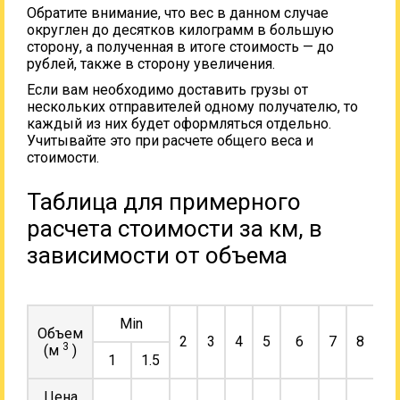
Обратите внимание, что вес в данном случае
округлен до десятков килограмм в большую
сторону, а полученная в итоге стоимость — до
рублей, также в сторону увеличения.
Если вам необходимо доставить грузы от
нескольких отправителей одному получателю, то
каждый из них будет оформляться отдельно.
Учитывайте это при расчете общего веса и
стоимости.
Таблица для примерного
расчета стоимости за км, в
зависимости от объема
Min
Объем
2
3
4
5
6
7
8
9
3
(м
)
1
1.5
Цена