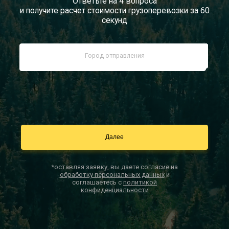
Ответьте на 4 вопроса
и получите расчет стоимости грузоперевозки за 60
Документы
секунд
Заказать звонок
Контакты
*оставляя заявку, вы даете согласие на
обработку персональных данных
и
соглашаетесь с
политикой
конфиденциальности