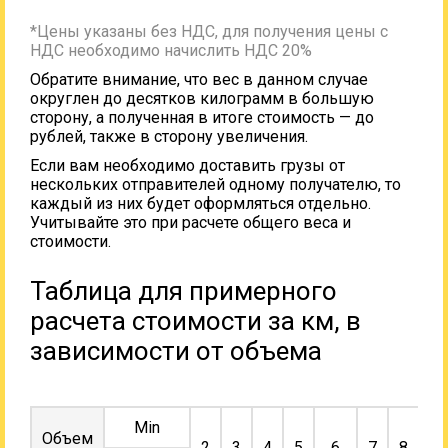
*Цены указаны без НДС, для получения цены с
НДС необходимо начислить НДС 20%
Обратите внимание, что вес в данном случае
округлен до десятков килограмм в большую
сторону, а полученная в итоге стоимость — до
рублей, также в сторону увеличения.
Если вам необходимо доставить грузы от
нескольких отправителей одному получателю, то
каждый из них будет оформляться отдельно.
Учитывайте это при расчете общего веса и
стоимости.
Таблица для примерного
расчета стоимости за км, в
зависимости от объема
Min
Объем
2
3
4
5
6
7
8
9