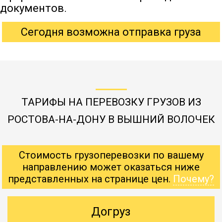
документов.
Сегодня возможна отправка груза
ТАРИФЫ НА ПЕРЕВОЗКУ ГРУЗОВ ИЗ
РОСТОВА-НА-ДОНУ В ВЫШНИЙ ВОЛОЧЕК
Стоимость грузоперевозки по вашему
направлению может оказаться ниже
представленных на странице цен.
Почему?
Догруз