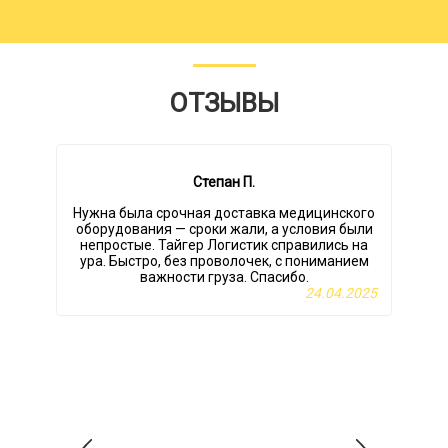
ОТЗЫВЫ
Степан П.
Нужна была срочная доставка медицинского
Р
оборудования — сроки жали, а условия были
г
непростые. Тайгер Логистик справились на
ура. Быстро, без проволочек, с пониманием
о
важности груза. Спасибо.
24.04.2025