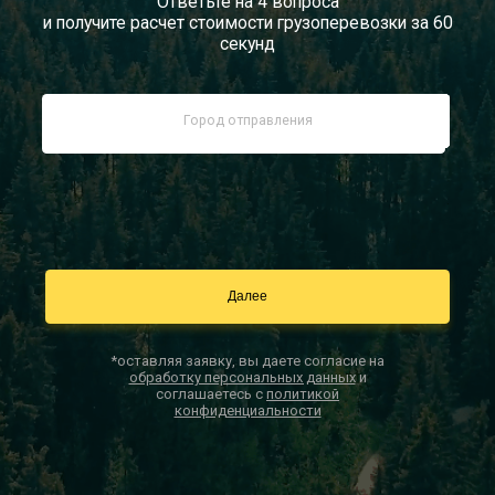
Ответьте на 4 вопроса
и получите расчет стоимости грузоперевозки за 60
Документы
секунд
Заказать звонок
Контакты
*оставляя заявку, вы даете согласие на
обработку персональных данных
и
соглашаетесь с
политикой
конфиденциальности