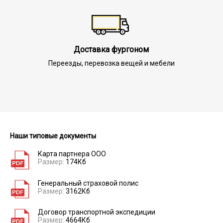
Доставка фургоном
Переезды, перевозка вещей и мебели
Наши типовые документы
Карта партнера ООО
Размер:
174Кб
Генеральный страховой полис
Размер:
3162Кб
Договор транспортной экспедиции
Размер:
4664Кб