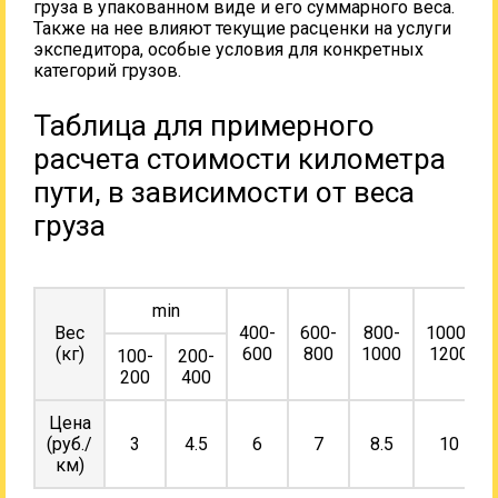
груза в упакованном виде и его суммарного веса.
Также на нее влияют текущие расценки на услуги
экспедитора, особые условия для конкретных
категорий грузов.
Таблица для примерного
расчета стоимости километра
пути, в зависимости от веса
груза
min
Вес
400-
600-
800-
1000-
(кг)
600
800
1000
1200
100-
200-
200
400
Цена
(руб./
3
4.5
6
7
8.5
10
км)