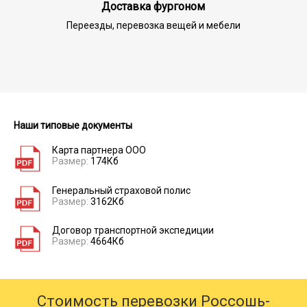
Доставка фургоном
Переезды, перевозка вещей и мебели
Наши типовые документы
Карта партнера ООО
Размер:
174Кб
Генеральный страховой полис
Размер:
3162Кб
Договор транспортной экспедиции
Размер:
4664Кб
Стоимость перевозки Россошь-