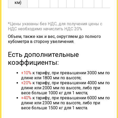
км)
*Цены указаны без НДС, для получения цены с
НДС необходимо начислить НДС 20%
Объем, также как и вес, округляем до полного
кубометра в сторону увеличения.
Есть дополнительные
коэффициенты:
+10%
к тарифу, при превышении 3000 мм по
длине или 1800 мм по высоте;
+20%
к тарифу, при превышении 4000 мм по
длине или 2000 мм по высоте, либо при
весе больше 1000 кг для 1 места;
+40%
к тарифу, при превышении 6000 мм по
длине или 2300 мм по высоте, либо при
весе больше 1500 кг для 1 места.