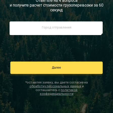
Ответьте на 4 вопроса
и получите расчет стоимости грузоперевозки за 60
Документы
секунд
Заказать звонок
Контакты
*оставляя заявку, вы даете согласие на
обработку персональных данных
и
соглашаетесь с
политикой
конфиденциальности