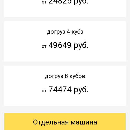
24825 руб.
от
догруз 4 куба
49649 руб.
от
догруз 8 кубов
74474 руб.
от
Отдельная машина