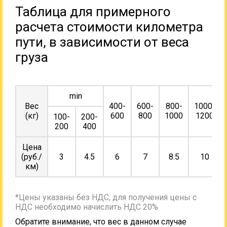
Таблица для примерного
расчета стоимости километра
пути, в зависимости от веса
груза
min
Вес
400-
600-
800-
1000-
(кг)
600
800
1000
1200
100-
200-
200
400
Цена
(руб./
3
4.5
6
7
8.5
10
км)
*Цены указаны без НДС, для получения цены с
НДС необходимо начислить НДС 20%
Обратите внимание, что вес в данном случае