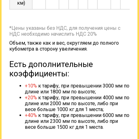
км)
*Цены указаны без НДС, для получения цены с
НДС необходимо начислить НДС 20%
Объем, также как и вес, округляем до полного
кубометра в сторону увеличения.
Есть дополнительные
коэффициенты:
+10%
к тарифу, при превышении 3000 мм по
длине или 1800 мм по высоте;
+20%
к тарифу, при превышении 4000 мм по
длине или 2000 мм по высоте, либо при
весе больше 1000 кг для 1 места;
+40%
к тарифу, при превышении 6000 мм по
длине или 2300 мм по высоте, либо при
весе больше 1500 кг для 1 места.