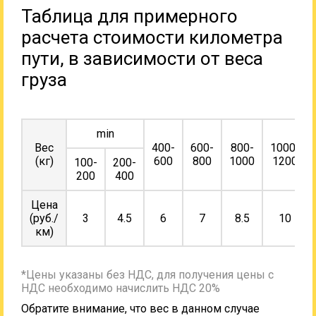
Таблица для примерного
расчета стоимости километра
пути, в зависимости от веса
груза
min
Вес
400-
600-
800-
1000-
(кг)
600
800
1000
1200
100-
200-
200
400
Цена
(руб./
3
4.5
6
7
8.5
10
км)
*Цены указаны без НДС, для получения цены с
НДС необходимо начислить НДС 20%
Обратите внимание, что вес в данном случае