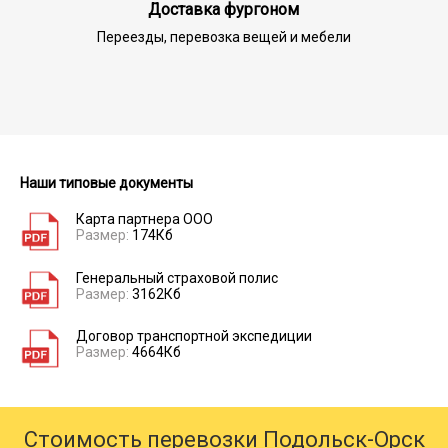
Доставка фургоном
Переезды, перевозка вещей и мебели
Наши типовые документы
Карта партнера ООО
Размер:
174Кб
Генеральный страховой полис
Размер:
3162Кб
Договор транспортной экспедиции
Размер:
4664Кб
Стоимость перевозки Подольск-Орск