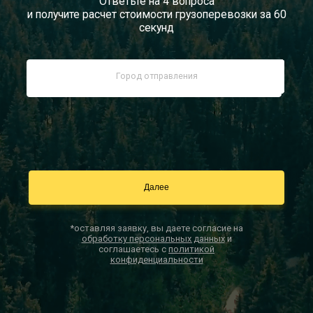
Ответьте на 4 вопроса
и получите расчет стоимости грузоперевозки за 60
Документы
секунд
Заказать звонок
Контакты
*оставляя заявку, вы даете согласие на
обработку персональных данных
и
соглашаетесь с
политикой
конфиденциальности