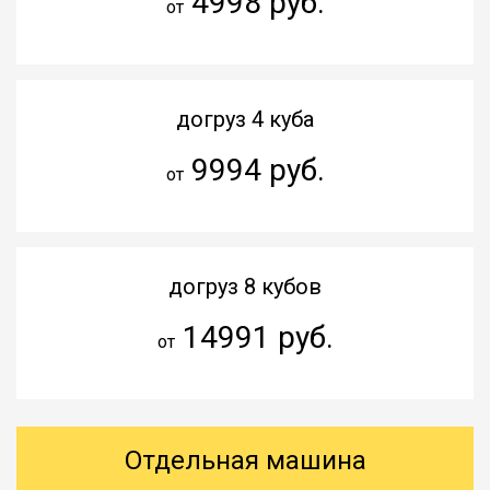
4998 руб.
от
догруз 4 куба
9994 руб.
от
догруз 8 кубов
14991 руб.
от
Отдельная машина