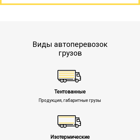
Виды автоперевозок
грузов
Тентованные
Продукция, габаритные грузы
Изотермические