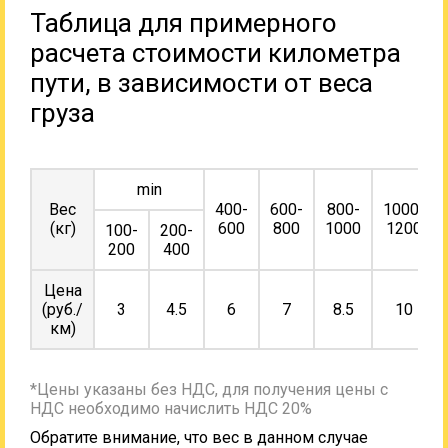
Таблица для примерного
расчета стоимости километра
пути, в зависимости от веса
груза
min
Вес
400-
600-
800-
1000-
(кг)
600
800
1000
1200
100-
200-
200
400
Цена
(руб./
3
4.5
6
7
8.5
10
км)
*Цены указаны без НДС, для получения цены с
НДС необходимо начислить НДС 20%
Обратите внимание, что вес в данном случае