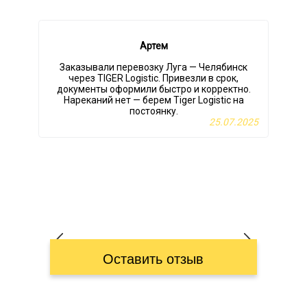
Артем
Заказывали перевозку Луга — Челябинск
через TIGER Logistic. Привезли в срок,
документы оформили быстро и корректно.
Нареканий нет — берем Tiger Logistic на
р
постоянку.
25.07.2025
Оставить отзыв