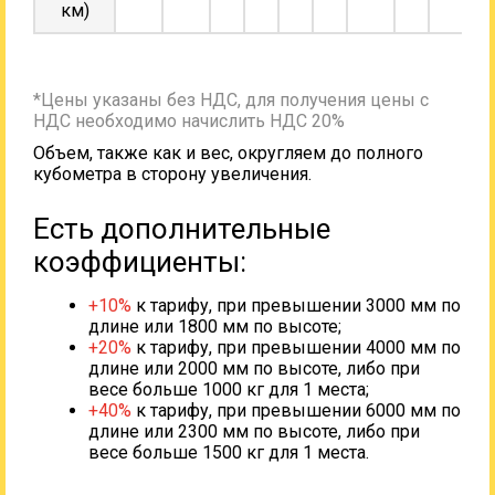
км)
*Цены указаны без НДС, для получения цены с
НДС необходимо начислить НДС 20%
Объем, также как и вес, округляем до полного
кубометра в сторону увеличения.
Есть дополнительные
коэффициенты:
+10%
к тарифу, при превышении 3000 мм по
длине или 1800 мм по высоте;
+20%
к тарифу, при превышении 4000 мм по
длине или 2000 мм по высоте, либо при
весе больше 1000 кг для 1 места;
+40%
к тарифу, при превышении 6000 мм по
длине или 2300 мм по высоте, либо при
весе больше 1500 кг для 1 места.