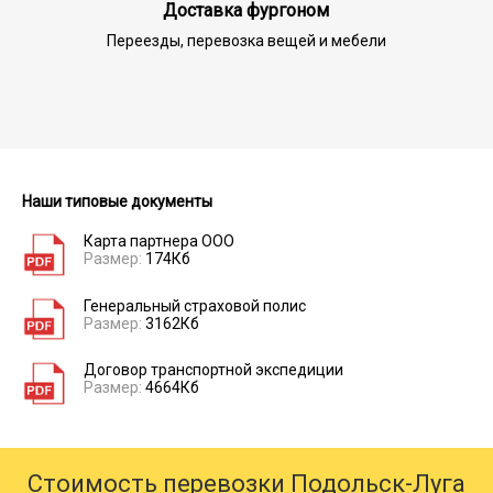
Доставка фургоном
Переезды, перевозка вещей и мебели
Наши типовые документы
Карта партнера ООО
Размер:
174Кб
Генеральный страховой полис
Размер:
3162Кб
Договор транспортной экспедиции
Размер:
4664Кб
Стоимость перевозки Подольск-Луга