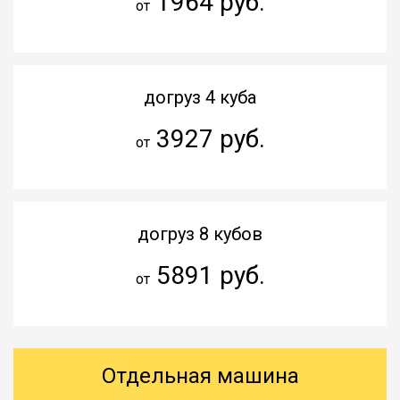
1964 руб.
от
догруз 4 куба
3927 руб.
от
догруз 8 кубов
5891 руб.
от
Отдельная машина