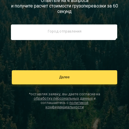
Ответьте на 4 вопроса
и получите расчет стоимости грузоперевозки за 60
Документы
секунд
Заказать звонок
Контакты
*оставляя заявку, вы даете согласие на
обработку персональных данных
и
соглашаетесь с
политикой
конфиденциальности