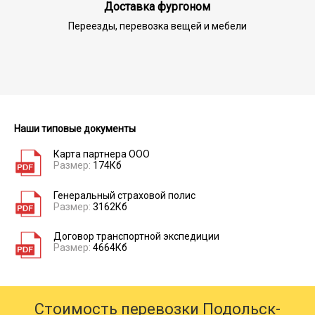
Доставка фургоном
Переезды, перевозка вещей и мебели
Наши типовые документы
Карта партнера ООО
Размер:
174Кб
Генеральный страховой полис
Размер:
3162Кб
Договор транспортной экспедиции
Размер:
4664Кб
Стоимость перевозки Подольск-