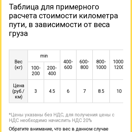
Таблица для примерного
расчета стоимости километра
пути, в зависимости от веса
груза
min
Вес
400-
600-
800-
1000-
(кг)
600
800
1000
1200
100-
200-
200
400
Цена
(руб./
3
4.5
6
7
8.5
10
км)
*Цены указаны без НДС, для получения цены с
НДС необходимо начислить НДС 20%
Обратите внимание, что вес в данном случае