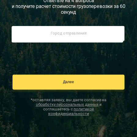
Ответьте на 4 вопроса
и получите расчет стоимости грузоперевозки за 60
Документы
секунд
Заказать звонок
Контакты
*оставляя заявку, вы даете согласие на
обработку персональных данных
и
соглашаетесь с
политикой
конфиденциальности