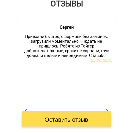
ОТЗЫВЫ
Сергей
Приехали быстро, оформили без заминок,
загрузили моментально — ждать не
пришлось. Ребята из Тайгер
доброжелательные, сроки не сорвали, груз
р
довезли целым и невредимым. Спасибо!
25.06.2025
Оставить отзыв