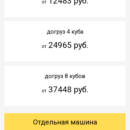
12483 руб.
от
догруз 4 куба
24965 руб.
от
догруз 8 кубов
37448 руб.
от
Отдельная машина