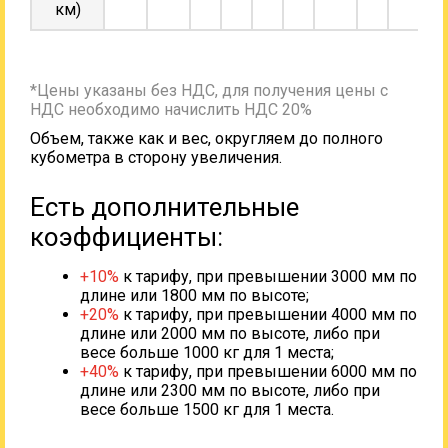
км)
*Цены указаны без НДС, для получения цены с
НДС необходимо начислить НДС 20%
Объем, также как и вес, округляем до полного
кубометра в сторону увеличения.
Есть дополнительные
коэффициенты:
+10%
к тарифу, при превышении 3000 мм по
длине или 1800 мм по высоте;
+20%
к тарифу, при превышении 4000 мм по
длине или 2000 мм по высоте, либо при
весе больше 1000 кг для 1 места;
+40%
к тарифу, при превышении 6000 мм по
длине или 2300 мм по высоте, либо при
весе больше 1500 кг для 1 места.