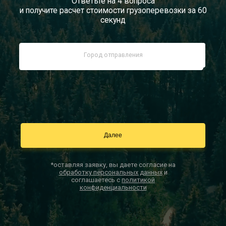
Ответьте на 4 вопроса
и получите расчет стоимости грузоперевозки за 60
Документы
секунд
Заказать звонок
Контакты
*оставляя заявку, вы даете согласие на
обработку персональных данных
и
соглашаетесь с
политикой
конфиденциальности