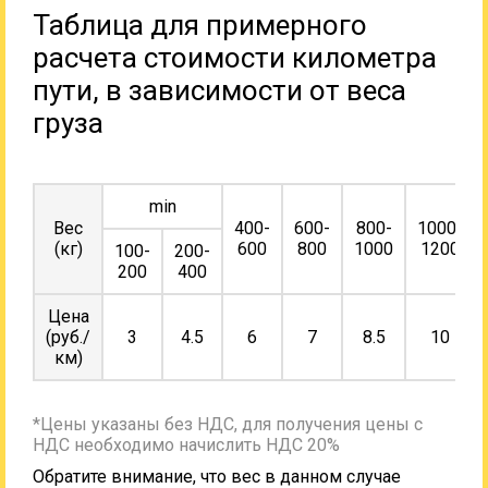
Таблица для примерного
расчета стоимости километра
пути, в зависимости от веса
груза
min
Вес
400-
600-
800-
1000-
(кг)
600
800
1000
1200
100-
200-
200
400
Цена
(руб./
3
4.5
6
7
8.5
10
км)
*Цены указаны без НДС, для получения цены с
НДС необходимо начислить НДС 20%
Обратите внимание, что вес в данном случае