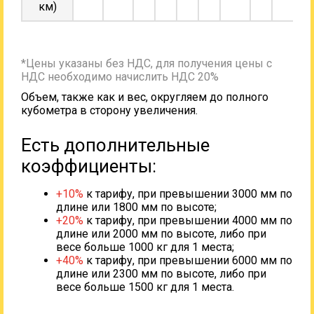
км)
*Цены указаны без НДС, для получения цены с
НДС необходимо начислить НДС 20%
Объем, также как и вес, округляем до полного
кубометра в сторону увеличения.
Есть дополнительные
коэффициенты:
+10%
к тарифу, при превышении 3000 мм по
длине или 1800 мм по высоте;
+20%
к тарифу, при превышении 4000 мм по
длине или 2000 мм по высоте, либо при
весе больше 1000 кг для 1 места;
+40%
к тарифу, при превышении 6000 мм по
длине или 2300 мм по высоте, либо при
весе больше 1500 кг для 1 места.