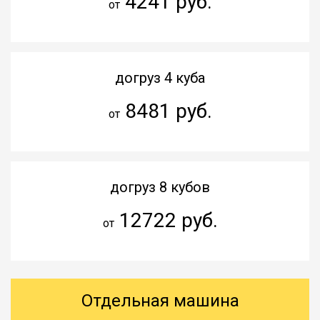
4241 руб.
от
догруз 4 куба
8481 руб.
от
догруз 8 кубов
12722 руб.
от
Отдельная машина