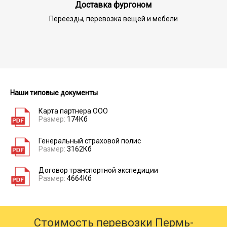
Доставка фургоном
Переезды, перевозка вещей и мебели
Наши типовые документы
Карта партнера ООО
Размер:
174Кб
Генеральный страховой полис
Размер:
3162Кб
Договор транспортной экспедиции
Размер:
4664Кб
Стоимость перевозки Пермь-