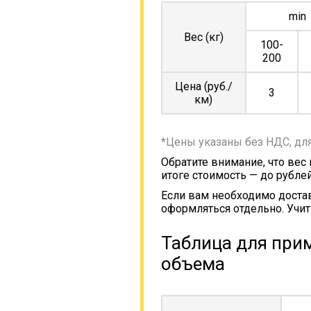
min
Вес (кг)
100-
200
Цена (руб./
3
км)
*Цены указаны без НДС, дл
Обратите внимание, что вес
итоге стоимость — до рублей
Если вам необходимо достав
оформляться отдельно. Учит
Таблица для прим
объема