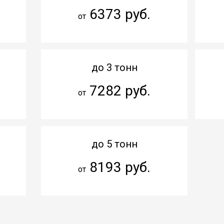
6373 руб.
от
до 3 тонн
7282 руб.
от
до 5 тонн
8193 руб.
от