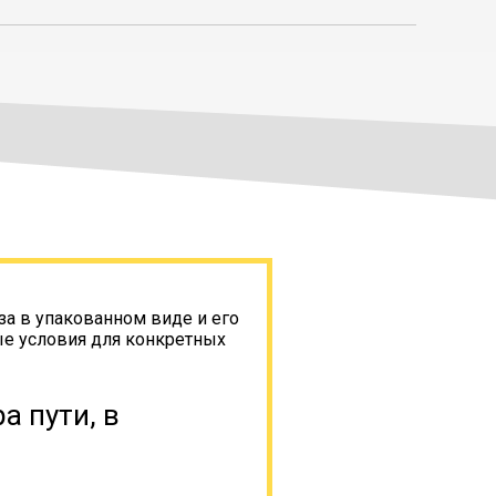
за в упакованном виде и его
ые условия для конкретных
а пути, в