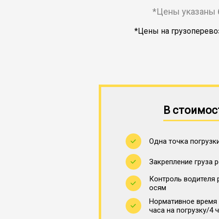
*Цены указаны 
*Цены на грузоперевоз
В стоимос
Одна точка погрузки
Закрепление груза 
Контроль водителя 
осям
Нормативное время 
часа на погрузку/4 