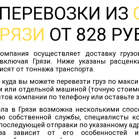
ПЕРЕВОЗКИ ИЗ
ГРЯЗИ
ОТ 828 РУ
омпания осуществляет доставку груз
 включая Грязи. Ниже указаны расценки
исят от тоннажа транспорта.
, куда вы можете перевезти груз по макс
 или отдельной машиной (точную стоимо
нтов компании по телефону или оставьте з
рла в Грязи возможна несколькими спос
ю собственной службы, специалисты кот
 последующей отправки по указанному адр
уза зависит от его особенностей и