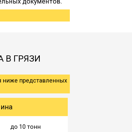
ельных документов.
А В ГРЯЗИ
я ниже представленных
шина
до 10 тонн