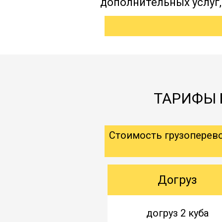
дополнительных услуг
ТАРИФЫ Н
Стоимость грузоперев
Догруз
догруз 2 куба