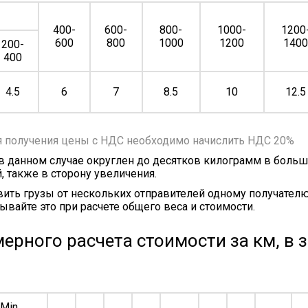
400-
600-
800-
1000-
1200
600
800
1000
1200
140
200-
400
4.5
6
7
8.5
10
12.5
я получения цены с НДС необходимо начислить НДС 20%
 в данном случае округлен до десятков килограмм в больш
, также в сторону увеличения.
ить грузы от нескольких отправителей одному получателю
ывайте это при расчете общего веса и стоимости.
ерного расчета стоимости за км, в 
Min