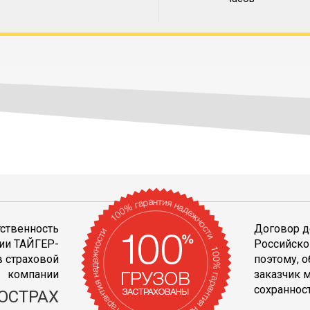
тственность
Договор д
ии ТАЙГЕР-
Российско
 страховой
поэтому, 
компании
заказчик 
сохранност
ОСТРАХ