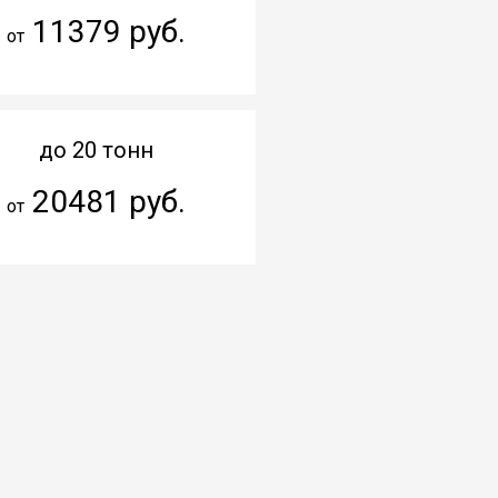
11379 руб.
от
до 20 тонн
20481 руб.
от