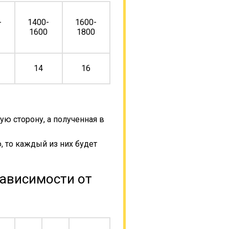
-
1400-
1600-
0
1600
1800
14
16
ую сторону, а полученная в
, то каждый из них будет
зависимости от