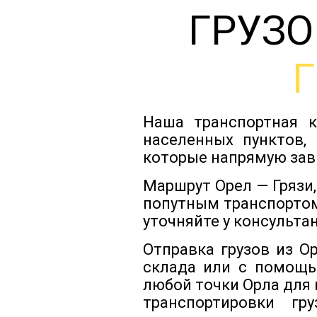
ГРУЗО
Наша транспортная к
населенных пунктов,
которые напрямую зав
Маршрут Орел — Грязи
попутным транспортом
уточняйте у консульта
Отправка грузов из О
склада или с помощь
любой точки Орла для
транспортировки гр