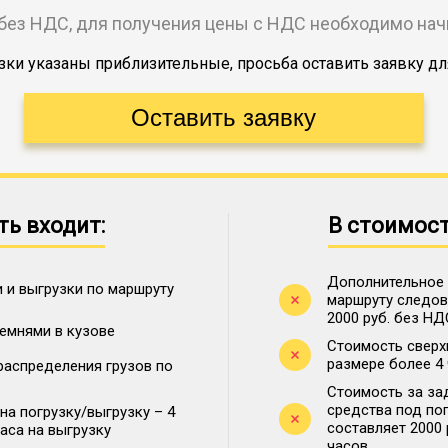
без НДС, для получения цены с НДС необходимо на
ки указаны приблизительные, просьба оставить заявку дл
ть входит:
В стоимост
Дополнительное 
 и выгрузки по маршруту
маршруту следова
2000 руб. без НД
ремнями в кузове
Стоимость сверх
размере более 4
распределения грузов по
Стоимость за за
средства под по
на погрузку/выгрузку – 4
составляет 2000
часа на выгрузку
часов