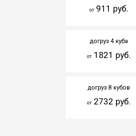
911 руб.
от
догруз 4 куба
1821 руб.
от
догруз 8 кубов
2732 руб.
от