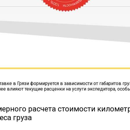
тавке в Грязи формируется в зависимости от габаритов гру
нее влияют текущие расценки на услуги экспедитора, особ
ерного расчета стоимости километр
еса груза