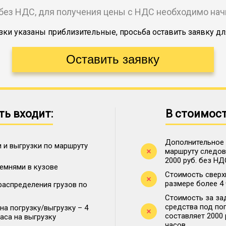
без НДС, для получения цены с НДС необходимо на
ки указаны приблизительные, просьба оставить заявку дл
ть входит:
В стоимост
Дополнительное 
 и выгрузки по маршруту
маршруту следова
2000 руб. без НД
ремнями в кузове
Стоимость сверх
размере более 4
распределения грузов по
Стоимость за за
средства под по
на погрузку/выгрузку – 4
составляет 2000
часа на выгрузку
часов