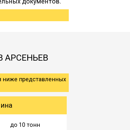
ельных документов.
В АРСЕНЬЕВ
я ниже представленных
шина
до 10 тонн