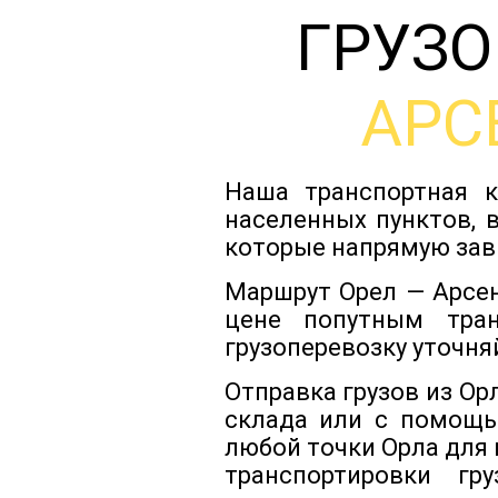
ГРУЗО
АРС
Наша транспортная к
населенных пунктов, 
которые напрямую зав
Маршрут Орел — Арсен
цене попутным тра
грузоперевозку уточня
Отправка грузов из Ор
склада или с помощь
любой точки Орла для
транспортировки гр