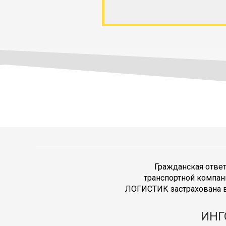
Гражданская отве
транспортной компан
ЛОГИСТИК застрахована в
ИНГ