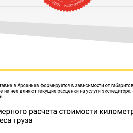
тавке в Арсеньев формируется в зависимости от габарито
же на нее влияют текущие расценки на услуги экспедитора,
в.
ерного расчета стоимости километр
еса груза