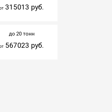
315013 руб.
от
до 20 тонн
567023 руб.
от