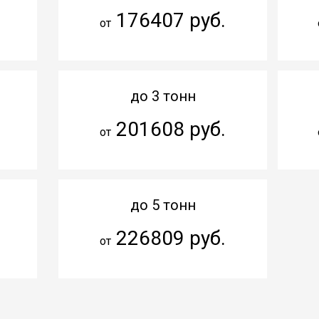
176407 руб.
от
до 3 тонн
201608 руб.
от
до 5 тонн
226809 руб.
от