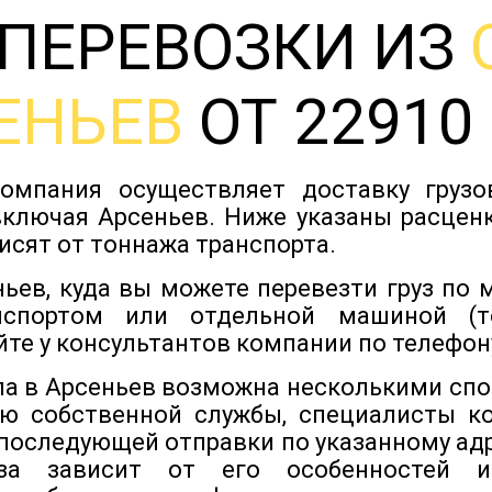
ПЕРЕВОЗКИ ИЗ
ЕНЬЕВ
ОТ 22910 
омпания осуществляет доставку груз
включая Арсеньев. Ниже указаны расценк
исят от тоннажа транспорта.
ьев, куда вы можете перевезти груз по
нспортом или отдельной машиной (т
йте у консультантов компании по телефону
ла в Арсеньев возможна несколькими спо
ю собственной службы, специалисты кот
 последующей отправки по указанному адр
уза зависит от его особенностей и