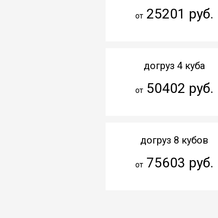
25201 руб.
от
догруз 4 куба
50402 руб.
от
догруз 8 кубов
75603 руб.
от