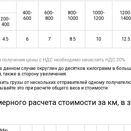
400-
600-
800-
1000-
1200
600
800
1000
1200
140
200-
400
4.5
6
7
8.5
10
12.5
я получения цены с НДС необходимо начислить НДС 20%
 в данном случае округлен до десятков килограмм в больш
, также в сторону увеличения.
ить грузы от нескольких отправителей одному получателю
ывайте это при расчете общего веса и стоимости.
ерного расчета стоимости за км, в 
Min