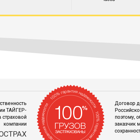
тственность
Договор д
ии ТАЙГЕР-
Российско
 страховой
поэтому, 
компании
заказчик 
сохранност
ОСТРАХ