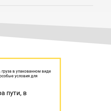
в груза в упакованном виде
 особые условия для
а пути, в