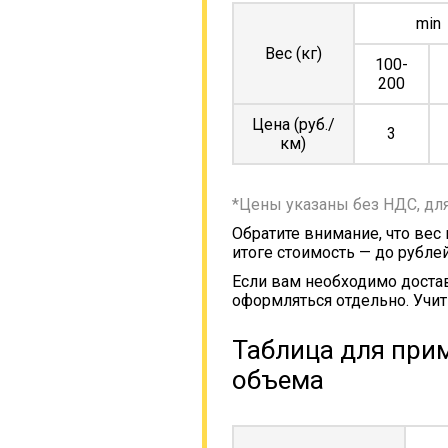
min
Вес (кг)
100-
200
Цена (руб./
3
км)
*Цены указаны без НДС, дл
Обратите внимание, что вес
итоге стоимость — до рублей
Если вам необходимо достав
оформляться отдельно. Учит
Таблица для прим
объема