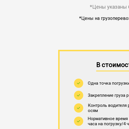
*Цены указаны 
*Цены на грузоперевоз
В стоимос
Одна точка погрузки
Закрепление груза 
Контроль водителя 
осям
Нормативное время 
часа на погрузку/4 