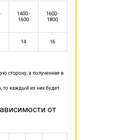
-
1400-
1600-
0
1600
1800
14
16
ую сторону, а полученная в
, то каждый из них будет
зависимости от