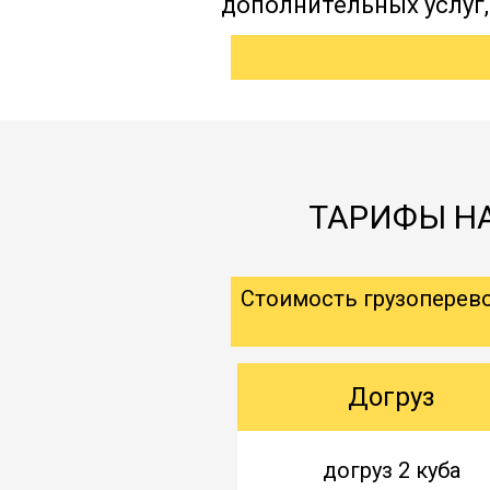
дополнительных услуг
ТАРИФЫ НА
Стоимость грузоперев
Догруз
догруз 2 куба