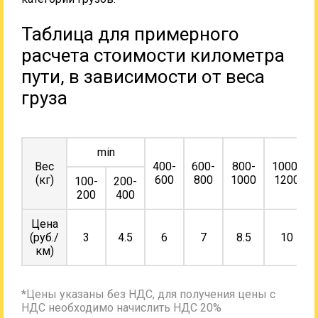
Таблица для примерного
расчета стоимости километра
пути, в зависимости от веса
груза
min
Вес
400-
600-
800-
1000-
(кг)
600
800
1000
1200
100-
200-
200
400
Цена
(руб./
3
4.5
6
7
8.5
10
км)
*Цены указаны без НДС, для получения цены с
НДС необходимо начислить НДС 20%