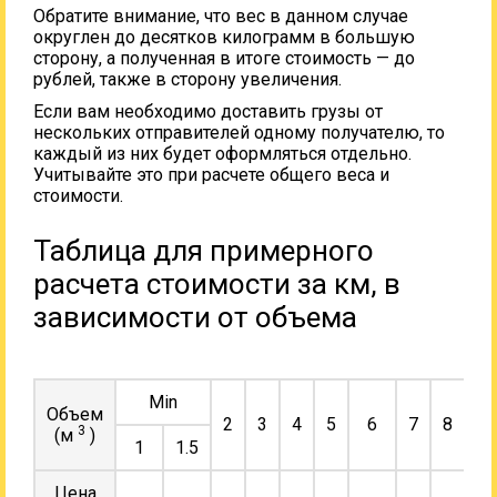
Обратите внимание, что вес в данном случае
округлен до десятков килограмм в большую
сторону, а полученная в итоге стоимость — до
рублей, также в сторону увеличения.
Если вам необходимо доставить грузы от
нескольких отправителей одному получателю, то
каждый из них будет оформляться отдельно.
Учитывайте это при расчете общего веса и
стоимости.
Таблица для примерного
расчета стоимости за км, в
зависимости от объема
Min
Объем
2
3
4
5
6
7
8
9
3
(м
)
1
1.5
Цена