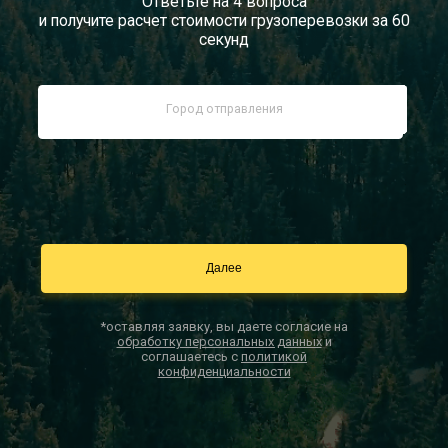
Ответьте на 4 вопроса
и получите расчет стоимости грузоперевозки за 60
Документы
секунд
Заказать звонок
Контакты
*оставляя заявку, вы даете согласие на
обработку персональных данных
и
соглашаетесь с
политикой
конфиденциальности