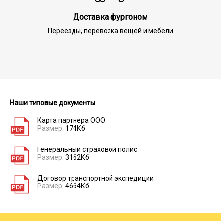
Доставка фургоном
Переезды, перевозка вещей и мебели
Наши типовые документы
Карта партнера ООО
Размер:
174Кб
Генеральный страховой полис
Размер:
3162Кб
Договор транспортной экспедиции
Размер:
4664Кб