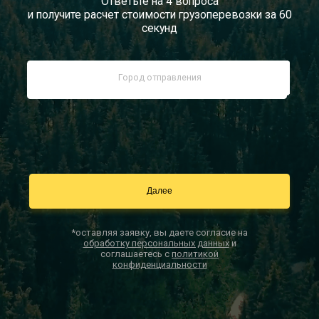
Ответьте на 4 вопроса
и получите расчет стоимости грузоперевозки за 60
Документы
секунд
Заказать звонок
Контакты
*оставляя заявку, вы даете согласие на
обработку персональных данных
и
соглашаетесь с
политикой
конфиденциальности