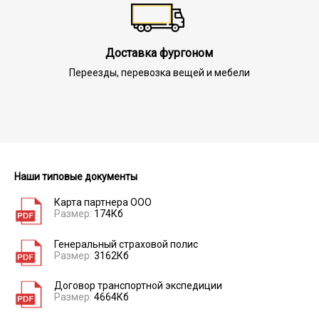
Доставка фургоном
Переезды, перевозка вещей и мебели
Наши типовые документы
Карта партнера ООО
Размер:
174Кб
Генеральный страховой полис
Размер:
3162Кб
Договор транспортной экспедиции
Размер:
4664Кб