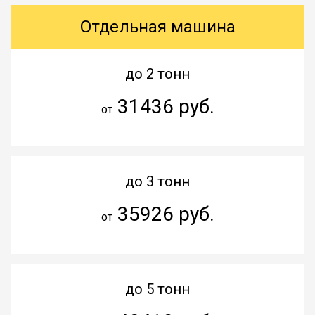
Отдельная машина
до 2 тонн
31436 руб.
от
до 3 тонн
35926 руб.
от
до 5 тонн