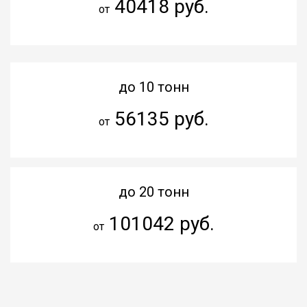
40418 руб.
от
до 10 тонн
56135 руб.
от
до 20 тонн
101042 руб.
от