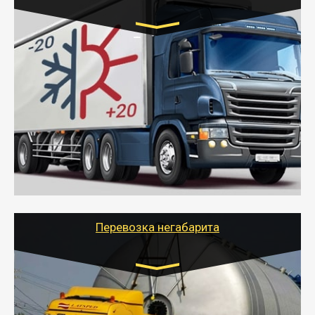
Транспорт:
Газель (1,5 и 3 тонны), Бычок, Еврофура от 5 до
10 тонн
от 6000 руб.
- Рефрижераторные перевозки грузов с
соблюдением температурного режима, работающим
термописцем, санитарной обработкой кузова и мед.
книжкой у водителя.
- Тайгер Логистик поможет быстро перевезти
скоропортящиеся продукты в любой город России с
сохранением качества товаров.
Перевозка негабарита
Цена за км. Рассчитывается
индивидуально