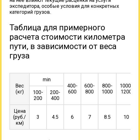
на нее влияют текущие расценки на услуги
экспедитора, особые условия для конкретных
категорий грузов.
Таблица для примерного
расчета стоимости километра
пути, в зависимости от веса
груза
min
Вес
400-
600-
800-
1000-
(кг)
600
800
1000
1200
100-
200-
200
400
Цена
(руб./
3
4.5
6
7
8.5
10
км)