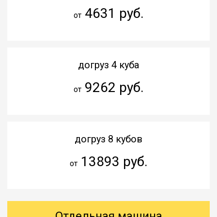
4631 руб.
от
догруз 4 куба
9262 руб.
от
догруз 8 кубов
13893 руб.
от
Отдельная машина