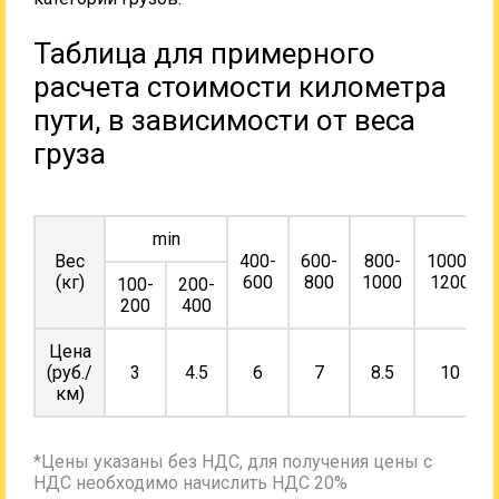
Таблица для примерного
расчета стоимости километра
пути, в зависимости от веса
груза
min
Вес
400-
600-
800-
1000-
(кг)
600
800
1000
1200
100-
200-
200
400
Цена
(руб./
3
4.5
6
7
8.5
10
км)
*Цены указаны без НДС, для получения цены с
НДС необходимо начислить НДС 20%