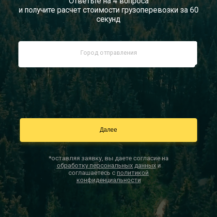
Ответьте на 4 вопроса
и получите расчет стоимости грузоперевозки за 60
Документы
секунд
Заказать звонок
Контакты
*оставляя заявку, вы даете согласие на
обработку персональных данных
и
соглашаетесь с
политикой
конфиденциальности