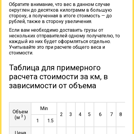
Обратите внимание, что вес в данном случае
округлен до десятков килограмм в большую
сторону, а полученная в итоге стоимость — до
рублей, также в сторону увеличения.
Если вам необходимо доставить грузы от
нескольких отправителей одному получателю, то
каждый из них будет оформляться отдельно.
Учитывайте это при расчете общего веса и
стоимости.
Таблица для примерного
расчета стоимости за км, в
зависимости от объема
Min
Объем
2
3
4
5
6
7
8
9
3
(м
)
1
1.5
Цена