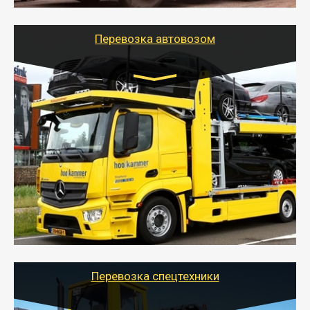
используя надежные крепления.
Перевозка автовозом
Цена за км. Рассчитывается
индивидуально
- Перевозка автовозом от Тайгер Логистик – это
быстрый и безопасный способ доставить несколько
легковых автомобилей за одну поездку в другой
город.
- Наша транспортная компания организует доставку
машин автовозом, подобрав оптимальный маршрут с
учетом всех особенности по пути следования.
Перевозка спецтехники