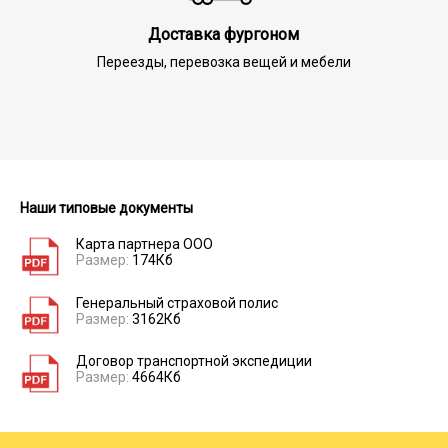
Доставка фургоном
Переезды, перевозка вещей и мебели
Наши типовые документы
Карта партнера ООО
Размер:
174Кб
Генеральный страховой полис
Размер:
3162Кб
Договор транспортной экспедиции
Размер:
4664Кб