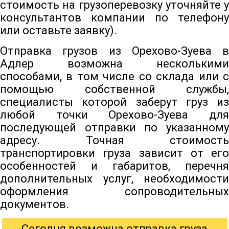
стоимость на грузоперевозку уточняйте у
консультантов компании по телефону
или оставьте заявку).
Отправка грузов из Орехово-Зуева в
Адлер возможна несколькими
способами, в том числе со склада или с
помощью собственной службы,
специалисты которой заберут груз из
любой точки Орехово-Зуева для
последующей отправки по указанному
адресу. Точная стоимость
транспортировки груза зависит от его
особенностей и габаритов, перечня
дополнительных услуг, необходимости
оформления сопроводительных
документов.
Сегодня возможна отправка груза