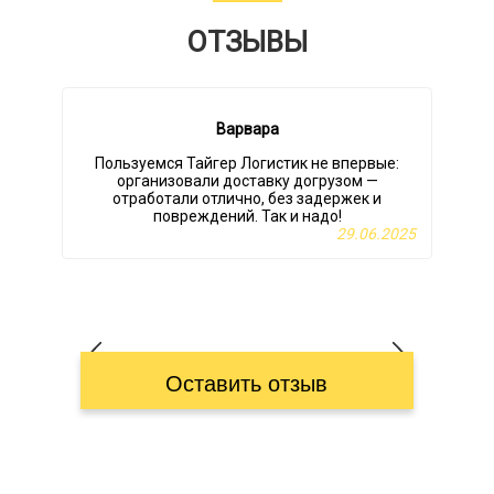
ОТЗЫВЫ
Варвара
Пользуемся Тайгер Логистик не впервые:
организовали доставку догрузом —
отработали отлично, без задержек и
повреждений. Так и надо!
29.06.2025
Оставить отзыв