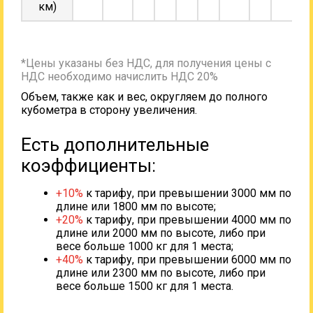
км)
*Цены указаны без НДС, для получения цены с
НДС необходимо начислить НДС 20%
Объем, также как и вес, округляем до полного
кубометра в сторону увеличения.
Есть дополнительные
коэффициенты:
+10%
к тарифу, при превышении 3000 мм по
длине или 1800 мм по высоте;
+20%
к тарифу, при превышении 4000 мм по
длине или 2000 мм по высоте, либо при
весе больше 1000 кг для 1 места;
+40%
к тарифу, при превышении 6000 мм по
длине или 2300 мм по высоте, либо при
весе больше 1500 кг для 1 места.