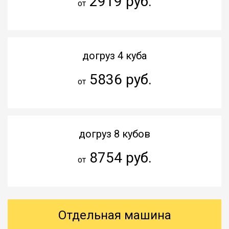
2919 руб.
от
догруз 4 куба
5836 руб.
от
догруз 8 кубов
8754 руб.
от
Отдельная машина