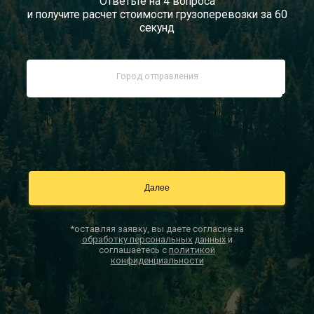
Ответьте на 4 вопроса
и получите расчет стоимости грузоперевозки за 60
Документы
секунд
Заказать звонок
Контакты
*оставляя заявку, вы даете согласие на
обработку персональных данных
и
соглашаетесь с
политикой
конфиденциальности