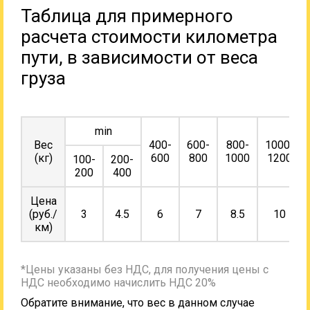
Таблица для примерного
расчета стоимости километра
пути, в зависимости от веса
груза
min
Вес
400-
600-
800-
1000-
(кг)
600
800
1000
1200
100-
200-
200
400
Цена
(руб./
3
4.5
6
7
8.5
10
км)
*Цены указаны без НДС, для получения цены с
НДС необходимо начислить НДС 20%
Обратите внимание, что вес в данном случае