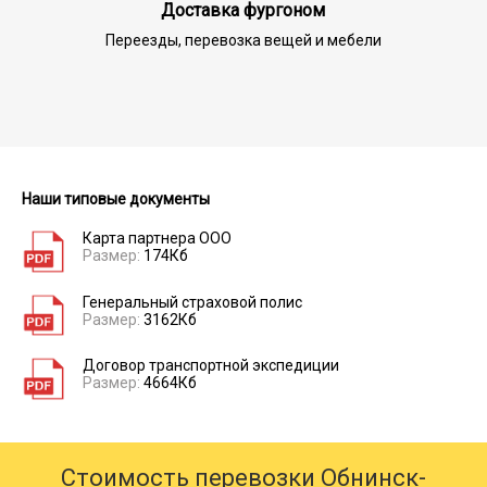
Доставка фургоном
Переезды, перевозка вещей и мебели
Наши типовые документы
Карта партнера ООО
Размер:
174Кб
Генеральный страховой полис
Размер:
3162Кб
Договор транспортной экспедиции
Размер:
4664Кб
Стоимость перевозки Обнинск-