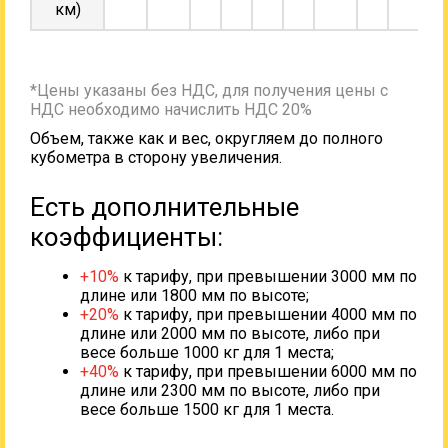
км)
*Цены указаны без НДС, для получения цены с
НДС необходимо начислить НДС 20%
Объем, также как и вес, округляем до полного
кубометра в сторону увеличения.
Есть дополнительные
коэффициенты:
+10%
к тарифу, при превышении 3000 мм по
длине или 1800 мм по высоте;
+20%
к тарифу, при превышении 4000 мм по
длине или 2000 мм по высоте, либо при
весе больше 1000 кг для 1 места;
+40%
к тарифу, при превышении 6000 мм по
длине или 2300 мм по высоте, либо при
весе больше 1500 кг для 1 места.