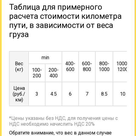
Таблица для примерного
расчета стоимости километра
пути, в зависимости от веса
груза
min
Вес
400-
600-
800-
1000-
(кг)
600
800
1000
1200
100-
200-
200
400
Цена
(руб./
3
4.5
6
7
8.5
10
км)
*Цены указаны без НДС, для получения цены с
НДС необходимо начислить НДС 20%
Обратите внимание, что вес в данном случае