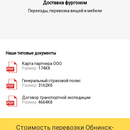
Доставка фургоном
Переезды, перевозка вещей и мебели
Наши типовые документы
Карта партнера ООО
Размер:
174Кб
Генеральный страховой полис
Размер:
3162Кб
Договор транспортной экспедиции
Размер:
4664Кб
Стоимость перевозки Обнинск-