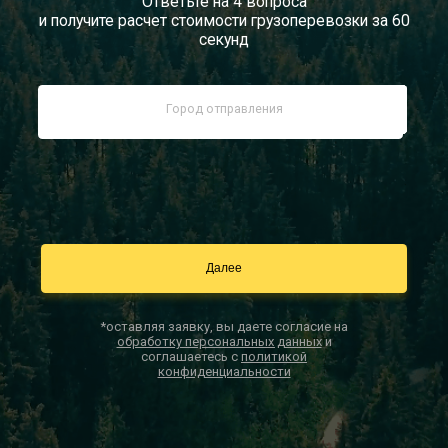
Ответьте на 4 вопроса
и получите расчет стоимости грузоперевозки за 60
Документы
секунд
Заказать звонок
Контакты
*оставляя заявку, вы даете согласие на
обработку персональных данных
и
соглашаетесь с
политикой
конфиденциальности