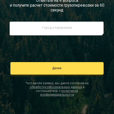
Ответьте на 4 вопроса
и получите расчет стоимости грузоперевозки за 60
Документы
секунд
Заказать звонок
Контакты
*оставляя заявку, вы даете согласие на
обработку персональных данных
и
соглашаетесь с
политикой
конфиденциальности