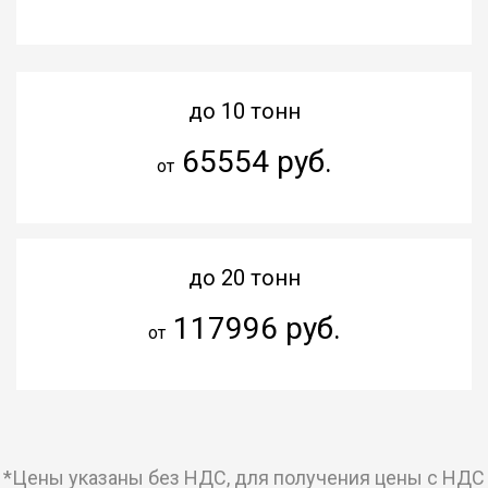
до 10 тонн
65554 руб.
от
до 20 тонн
117996 руб.
от
*Цены указаны без НДС, для получения цены с НДС