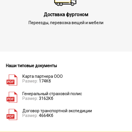
Доставка фургоном
Переезды, перевозка вещей и мебели
Наши типовые документы
Карта партнера ООО
Размер:
174Кб
Генеральный страховой полис
Размер:
3162Кб
Договор транспортной экспедиции
Размер:
4664Кб