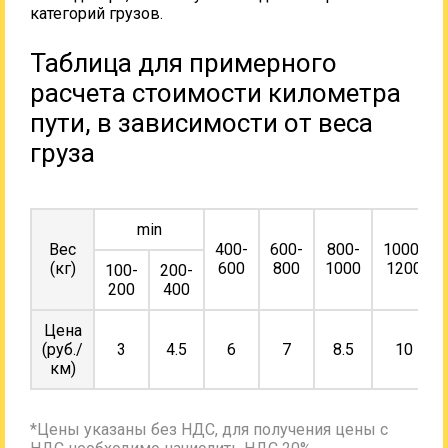
категорий грузов.
Таблица для примерного
расчета стоимости километра
пути, в зависимости от веса
груза
min
Вес
400-
600-
800-
1000-
(кг)
600
800
1000
1200
100-
200-
200
400
Цена
(руб./
3
4.5
6
7
8.5
10
км)
*Цены указаны без НДС, для получения цены с