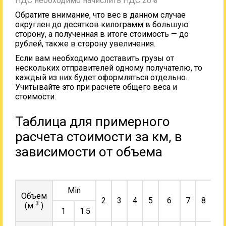
НДС необходимо начислить НДС 20%
Обратите внимание, что вес в данном случае
округлен до десятков килограмм в большую
сторону, а полученная в итоге стоимость — до
рублей, также в сторону увеличения.
Если вам необходимо доставить грузы от
нескольких отправителей одному получателю, то
каждый из них будет оформляться отдельно.
Учитывайте это при расчете общего веса и
стоимости.
Таблица для примерного
расчета стоимости за км, в
зависимости от объема
Min
Объем
2
3
4
5
6
7
8
9
3
(м
)
1
1.5