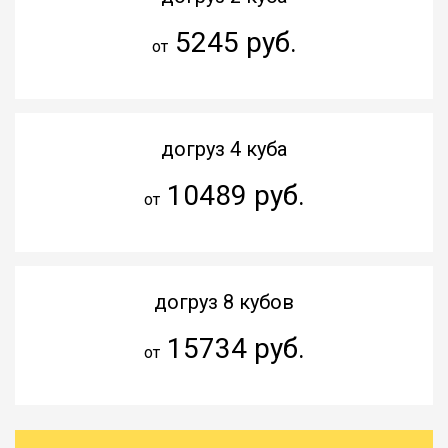
5245 руб.
от
догруз 4 куба
10489 руб.
от
догруз 8 кубов
15734 руб.
от