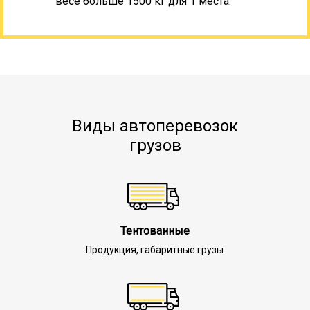
весе больше 1500 кг для 1 места.
Виды автоперевозок
грузов
Тентованные
Продукция, габаритные грузы