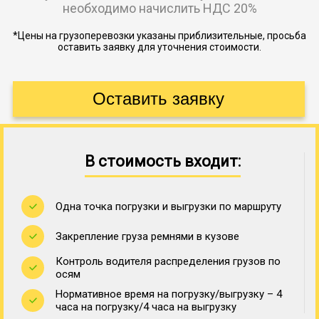
необходимо начислить НДС 20%
*Цены на грузоперевозки указаны приблизительные, просьба
оставить заявку для уточнения стоимости.
В стоимость входит:
Одна точка погрузки и выгрузки по маршруту
Закрепление груза ремнями в кузове
Контроль водителя распределения грузов по
осям
Нормативное время на погрузку/выгрузку – 4
часа на погрузку/4 часа на выгрузку