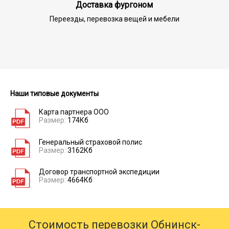
Доставка фургоном
Переезды, перевозка вещей и мебели
Наши типовые документы
Карта партнера ООО
Размер:
174Кб
Генеральный страховой полис
Размер:
3162Кб
Договор транспортной экспедиции
Размер:
4664Кб
Стоимость перевозки Обнинск-