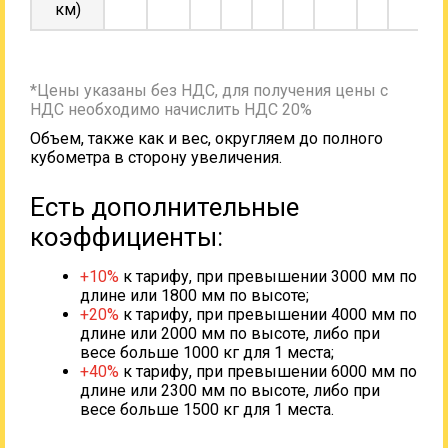
км)
*Цены указаны без НДС, для получения цены с
НДС необходимо начислить НДС 20%
Объем, также как и вес, округляем до полного
кубометра в сторону увеличения.
Есть дополнительные
коэффициенты:
+10%
к тарифу, при превышении 3000 мм по
длине или 1800 мм по высоте;
+20%
к тарифу, при превышении 4000 мм по
длине или 2000 мм по высоте, либо при
весе больше 1000 кг для 1 места;
+40%
к тарифу, при превышении 6000 мм по
длине или 2300 мм по высоте, либо при
весе больше 1500 кг для 1 места.