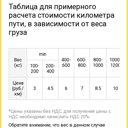
Таблица для примерного
расчета стоимости километра
пути, в зависимости от веса
груза
min
Вес
400-
600-
800-
1000-
(кг)
600
800
1000
1200
100-
200-
200
400
Цена
(руб./
3
4.5
6
7
8.5
10
км)
*Цены указаны без НДС, для получения цены с
НДС необходимо начислить НДС 20%
Обратите внимание, что вес в данном случае