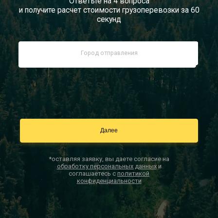
Ответьте на 4 вопроса
и получите расчет стоимости грузоперевозки за 60
Документы
секунд
Заказать звонок
Контакты
*оставляя заявку, вы даете согласие на
обработку персональных данных
и
соглашаетесь с
политикой
конфиденциальности