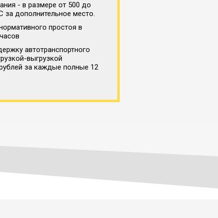
ния - в размере от 500 до
С за дополнительное место.
нормативного простоя в
 часов
держку автотранспортного
грузкой-выгрузкой
 рублей за каждые полные 12