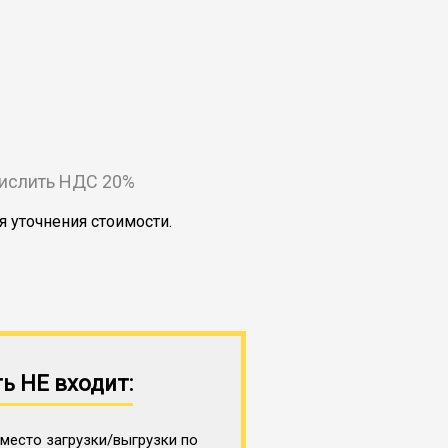
числить НДС 20%
я уточнения стоимости.
ь НЕ входит:
место загрузки/выгрузки по