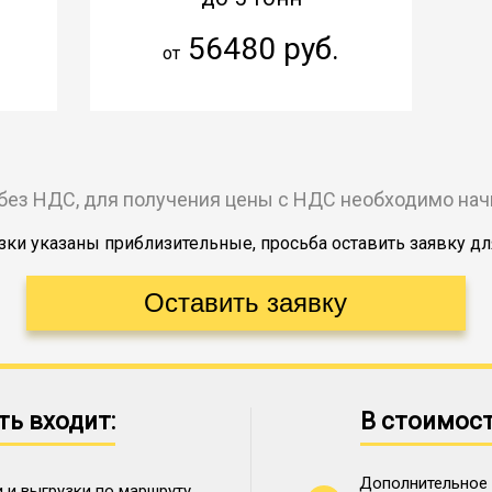
56480 руб.
от
без НДС, для получения цены с НДС необходимо на
ки указаны приблизительные, просьба оставить заявку дл
ть входит:
В стоимост
Дополнительное 
 и выгрузки по маршруту