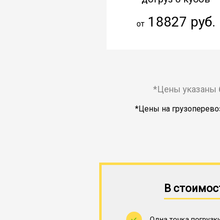
18827 руб.
от
*Цены указаны 
*Цены на грузоперевоз
В стоимос
Одна точка погрузки