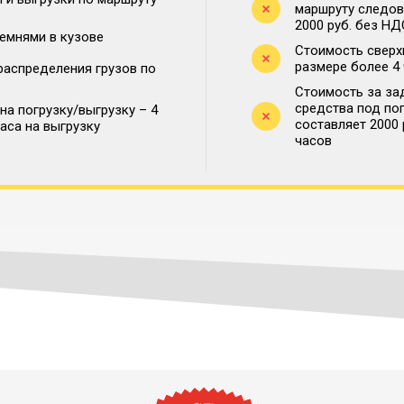
маршруту следова
2000 руб. без НД
ремнями в кузове
Стоимость сверх
размере более 4
распределения грузов по
Стоимость за за
средства под по
на погрузку/выгрузку – 4
составляет 2000
часа на выгрузку
часов