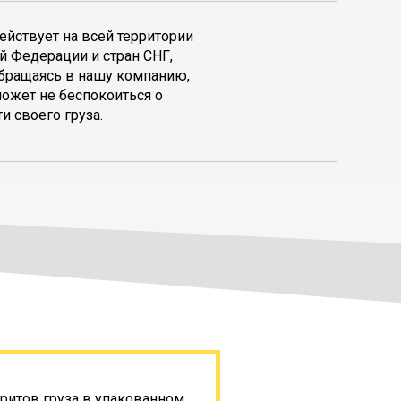
ействует на всей территории
й Федерации и стран СНГ,
обращаясь в нашу компанию,
может не беспокоиться о
и своего груза.
ритов груза в упакованном