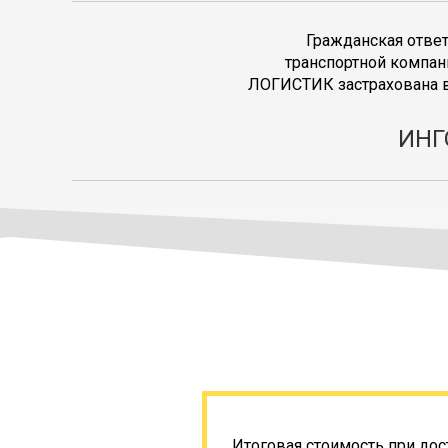
Гражданская отве
транспортной компан
ЛОГИСТИК застрахована в
ИНГ
Итоговая стоимость при дос