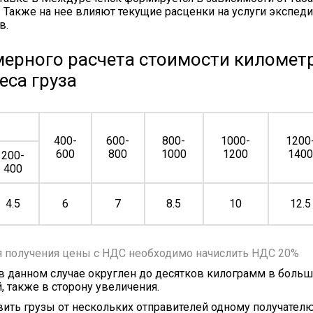
. Также на нее влияют текущие расценки на услуги экспеди
в.
ерного расчета стоимости километр
еса груза
400-
600-
800-
1000-
1200
600
800
1000
1200
140
200-
400
4.5
6
7
8.5
10
12.5
я получения цены с НДС необходимо начислить НДС 20%
 в данном случае округлен до десятков килограмм в больш
, также в сторону увеличения.
ить грузы от нескольких отправителей одному получателю