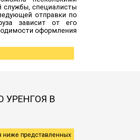
й службы, специалисты
следующей отправки по
руза зависит от его
бходимости оформления
О УРЕНГОЯ В
я ниже представленных