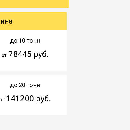
шина
до 10 тонн
78445 руб.
от
до 20 тонн
141200 руб.
от