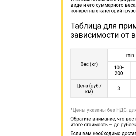
виде и его суммарного веса
конкретных категорий грузо
Таблица для прим
зависимости от в
min
Вес (кг)
100-
200
Цена (руб./
3
км)
*Цены указаны без НДС, дл
Обратите внимание, что вес
итоге стоимость — до рублей
Если вам необходимо достав