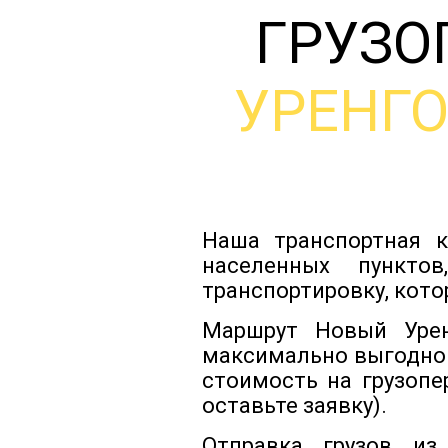
ГРУЗО
УРЕНГ
Наша транспортная к
населенных пункто
транспортировку, кото
Маршрут Новый Урен
максимально выгодно
стоимость на грузопе
оставьте заявку).
Отправка грузов из