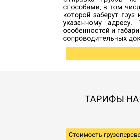
способами, в том чис
которой заберут груз
указанному адресу.
особенностей и габар
сопроводительных док
ТАРИФЫ НА 
Стоимость грузоперев