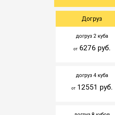
Догруз
догруз 2 куба
6276 руб.
от
догруз 4 куба
12551 руб.
от
догруз 8 кубов