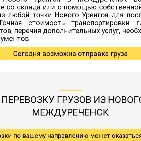
ле со склада или с помощью собственно
 из любой точки Нового Уренгоя для по
 Точная стоимость транспортировки г
итов, перечня дополнительных услуг, нео
ументов.
Сегодня возможна отправка груза
ПЕРЕВОЗКУ ГРУЗОВ ИЗ НОВОГ
МЕЖДУРЕЧЕНСК
озки по вашему направлению может оказатьс