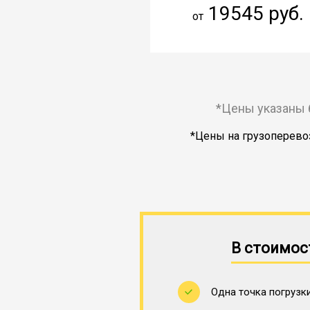
19545 руб.
от
*Цены указаны 
*Цены на грузоперевоз
В стоимос
Одна точка погрузки