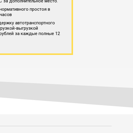
С за дополнительное место.
нормативного простоя в
 часов
держку автотранспортного
грузкой-выгрузкой
 рублей за каждые полные 12