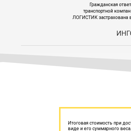
Гражданская отве
транспортной компан
ЛОГИСТИК застрахована в
ИНГ
Итоговая стоимость при дос
виде и его суммарного веса