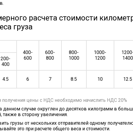
в.
ерного расчета стоимости километр
еса груза
400-
600-
800-
1000-
1200
600
800
1000
1200
140
200-
400
4.5
6
7
8.5
10
12.5
я получения цены с НДС необходимо начислить НДС 20%
 в данном случае округлен до десятков килограмм в больш
, также в сторону увеличения.
ить грузы от нескольких отправителей одному получателю
ывайте это при расчете общего веса и стоимости.