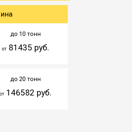
шина
до 10 тонн
81435 руб.
от
до 20 тонн
146582 руб.
от