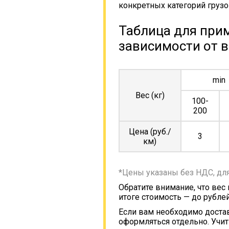
конкретных категорий грузо
Таблица для прим
зависимости от в
min
Вес (кг)
100-
200
Цена (руб./
3
км)
*Цены указаны без НДС, дл
Обратите внимание, что вес
итоге стоимость — до рублей
Если вам необходимо достав
оформляться отдельно. Учит