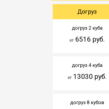
Догруз
догруз 2 куба
6516 руб.
от
догруз 4 куба
13030 руб.
от
догруз 8 кубов