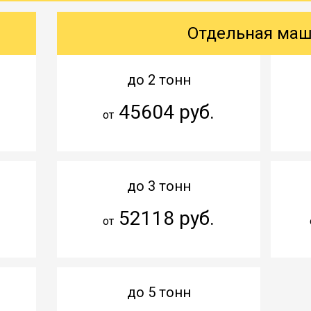
Отдельная ма
до 2 тонн
45604 руб.
от
до 3 тонн
52118 руб.
от
до 5 тонн