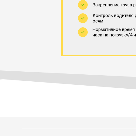
Закрепление груза 
Контроль водителя 
осям
Нормативное время 
часа на погрузку/4 