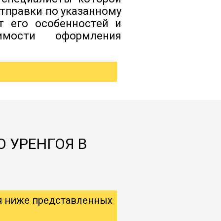
отправки по указанному
т его особенностей и
димости оформления
О УРЕНГОЯ В
я ниже представленных