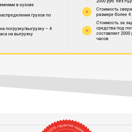
2000 руб. без НД
ремнями в кузове
Стоимость сверх
размере более 4
распределения грузов по
Стоимость за за
средства под по
на погрузку/выгрузку – 4
составляет 2000
часа на выгрузку
часов