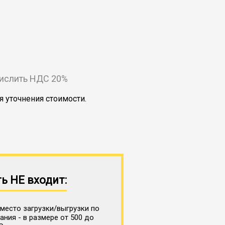
числить НДС 20%
я уточнения стоимости.
ь НЕ входит:
место загрузки/выгрузки по
ния - в размере от 500 до