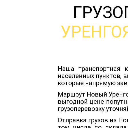
ГРУЗО
УРЕНГО
Наша транспортная к
населенных пунктов, в
которые напрямую зав
Маршрут Новый Уренго
выгодной цене попутн
грузоперевозку уточня
Отправка грузов из Н
том числе со склада