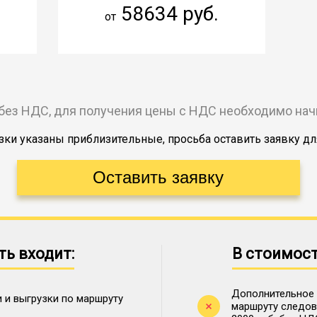
58634 руб.
от
без НДС, для получения цены с НДС необходимо на
ки указаны приблизительные, просьба оставить заявку дл
ть входит:
В стоимост
Дополнительное 
 и выгрузки по маршруту
маршруту следова