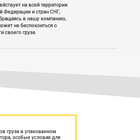
ействует на всей территории
й Федерации и стран СНГ,
обращаясь в нашу компанию,
может не беспокоиться о
и своего груза.
ов груза в упакованном
тора, особые условия для