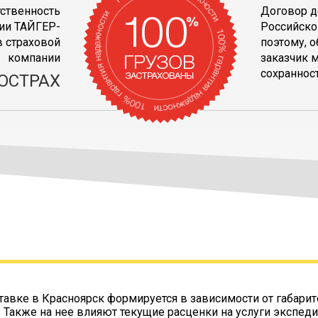
тственность
Договор д
ии ТАЙГЕР-
Российско
 страховой
поэтому, 
компании
заказчик 
сохранност
ОСТРАХ
тавке в Красноярск формируется в зависимости от габарит
. Также на нее влияют текущие расценки на услуги экспеди