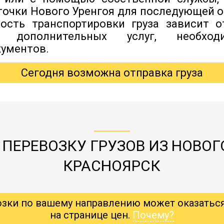
 точки Нового Уренгоя для последующей 
мость транспортировки груза зависит о
я дополнительных услуг, необхо
ументов.
Сегодня возможна отправка груза
ПЕРЕВОЗКУ ГРУЗОВ ИЗ НОВОГ
КРАСНОЯРСК
озки по вашему направлению может оказатьс
на странице цен.
Почему?