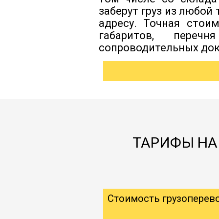
заберут груз из любой
адресу. Точная стои
габаритов, перечн
сопроводительных док
ТАРИФЫ НА 
Стоимость грузоперев