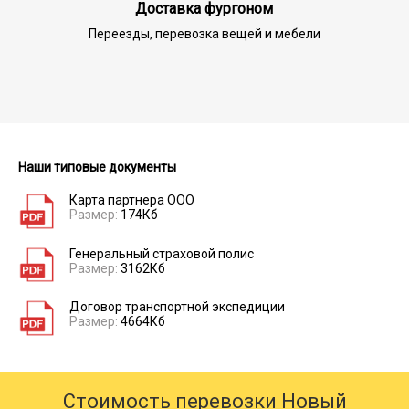
Доставка фургоном
Переезды, перевозка вещей и мебели
Наши типовые документы
Карта партнера ООО
Размер:
174Кб
Генеральный страховой полис
Размер:
3162Кб
Договор транспортной экспедиции
Размер:
4664Кб
Стоимость перевозки Новый