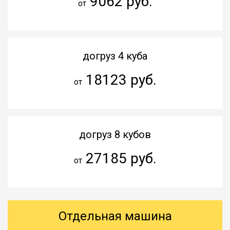
9062 руб.
от
догруз 4 куба
18123 руб.
от
догруз 8 кубов
27185 руб.
от
Отдельная машина