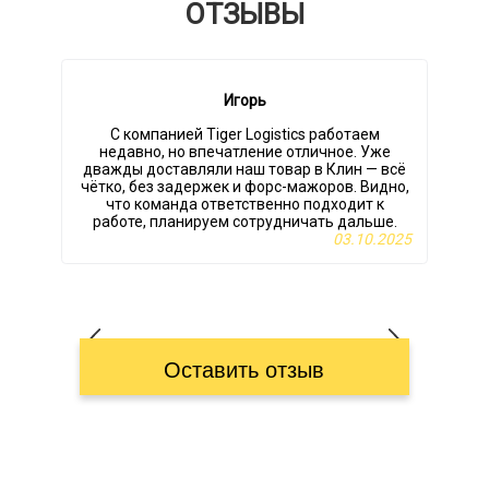
ОТЗЫВЫ
Игорь
С компанией Tiger Logistics работаем
недавно, но впечатление отличное. Уже
дважды доставляли наш товар в Клин — всё
чётко, без задержек и форс-мажоров. Видно,
что команда ответственно подходит к
работе, планируем сотрудничать дальше.
03.10.2025
Оставить отзыв