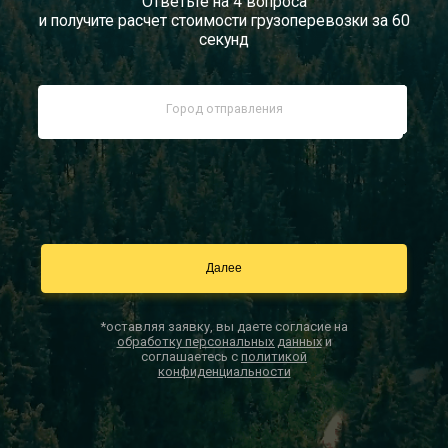
Ответьте на 4 вопроса
и получите расчет стоимости грузоперевозки за 60
Документы
секунд
Заказать звонок
Контакты
*оставляя заявку, вы даете согласие на
обработку персональных данных
и
соглашаетесь с
политикой
конфиденциальности