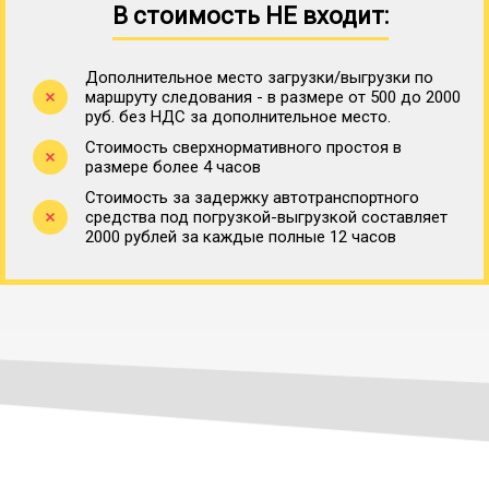
В стоимость НЕ входит:
Дополнительное место загрузки/выгрузки по
маршруту следования - в размере от 500 до 2000
руб. без НДС за дополнительное место.
Стоимость сверхнормативного простоя в
размере более 4 часов
Стоимость за задержку автотранспортного
средства под погрузкой-выгрузкой составляет
2000 рублей за каждые полные 12 часов