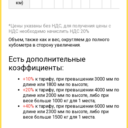
км)
*Цены указаны без НДС, для получения цены с
НДС необходимо начислить НДС 20%
Объем, также как и вес, округляем до полного
кубометра в сторону увеличения.
Есть дополнительные
коэффициенты:
+10%
к тарифу, при превышении 3000 мм по
длине или 1800 мм по высоте;
+20%
к тарифу, при превышении 4000 мм по
длине или 2000 мм по высоте, либо при
весе больше 1000 кг для 1 места;
+40%
к тарифу, при превышении 6000 мм по
длине или 2300 мм по высоте, либо при
весе больше 1500 кг для 1 места.