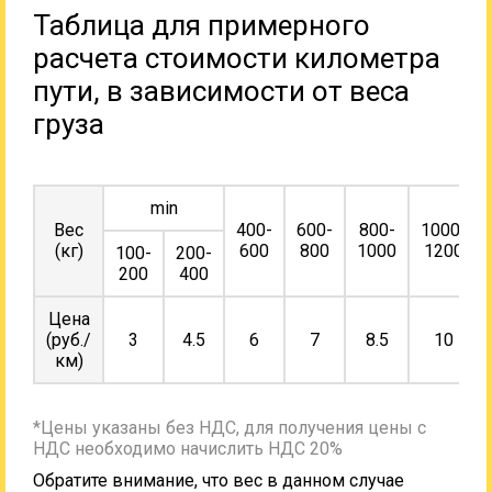
Таблица для примерного
расчета стоимости километра
пути, в зависимости от веса
груза
min
Вес
400-
600-
800-
1000-
(кг)
600
800
1000
1200
100-
200-
200
400
Цена
(руб./
3
4.5
6
7
8.5
10
км)
*Цены указаны без НДС, для получения цены с
НДС необходимо начислить НДС 20%
Обратите внимание, что вес в данном случае