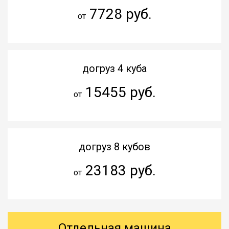
7728 руб.
от
догруз 4 куба
15455 руб.
от
догруз 8 кубов
23183 руб.
от
Отдельная машина