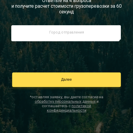
Ответьте на 4 вопроса
и получите расчет стоимости грузоперевозки за 60
Документы
секунд
Заказать звонок
Контакты
*оставляя заявку, вы даете согласие на
обработку персональных данных
и
соглашаетесь с
политикой
конфиденциальности