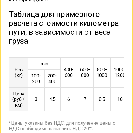
Таблица для примерного
расчета стоимости километра
пути, в зависимости от веса
груза
min
Вес
400-
600-
800-
1000-
(кг)
600
800
1000
1200
100-
200-
200
400
Цена
(руб./
3
4.5
6
7
8.5
10
км)
*Цены указаны без НДС, для получения цены с
НДС необходимо начислить НДС 20%