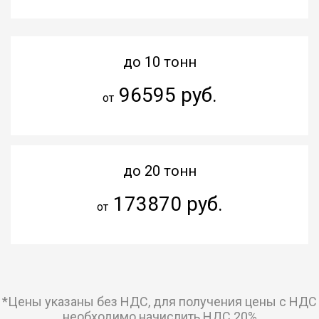
до 10 тонн
96595 руб.
от
до 20 тонн
173870 руб.
от
*Цены указаны без НДС, для получения цены с НДС
необходимо начислить НДС 20%