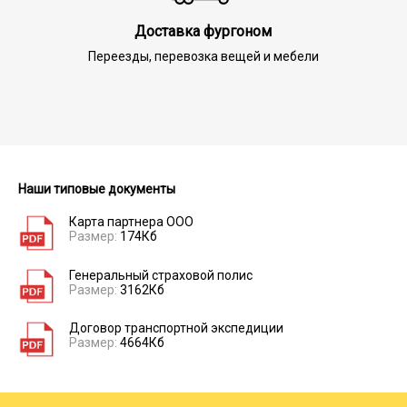
Доставка фургоном
Переезды, перевозка вещей и мебели
Наши типовые документы
Карта партнера ООО
Размер:
174Кб
Генеральный страховой полис
Размер:
3162Кб
Договор транспортной экспедиции
Размер:
4664Кб