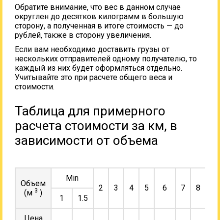
Обратите внимание, что вес в данном случае
округлен до десятков килограмм в большую
сторону, а полученная в итоге стоимость — до
рублей, также в сторону увеличения.
Если вам необходимо доставить грузы от
нескольких отправителей одному получателю, то
каждый из них будет оформляться отдельно.
Учитывайте это при расчете общего веса и
стоимости.
Таблица для примерного
расчета стоимости за км, в
зависимости от объема
Min
Объем
2
3
4
5
6
7
8
9
3
(м
)
1
1.5
Цена