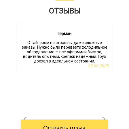
ОТЗЫВЫ
Герман
С Тайгером не страшны даже сложные
заказы. Нужно было перевезти холодильное
оборудование — все оформили быстро,
водитель опытный, крепеж надежный. Груз
в
доехал в идеальном состоянии.
20.06.2025
Оставить отзыв