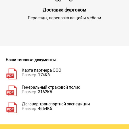
Доставка фургоном
Переезды, перевозка вещей и мебели
Наши типовые документы
Карта партнера ООО
Размер:
174Кб
Генеральный страховой полис
Размер:
3162Кб
Договор транспортной экспедиции
Размер:
4664Кб