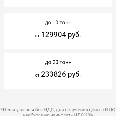
до 10 тонн
129904 руб.
от
до 20 тонн
233826 руб.
от
*Цены указаны без НДС, для получения цены с НДС
необходимо начислить НДС 20%