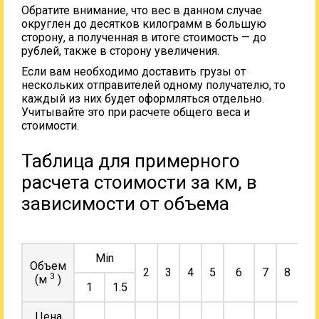
Обратите внимание, что вес в данном случае
округлен до десятков килограмм в большую
сторону, а полученная в итоге стоимость — до
рублей, также в сторону увеличения.
Если вам необходимо доставить грузы от
нескольких отправителей одному получателю, то
каждый из них будет оформляться отдельно.
Учитывайте это при расчете общего веса и
стоимости.
Таблица для примерного
расчета стоимости за км, в
зависимости от объема
Min
Объем
2
3
4
5
6
7
8
9
3
(м
)
1
1.5
Цена