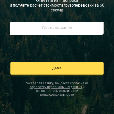
Ответьте на 4 вопроса
и получите расчет стоимости грузоперевозки за 60
Документы
секунд
Заказать звонок
Контакты
*оставляя заявку, вы даете согласие на
обработку персональных данных
и
соглашаетесь с
политикой
конфиденциальности