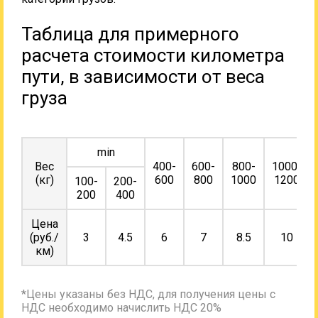
Таблица для примерного
расчета стоимости километра
пути, в зависимости от веса
груза
min
Вес
400-
600-
800-
1000-
(кг)
600
800
1000
1200
100-
200-
200
400
Цена
(руб./
3
4.5
6
7
8.5
10
км)
*Цены указаны без НДС, для получения цены с
НДС необходимо начислить НДС 20%