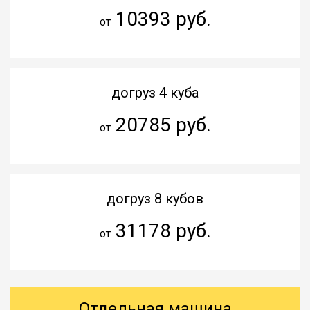
10393 руб.
от
догруз 4 куба
20785 руб.
от
догруз 8 кубов
31178 руб.
от
Отдельная машина