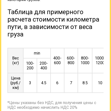
Таблица для примерного
расчета стоимости километра
пути, в зависимости от веса
груза
min
Вес
400-
600-
800-
1000-
(кг)
600
800
1000
1200
100-
200-
200
400
Цена
(руб./
3
4.5
6
7
8.5
10
км)
*Цены указаны без НДС, для получения цены с
НДС необходимо начислить НДС 20%