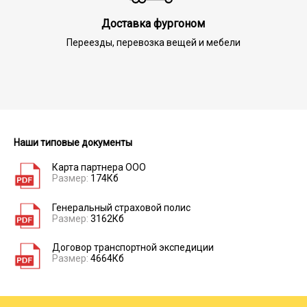
Доставка фургоном
Переезды, перевозка вещей и мебели
Наши типовые документы
Карта партнера ООО
Размер:
174Кб
Генеральный страховой полис
Размер:
3162Кб
Договор транспортной экспедиции
Размер:
4664Кб