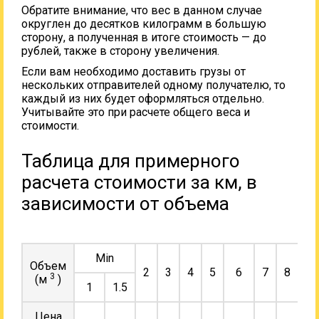
Обратите внимание, что вес в данном случае
округлен до десятков килограмм в большую
сторону, а полученная в итоге стоимость — до
рублей, также в сторону увеличения.
Если вам необходимо доставить грузы от
нескольких отправителей одному получателю, то
каждый из них будет оформляться отдельно.
Учитывайте это при расчете общего веса и
стоимости.
Таблица для примерного
расчета стоимости за км, в
зависимости от объема
Min
Объем
2
3
4
5
6
7
8
9
3
(м
)
1
1.5
Цена