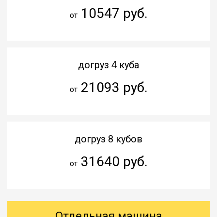
10547 руб.
от
догруз 4 куба
21093 руб.
от
догруз 8 кубов
31640 руб.
от
Отдельная машина