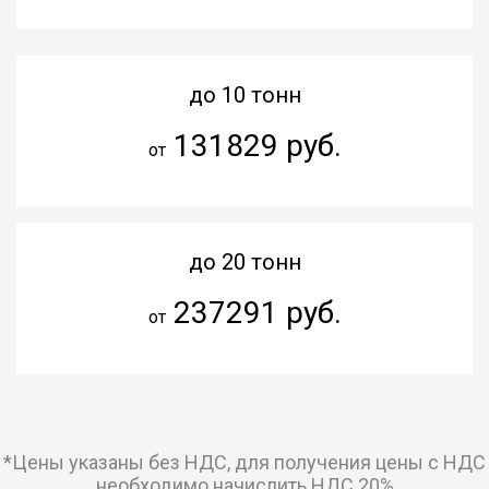
до 10 тонн
131829 руб.
от
до 20 тонн
237291 руб.
от
*Цены указаны без НДС, для получения цены с НДС
необходимо начислить НДС 20%