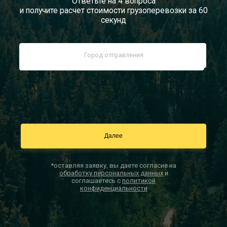
Ответьте на 4 вопроса
и получите расчет стоимости грузоперевозки за 60
Документы
секунд
Заказать звонок
Контакты
*оставляя заявку, вы даете согласие на
обработку персональных данных
и
соглашаетесь с
политикой
конфиденциальности