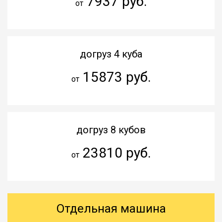
7937 руб.
от
догруз 4 куба
15873 руб.
от
догруз 8 кубов
23810 руб.
от
Отдельная машина