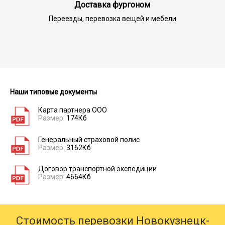
Доставка фургоном
Переезды, перевозка вещей и мебели
Наши типовые документы
Карта партнера ООО
Размер:
174Кб
Генеральный страховой полис
Размер:
3162Кб
Договор транспортной экспедиции
Размер:
4664Кб
Стоимость перевозки Новокузнецк-