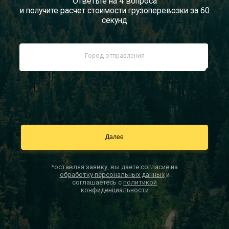
Ответьте на 4 вопроса
и получите расчет стоимости грузоперевозки за 60
Документы
секунд
Заказать звонок
Контакты
*оставляя заявку, вы даете согласие на
обработку персональных данных
и
соглашаетесь с
политикой
конфиденциальности