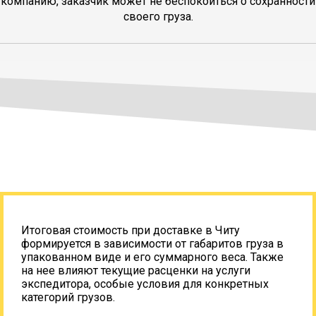
компанию, заказчик может не беспокоиться о сохранности
своего груза.
Итоговая стоимость при доставке в Читу
формируется в зависимости от габаритов груза в
упакованном виде и его суммарного веса. Также
на нее влияют текущие расценки на услуги
экспедитора, особые условия для конкретных
категорий грузов.