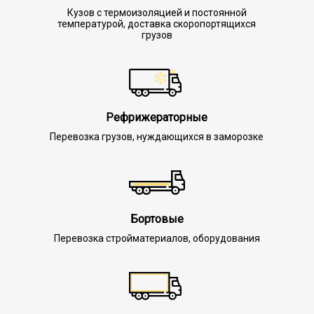
Кузов с термоизоляцией и постоянной
температурой, доставка скоропортящихся
грузов
Рефрижераторные
Перевозка грузов, нуждающихся в заморозке
Бортовые
Перевозка стройматериалов, оборудования