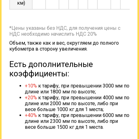
км)
*Цены указаны без НДС, для получения цены с
НДС необходимо начислить НДС 20%
Объем, также как и вес, округляем до полного
кубометра в сторону увеличения.
Есть дополнительные
коэффициенты:
+10%
к тарифу, при превышении 3000 мм по
длине или 1800 мм по высоте;
+20%
к тарифу, при превышении 4000 мм по
длине или 2000 мм по высоте, либо при
весе больше 1000 кг для 1 места;
+40%
к тарифу, при превышении 6000 мм по
длине или 2300 мм по высоте, либо при
весе больше 1500 кг для 1 места.