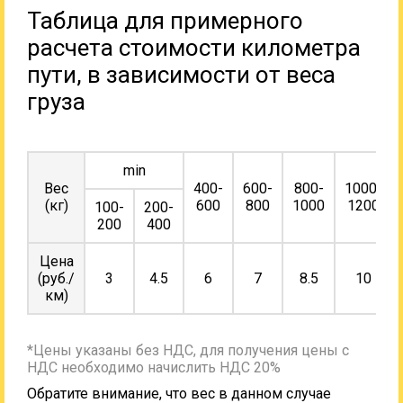
Таблица для примерного
расчета стоимости километра
пути, в зависимости от веса
груза
min
Вес
400-
600-
800-
1000-
(кг)
600
800
1000
1200
100-
200-
200
400
Цена
(руб./
3
4.5
6
7
8.5
10
км)
*Цены указаны без НДС, для получения цены с
НДС необходимо начислить НДС 20%
Обратите внимание, что вес в данном случае