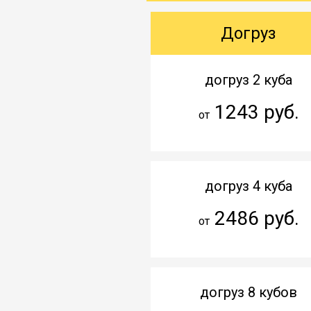
Догруз
догруз 2 куба
1243 руб.
от
догруз 4 куба
2486 руб.
от
догруз 8 кубов