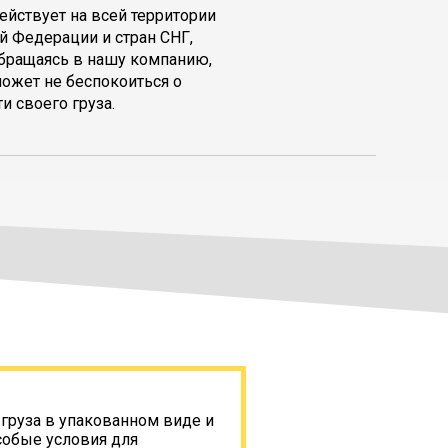
ействует на всей территории
й Федерации и стран СНГ,
обращаясь в нашу компанию,
может не беспокоиться о
и своего груза.
 груза в упакованном виде и
собые условия для