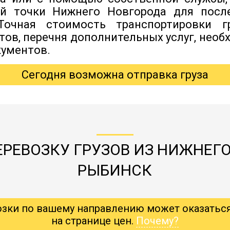
ой точки Нижнего Новгорода для пос
 Точная стоимость транспортировки г
итов, перечня дополнительных услуг, нео
ументов.
Сегодня возможна отправка груза
ЕРЕВОЗКУ ГРУЗОВ ИЗ НИЖНЕГО
РЫБИНСК
озки по вашему направлению может оказатьс
на странице цен.
Почему?