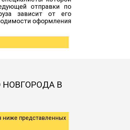
ледующей отправки по
руза зависит от его
бходимости оформления
 НОВГОРОДА В
я ниже представленных