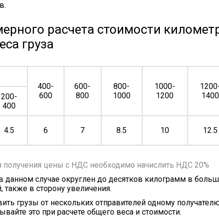
в.
ерного расчета стоимости километр
еса груза
400-
600-
800-
1000-
1200
600
800
1000
1200
140
200-
400
4.5
6
7
8.5
10
12.5
я получения цены с НДС необходимо начислить НДС 20%
 в данном случае округлен до десятков килограмм в больш
, также в сторону увеличения.
ить грузы от нескольких отправителей одному получателю
ывайте это при расчете общего веса и стоимости.