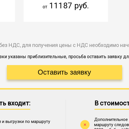
11187 руб.
от
без НДС, для получения цены с НДС необходимо на
ки указаны приблизительные, просьба оставить заявку дл
ть входит:
В стоимост
Дополнительное 
 и выгрузки по маршруту
маршруту следова