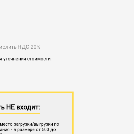
числить НДС 20%
я уточнения стоимости.
ь НЕ входит:
место загрузки/выгрузки по
ния - в размере от 500 до