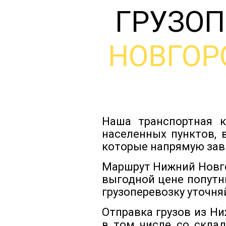
ГРУЗОП
НОВГОР
Наша транспортная к
населенных пунктов, 
которые напрямую зав
Маршрут Нижний Новго
выгодной цене попутн
грузоперевозку уточня
Отправка грузов из Н
в том числе со скла