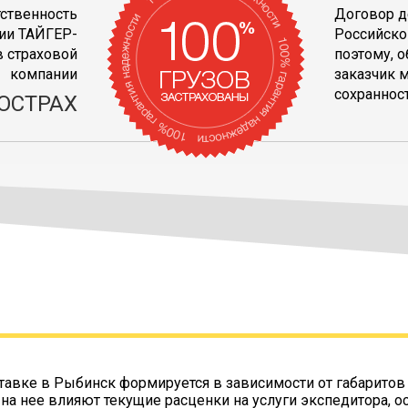
тственность
Договор д
ии ТАЙГЕР-
Российско
 страховой
поэтому, 
компании
заказчик 
сохранност
ОСТРАХ
тавке в Рыбинск формируется в зависимости от габаритов
 на нее влияют текущие расценки на услуги экспедитора, о