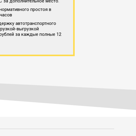
С за дополнительное место.
нормативного простоя в
 часов
держку автотранспортного
грузкой-выгрузкой
 рублей за каждые полные 12