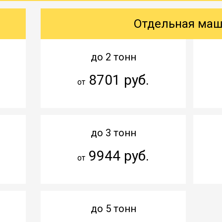
Отдельная ма
до 2 тонн
8701 руб.
от
до 3 тонн
9944 руб.
от
до 5 тонн