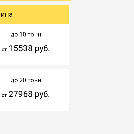
шина
до 10 тонн
15538 руб.
от
до 20 тонн
27968 руб.
от