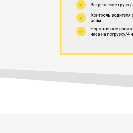
Закрепление груза 
Контроль водителя 
осям
Нормативное время 
часа на погрузку/4 