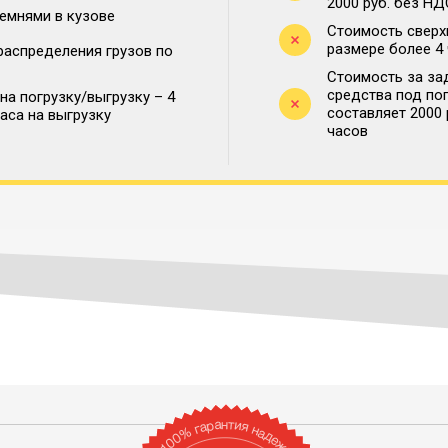
2000 руб. без НД
ремнями в кузове
Стоимость сверх
размере более 4
распределения грузов по
Стоимость за за
средства под по
на погрузку/выгрузку – 4
составляет 2000
часа на выгрузку
часов