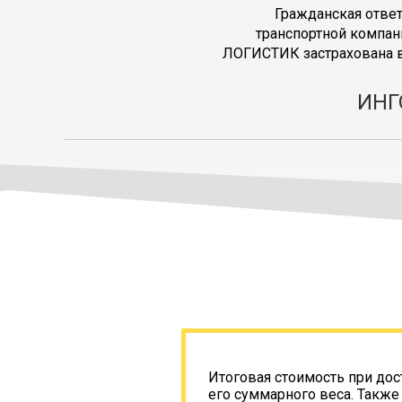
Гражданская отве
транспортной компан
ЛОГИСТИК застрахована в
ИНГ
Итоговая стоимость при дос
его суммарного веса. Также