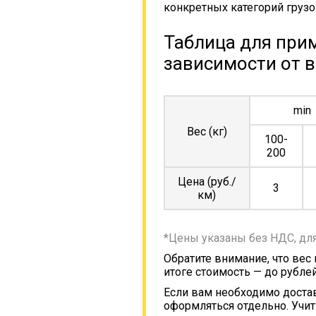
конкретных категорий грузо
Таблица для прим
зависимости от в
min
Вес (кг)
100-
200
Цена (руб./
3
км)
*Цены указаны без НДС, дл
Обратите внимание, что вес
итоге стоимость — до рублей
Если вам необходимо достав
оформляться отдельно. Учит