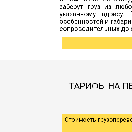
заберут груз из люб
указанному адресу.
особенностей и габар
сопроводительных док
ТАРИФЫ НА П
Стоимость грузоперев