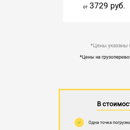
3729 руб.
от
*Цены указаны 
*Цены на грузоперевоз
В стоимос
Одна точка погрузки