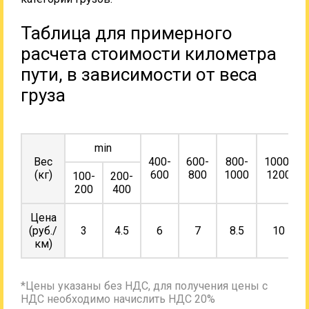
Таблица для примерного
расчета стоимости километра
пути, в зависимости от веса
груза
min
Вес
400-
600-
800-
1000-
(кг)
600
800
1000
1200
100-
200-
200
400
Цена
(руб./
3
4.5
6
7
8.5
10
км)
*Цены указаны без НДС, для получения цены с
НДС необходимо начислить НДС 20%