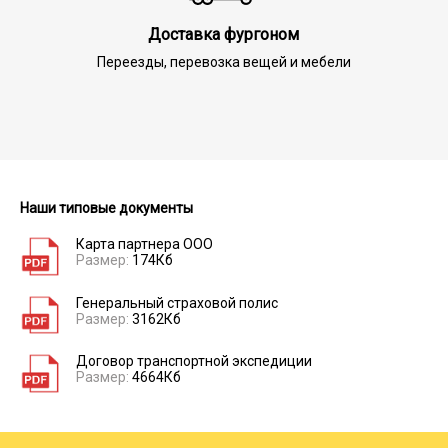
Доставка фургоном
Переезды, перевозка вещей и мебели
Наши типовые документы
Карта партнера ООО
Размер:
174Кб
Генеральный страховой полис
Размер:
3162Кб
Договор транспортной экспедиции
Размер:
4664Кб