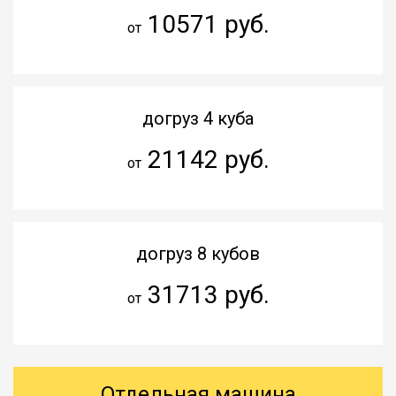
10571 руб.
от
догруз 4 куба
21142 руб.
от
догруз 8 кубов
31713 руб.
от
Отдельная машина