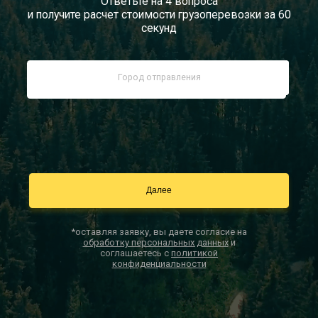
Ответьте на 4 вопроса
и получите расчет стоимости грузоперевозки за 60
Документы
секунд
Заказать звонок
Контакты
*оставляя заявку, вы даете согласие на
обработку персональных данных
и
соглашаетесь с
политикой
конфиденциальности