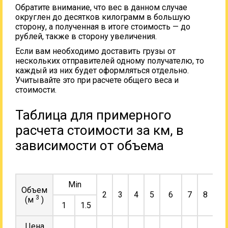
Обратите внимание, что вес в данном случае
округлен до десятков килограмм в большую
сторону, а полученная в итоге стоимость — до
рублей, также в сторону увеличения.
Если вам необходимо доставить грузы от
нескольких отправителей одному получателю, то
каждый из них будет оформляться отдельно.
Учитывайте это при расчете общего веса и
стоимости.
Таблица для примерного
расчета стоимости за км, в
зависимости от объема
Min
Объем
2
3
4
5
6
7
8
9
3
(м
)
1
1.5
Цена