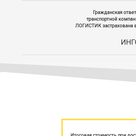
Гражданская отве
транспортной компан
ЛОГИСТИК застрахована в
ИНГ
Итоговая стоимость при дос