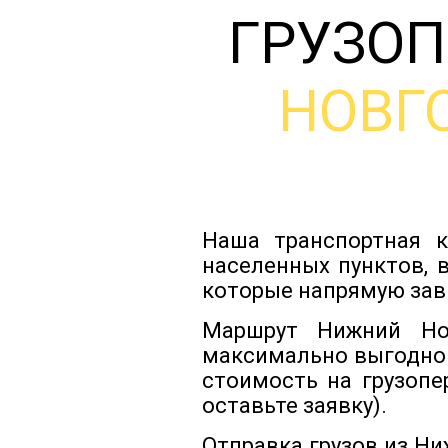
ГРУЗОП
НОВГ
Наша транспортная к
населенных пунктов, 
которые напрямую зав
Маршрут Нижний Но
максимально выгодно
стоимость на грузопе
оставьте заявку).
Отправка грузов из Н