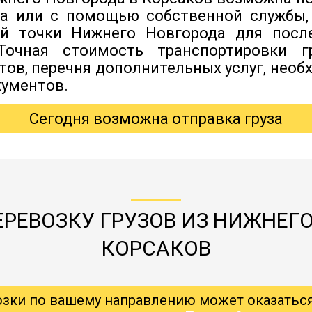
да или с помощью собственной службы,
ой точки Нижнего Новгорода для пос
 Точная стоимость транспортировки г
итов, перечня дополнительных услуг, нео
ументов.
Сегодня возможна отправка груза
ЕРЕВОЗКУ ГРУЗОВ ИЗ НИЖНЕГО
КОРСАКОВ
озки по вашему направлению может оказатьс