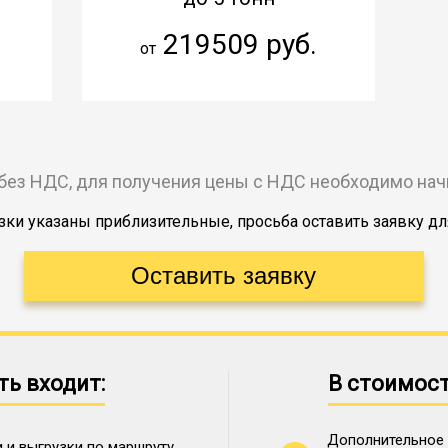
219509 руб.
от
без НДС, для получения цены с НДС необходимо на
ки указаны приблизительные, просьба оставить заявку дл
ть входит:
В стоимост
Дополнительное 
 и выгрузки по маршруту