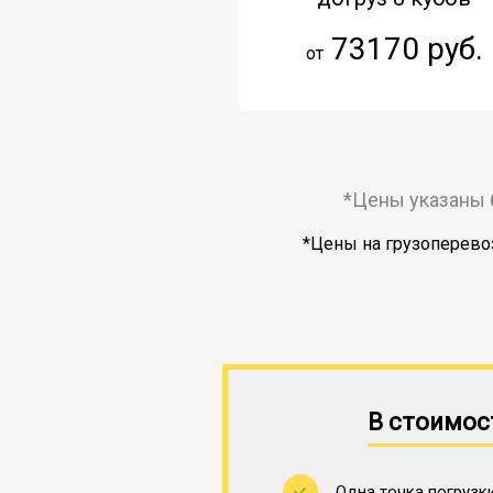
73170 руб.
от
*Цены указаны 
*Цены на грузоперевоз
В стоимос
Одна точка погрузки