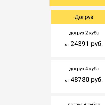
Догруз
догруз 2 куба
24391 руб.
от
догруз 4 куба
48780 руб.
от
догруз 8 кубов