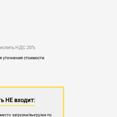
числить НДС 20%
я уточнения стоимости.
ь НЕ входит:
место загрузки/выгрузки по