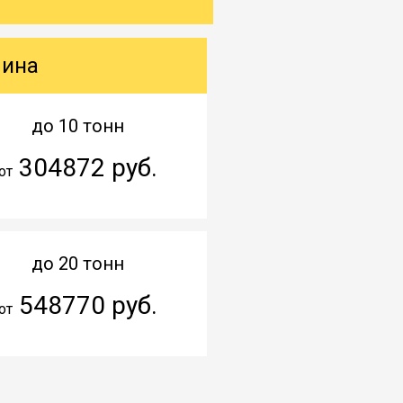
шина
до 10 тонн
304872 руб.
от
до 20 тонн
548770 руб.
от