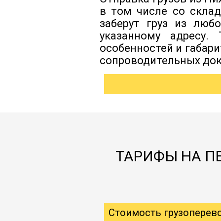
в том числе со скла
заберут груз из люб
указанному адресу.
особенностей и габар
сопроводительных док
ТАРИФЫ НА П
Стоимость грузоперев