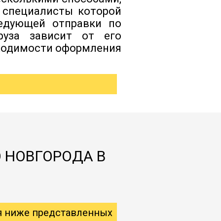
 специалисты которой
ледующей отправки по
руза зависит от его
бходимости оформления
 НОВГОРОДА В
я ниже представленных