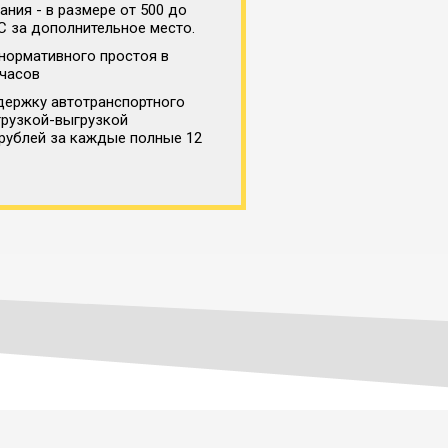
ния - в размере от 500 до
С за дополнительное место.
нормативного простоя в
 часов
держку автотранспортного
грузкой-выгрузкой
 рублей за каждые полные 12