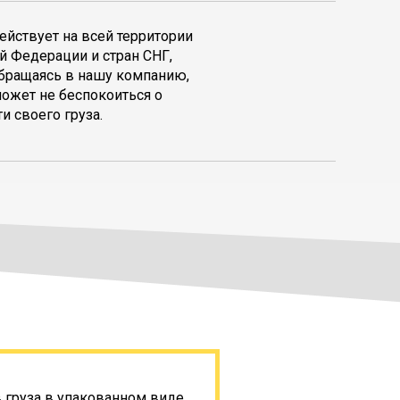
ействует на всей территории
й Федерации и стран СНГ,
обращаясь в нашу компанию,
может не беспокоиться о
и своего груза.
в груза в упакованном виде