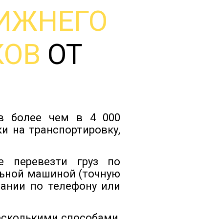
ИЖНЕГО
Тарифы
КОВ
ОТ
Отзывы
Статьи
ов более чем в 4 000
Новости
и на транспортировку,
Документы
 перевезти груз по
ьной машиной (точную
пании по телефону или
Контакты
есколькими способами,