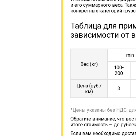
и его суммарного веса. Так
конкретных категорий грузо
Таблица для прим
зависимости от в
min
Вес (кг)
100-
200
Цена (руб./
3
км)
*Цены указаны без НДС, дл
Обратите внимание, что вес
итоге стоимость — до рублей
Если вам необходимо достав