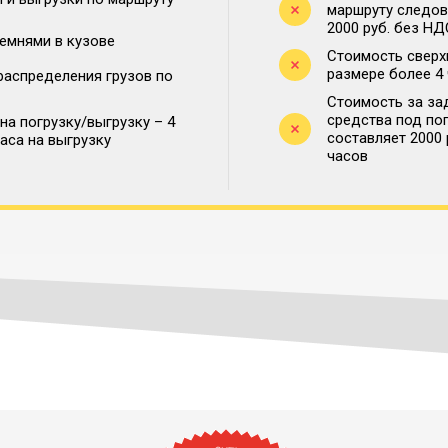
маршруту следова
2000 руб. без НД
ремнями в кузове
Стоимость сверх
размере более 4
распределения грузов по
Стоимость за за
средства под по
на погрузку/выгрузку – 4
составляет 2000
часа на выгрузку
часов