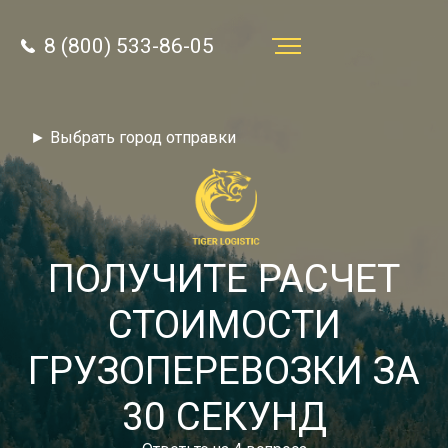
8 (800) 533-86-05
Услуги
► Выбрать город отправки
Преимущества
О компании
Направления
ПОЛУЧИТЕ РАСЧЕТ
Тарифы
СТОИМОСТИ
Отзывы
ГРУЗОПЕРЕВОЗКИ ЗА
8 (800) 533-86-05
Статьи
30 СЕКУНД
Звонок по России бесплатный
Новости
autotransport24@yandex.ru