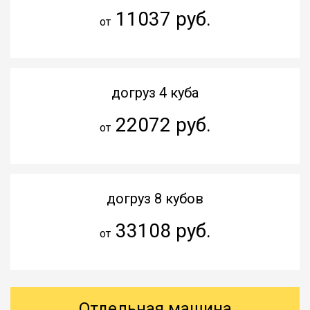
11037 руб.
от
догруз 4 куба
22072 руб.
от
догруз 8 кубов
33108 руб.
от
Отдельная машина