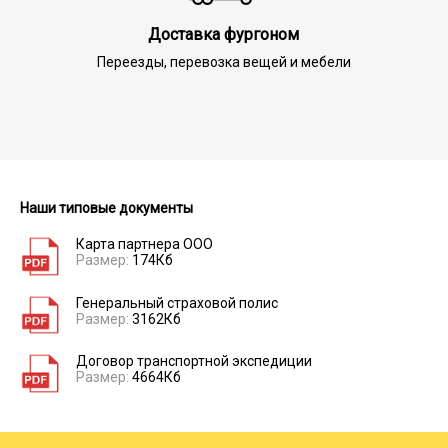
Доставка фургоном
Переезды, перевозка вещей и мебели
Наши типовые документы
Карта партнера ООО
Размер:
174Кб
Генеральный страховой полис
Размер:
3162Кб
Договор транспортной экспедиции
Размер:
4664Кб