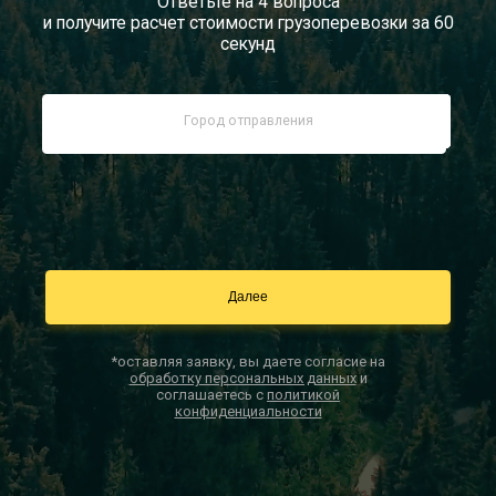
Ответьте на 4 вопроса
и получите расчет стоимости грузоперевозки за 60
Документы
секунд
Заказать звонок
Контакты
*оставляя заявку, вы даете согласие на
обработку персональных данных
и
соглашаетесь с
политикой
конфиденциальности