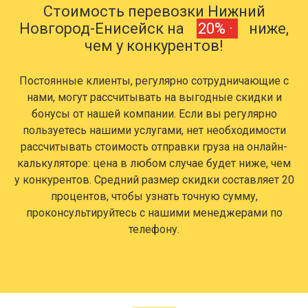
Стоимость перевозки Нижний
Новгород-Енисейск на
20% ·
ниже,
чем у конкурентов!
Постоянные клиенты, регулярно сотрудничающие с
нами, могут рассчитывать на выгодные скидки и
бонусы от нашей компании. Если вы регулярно
пользуетесь нашими услугами, нет необходимости
рассчитывать стоимость отправки груза на онлайн-
калькуляторе: цена в любом случае будет ниже, чем
у конкурентов. Средний размер скидки составляет 20
процентов, чтобы узнать точную сумму,
проконсультируйтесь с нашими менеджерами по
телефону.