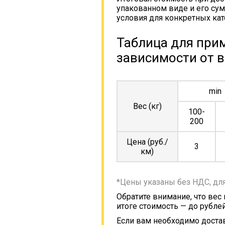
упакованном виде и его сум
условия для конкретных кат
Таблица для прим
зависимости от в
min
Вес (кг)
100-
200
Цена (руб./
3
км)
*Цены указаны без НДС, дл
Обратите внимание, что вес
итоге стоимость — до рублей
Если вам необходимо достав