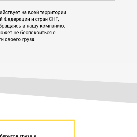
ействует на всей территории
й Федерации и стран СНГ,
обращаясь в нашу компанию,
может не беспокоиться о
и своего груза.
баритов груза в