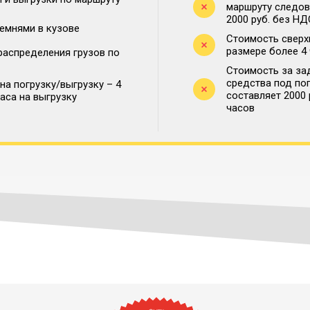
маршруту следова
2000 руб. без НД
ремнями в кузове
Стоимость сверх
размере более 4
распределения грузов по
Стоимость за за
средства под по
на погрузку/выгрузку – 4
составляет 2000
часа на выгрузку
часов