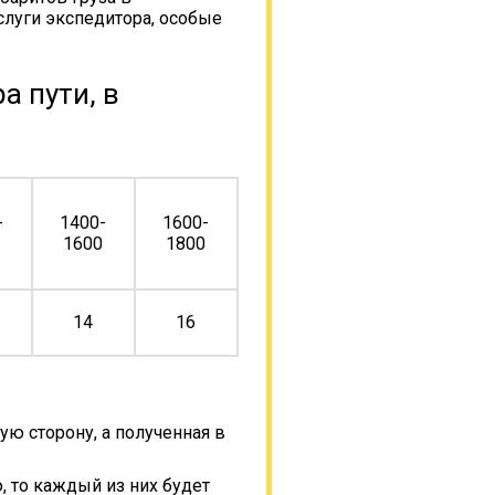
слуги экспедитора, особые
а пути, в
-
1400-
1600-
0
1600
1800
14
16
ую сторону, а полученная в
, то каждый из них будет