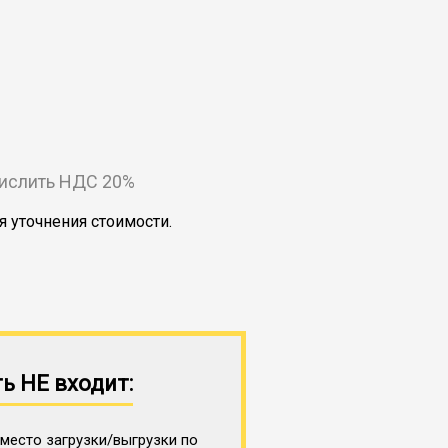
числить НДС 20%
я уточнения стоимости.
ь НЕ входит:
место загрузки/выгрузки по