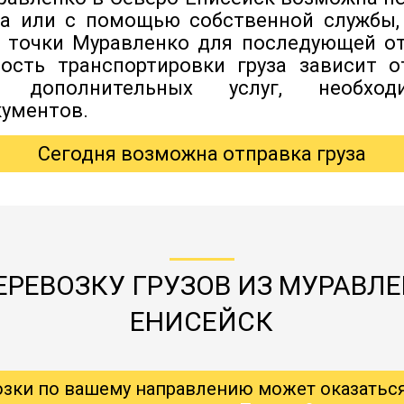
да или с помощью собственной службы,
й точки Муравленко для последующей о
мость транспортировки груза зависит о
я дополнительных услуг, необхо
ументов.
Сегодня возможна отправка груза
РЕВОЗКУ ГРУЗОВ ИЗ МУРАВЛЕ
ЕНИСЕЙСК
озки по вашему направлению может оказатьс