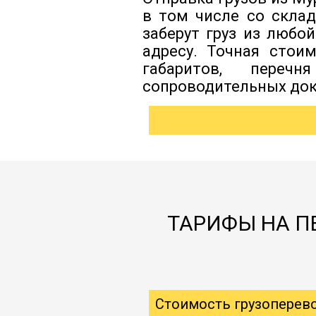
в том числе со скла
заберут груз из любо
адресу. Точная стои
габаритов, перечн
сопроводительных док
ТАРИФЫ НА ПЕ
Стоимость грузоперев