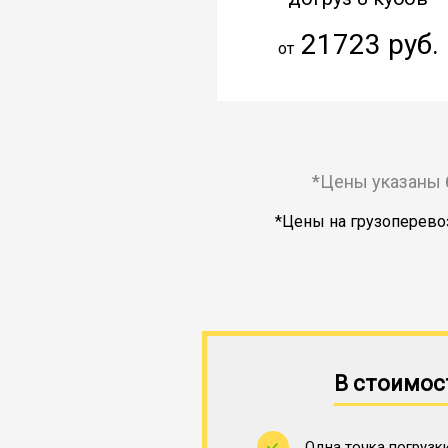
21723 руб.
от
*Цены указаны 
*Цены на грузоперевоз
В стоимос
Одна точка погрузки