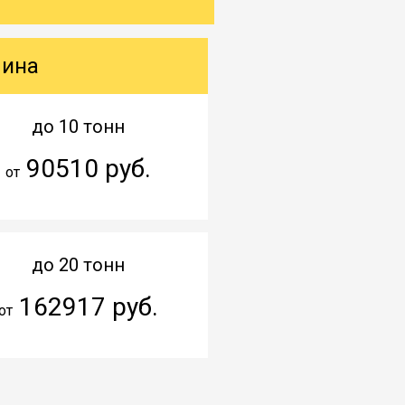
шина
до 10 тонн
90510 руб.
от
до 20 тонн
162917 руб.
от