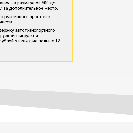
ния - в размере от 500 до
С за дополнительное место.
нормативного простоя в
 часов
держку автотранспортного
грузкой-выгрузкой
 рублей за каждые полные 12