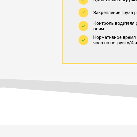
Закрепление груза 
Контроль водителя 
осям
Нормативное время 
часа на погрузку/4 