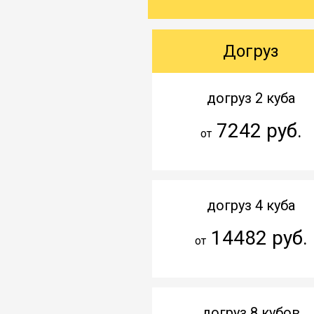
Догруз
догруз 2 куба
7242 руб.
от
догруз 4 куба
14482 руб.
от
догруз 8 кубов