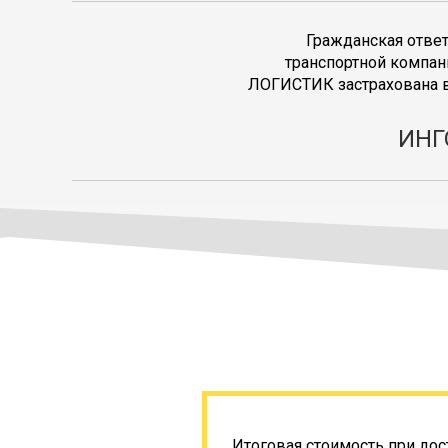
Гражданская отве
транспортной компан
ЛОГИСТИК застрахована в
ИНГ
Итоговая стоимость при дос