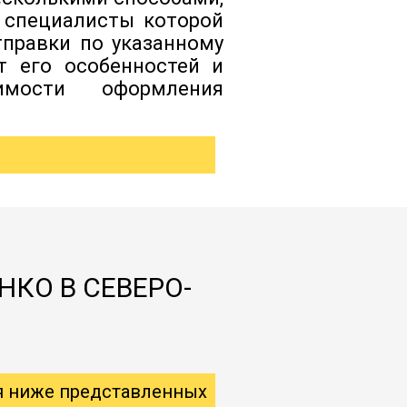
 специалисты которой
тправки по указанному
т его особенностей и
димости оформления
НКО В СЕВЕРО-
я ниже представленных