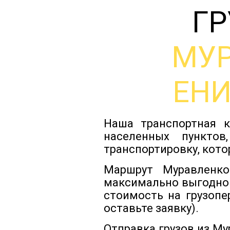
ГР
МУ
ЕН
Наша транспортная к
населенных пунктов
транспортировку, кото
Маршрут Муравленко
максимально выгодно
стоимость на грузопе
оставьте заявку).
Отправка грузов из М