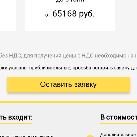
65168 руб.
от
без НДС, для получения цены с НДС необходимо на
ки указаны приблизительные, просьба оставить заявку дл
ть входит:
В стоимост
Дополнительное 
 и выгрузки по маршруту