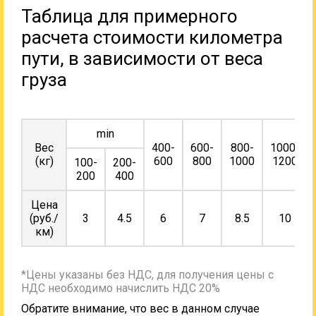
Таблица для примерного
расчета стоимости километра
пути, в зависимости от веса
груза
min
Вес
400-
600-
800-
1000-
(кг)
600
800
1000
1200
100-
200-
200
400
Цена
(руб./
3
4.5
6
7
8.5
10
км)
*Цены указаны без НДС, для получения цены с
НДС необходимо начислить НДС 20%
Обратите внимание, что вес в данном случае