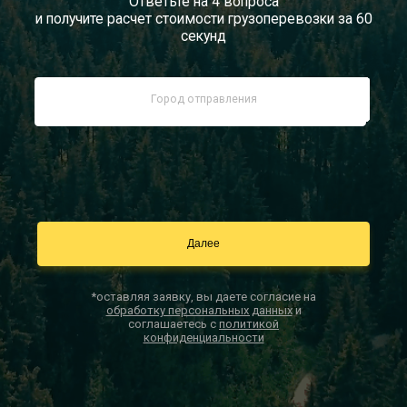
Ответьте на 4 вопроса
и получите расчет стоимости грузоперевозки за 60
Документы
секунд
Заказать звонок
Контакты
*оставляя заявку, вы даете согласие на
обработку персональных данных
и
соглашаетесь с
политикой
конфиденциальности