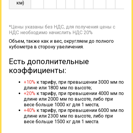
км)
*Цены указаны без НДС, для получения цены с
НДС необходимо начислить НДС 20%
Объем, также как и вес, округляем до полного
кубометра в сторону увеличения.
Есть дополнительные
коэффициенты:
+10%
к тарифу, при превышении 3000 мм по
длине или 1800 мм по высоте;
+20%
к тарифу, при превышении 4000 мм по
длине или 2000 мм по высоте, либо при
весе больше 1000 кг для 1 места;
+40%
к тарифу, при превышении 6000 мм по
длине или 2300 мм по высоте, либо при
весе больше 1500 кг для 1 места.