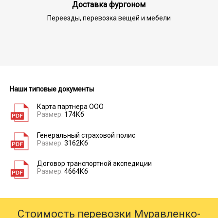
Доставка фургоном
Переезды, перевозка вещей и мебели
Наши типовые документы
Карта партнера ООО
Размер:
174Кб
Генеральный страховой полис
Размер:
3162Кб
Договор транспортной экспедиции
Размер:
4664Кб
Стоимость перевозки Муравленко-