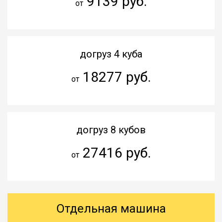
9139 руб.
от
догруз 4 куба
18277 руб.
от
догруз 8 кубов
27416 руб.
от
Отдельная машина