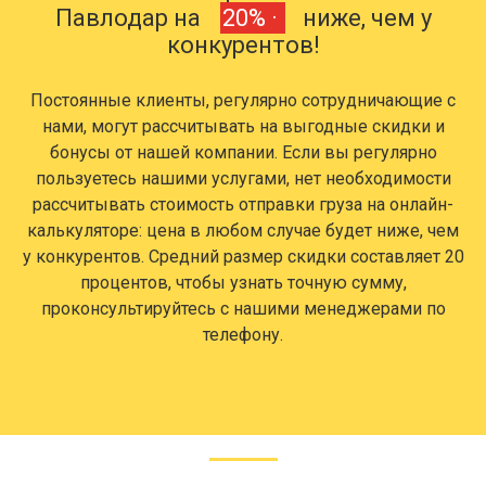
Павлодар на
20% ·
ниже, чем у
конкурентов!
Постоянные клиенты, регулярно сотрудничающие с
нами, могут рассчитывать на выгодные скидки и
бонусы от нашей компании. Если вы регулярно
пользуетесь нашими услугами, нет необходимости
рассчитывать стоимость отправки груза на онлайн-
калькуляторе: цена в любом случае будет ниже, чем
у конкурентов. Средний размер скидки составляет 20
процентов, чтобы узнать точную сумму,
проконсультируйтесь с нашими менеджерами по
телефону.