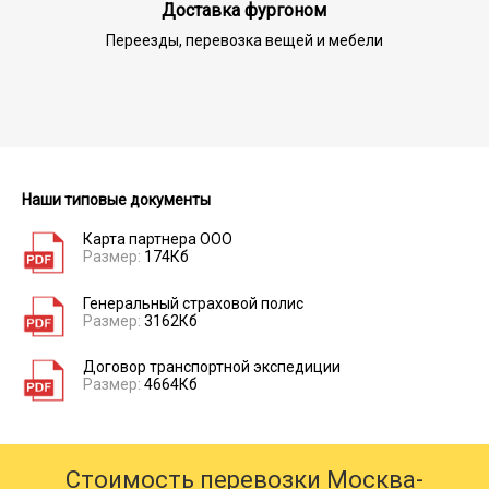
Доставка фургоном
Переезды, перевозка вещей и мебели
Наши типовые документы
Карта партнера ООО
Размер:
174Кб
Генеральный страховой полис
Размер:
3162Кб
Договор транспортной экспедиции
Размер:
4664Кб
Стоимость перевозки Москва-