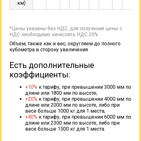
км)
*Цены указаны без НДС, для получения цены с
НДС необходимо начислить НДС 20%
Объем, также как и вес, округляем до полного
кубометра в сторону увеличения.
Есть дополнительные
коэффициенты:
+10%
к тарифу, при превышении 3000 мм по
длине или 1800 мм по высоте;
+20%
к тарифу, при превышении 4000 мм по
длине или 2000 мм по высоте, либо при
весе больше 1000 кг для 1 места;
+40%
к тарифу, при превышении 6000 мм по
длине или 2300 мм по высоте, либо при
весе больше 1500 кг для 1 места.