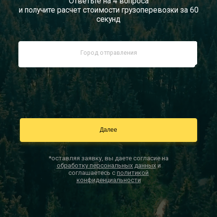
Ответьте на 4 вопроса
и получите расчет стоимости грузоперевозки за 60
Документы
секунд
Заказать звонок
Контакты
*оставляя заявку, вы даете согласие на
обработку персональных данных
и
соглашаетесь с
политикой
конфиденциальности