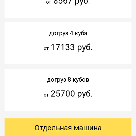
8567 руб.
от
догруз 4 куба
17133 руб.
от
догруз 8 кубов
25700 руб.
от
Отдельная машина