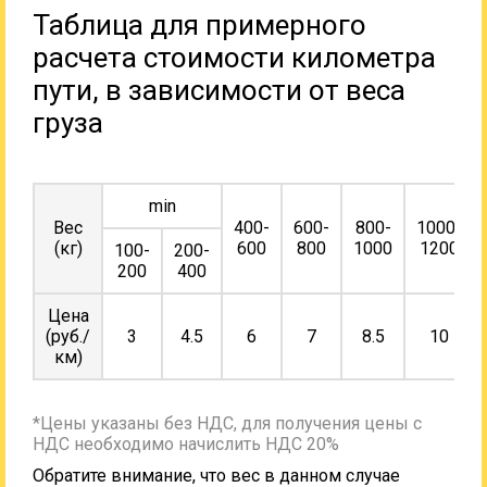
Таблица для примерного
расчета стоимости километра
пути, в зависимости от веса
груза
min
Вес
400-
600-
800-
1000-
(кг)
600
800
1000
1200
100-
200-
200
400
Цена
(руб./
3
4.5
6
7
8.5
10
км)
*Цены указаны без НДС, для получения цены с
НДС необходимо начислить НДС 20%
Обратите внимание, что вес в данном случае