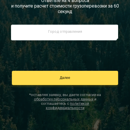
Ответьте на 4 вопроса
и получите расчет стоимости грузоперевозки за 60
Документы
секунд
Заказать звонок
Контакты
*оставляя заявку, вы даете согласие на
обработку персональных данных
и
соглашаетесь с
политикой
конфиденциальности