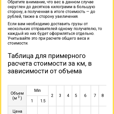
Обратите внимание, что вес в данном случае
округлен до десятков килограмм в большую
сторону, а полученная в итоге стоимость — до
рублей, также в сторону увеличения.
Если вам необходимо доставить грузы от
нескольких отправителей одному получателю, то
каждый из них будет оформляться отдельно.
Учитывайте это при расчете общего веса и
стоимости.
Таблица для примерного
расчета стоимости за км, в
зависимости от объема
Min
Объем
2
3
4
5
6
7
8
9
3
(м
)
1
1.5
Цена