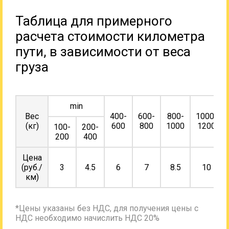
Таблица для примерного
расчета стоимости километра
пути, в зависимости от веса
груза
min
Вес
400-
600-
800-
1000-
(кг)
600
800
1000
1200
100-
200-
200
400
Цена
(руб./
3
4.5
6
7
8.5
10
км)
*Цены указаны без НДС, для получения цены с
НДС необходимо начислить НДС 20%