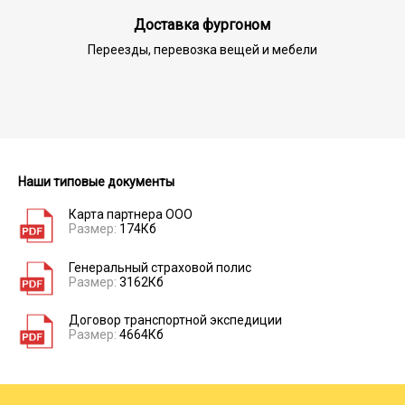
Доставка фургоном
Переезды, перевозка вещей и мебели
Наши типовые документы
Карта партнера ООО
Размер:
174Кб
Генеральный страховой полис
Размер:
3162Кб
Договор транспортной экспедиции
Размер:
4664Кб