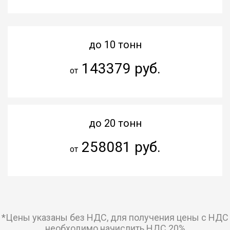
до 10 тонн
143379 руб.
от
до 20 тонн
258081 руб.
от
*Цены указаны без НДС, для получения цены с НДС
необходимо начислить НДС 20%