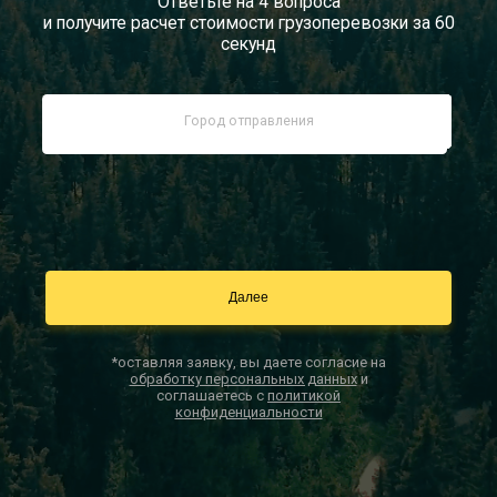
Ответьте на 4 вопроса
и получите расчет стоимости грузоперевозки за 60
Документы
секунд
Заказать звонок
Контакты
*оставляя заявку, вы даете согласие на
обработку персональных данных
и
соглашаетесь с
политикой
конфиденциальности