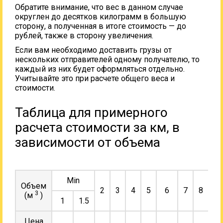
Обратите внимание, что вес в данном случае
округлен до десятков килограмм в большую
сторону, а полученная в итоге стоимость — до
рублей, также в сторону увеличения.
Если вам необходимо доставить грузы от
нескольких отправителей одному получателю, то
каждый из них будет оформляться отдельно.
Учитывайте это при расчете общего веса и
стоимости.
Таблица для примерного
расчета стоимости за км, в
зависимости от объема
Min
Объем
2
3
4
5
6
7
8
9
3
(м
)
1
1.5
Цена