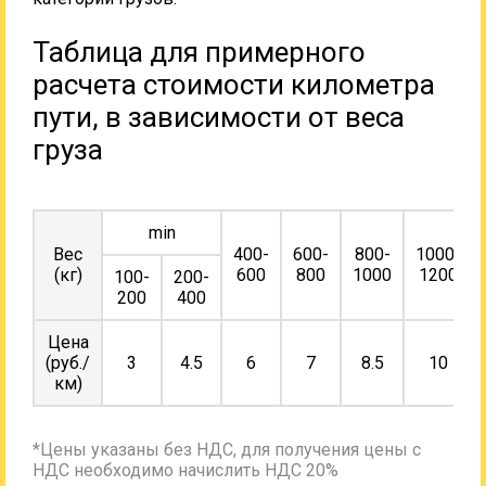
Таблица для примерного
расчета стоимости километра
пути, в зависимости от веса
груза
min
Вес
400-
600-
800-
1000-
(кг)
600
800
1000
1200
100-
200-
200
400
Цена
(руб./
3
4.5
6
7
8.5
10
км)
*Цены указаны без НДС, для получения цены с
НДС необходимо начислить НДС 20%