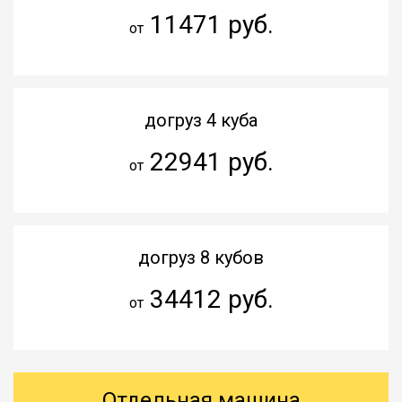
11471 руб.
от
догруз 4 куба
22941 руб.
от
догруз 8 кубов
34412 руб.
от
Отдельная машина