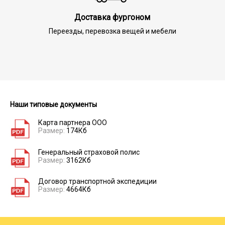
Доставка фургоном
Переезды, перевозка вещей и мебели
Наши типовые документы
Карта партнера ООО
Размер:
174Кб
Генеральный страховой полис
Размер:
3162Кб
Договор транспортной экспедиции
Размер:
4664Кб