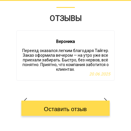
ОТЗЫВЫ
Вероника
Переезд оказался легким благодаря Тайгер.
Заказ оформила вечером — на утро уже все
ц
приехали забирать. Быстро, без нервов, всё
понятно. Приятно, что компания заботится о
клиентах.
20.06.2025
с
Оставить отзыв