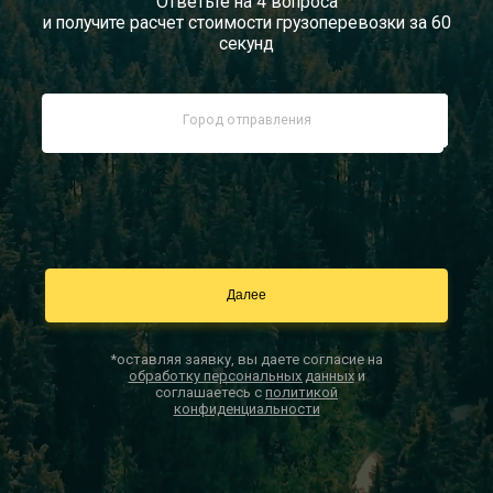
Ответьте на 4 вопроса
и получите расчет стоимости грузоперевозки за 60
Документы
секунд
Заказать звонок
Контакты
*оставляя заявку, вы даете согласие на
обработку персональных данных
и
соглашаетесь с
политикой
конфиденциальности