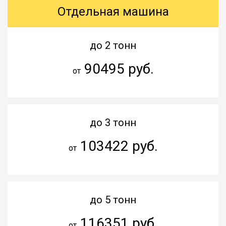
Отдельная машина
до 2 тонн
90495 руб.
от
до 3 тонн
103422 руб.
от
до 5 тонн
116351 руб.
от