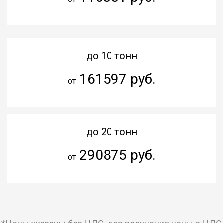
до 10 тонн
161597 руб.
от
до 20 тонн
290875 руб.
от