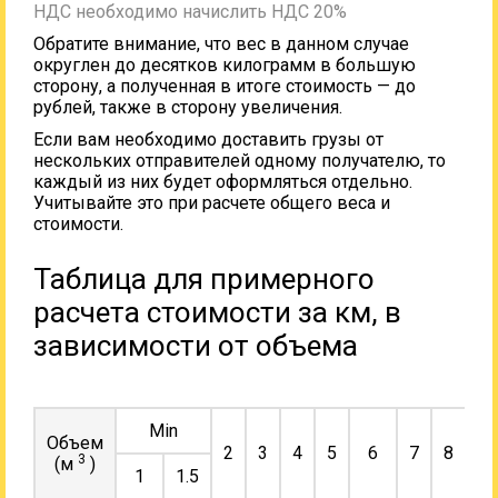
НДС необходимо начислить НДС 20%
Обратите внимание, что вес в данном случае
округлен до десятков килограмм в большую
сторону, а полученная в итоге стоимость — до
рублей, также в сторону увеличения.
Если вам необходимо доставить грузы от
нескольких отправителей одному получателю, то
каждый из них будет оформляться отдельно.
Учитывайте это при расчете общего веса и
стоимости.
Таблица для примерного
расчета стоимости за км, в
зависимости от объема
Min
Объем
2
3
4
5
6
7
8
9
3
(м
)
1
1.5