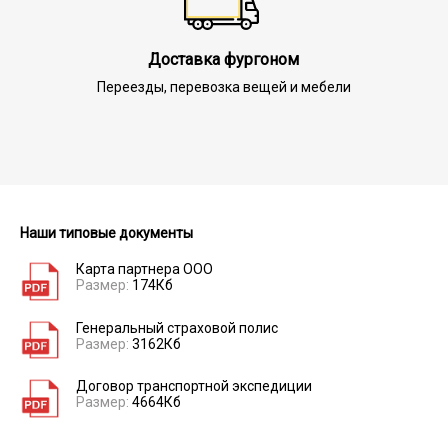
Доставка фургоном
Переезды, перевозка вещей и мебели
Наши типовые документы
Карта партнера ООО
Размер:
174Кб
Генеральный страховой полис
Размер:
3162Кб
Договор транспортной экспедиции
Размер:
4664Кб