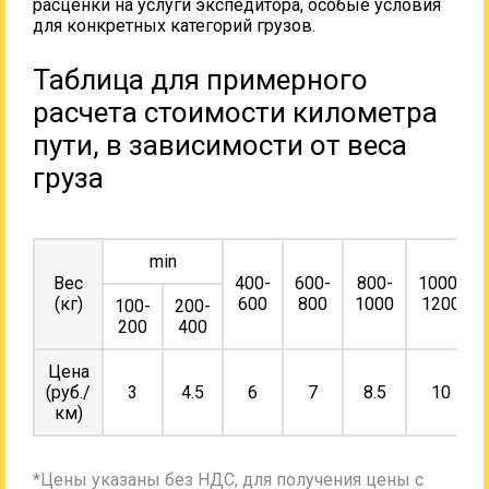
расценки на услуги экспедитора, особые условия
для конкретных категорий грузов.
Таблица для примерного
расчета стоимости километра
пути, в зависимости от веса
груза
min
Вес
400-
600-
800-
1000-
(кг)
600
800
1000
1200
100-
200-
200
400
Цена
(руб./
3
4.5
6
7
8.5
10
км)
*Цены указаны без НДС, для получения цены с