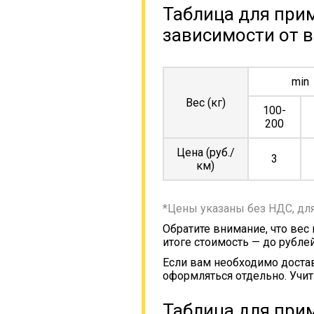
Таблица для прим
зависимости от в
min
Вес (кг)
100-
200
Цена (руб./
3
км)
*Цены указаны без НДС, дл
Обратите внимание, что вес
итоге стоимость — до рублей
Если вам необходимо достав
оформляться отдельно. Учит
Таблица для прим