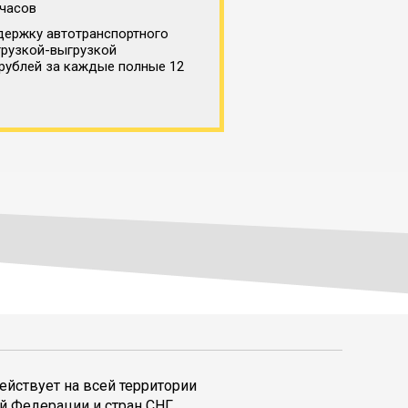
 часов
держку автотранспортного
грузкой-выгрузкой
 рублей за каждые полные 12
ействует на всей территории
й Федерации и стран СНГ,