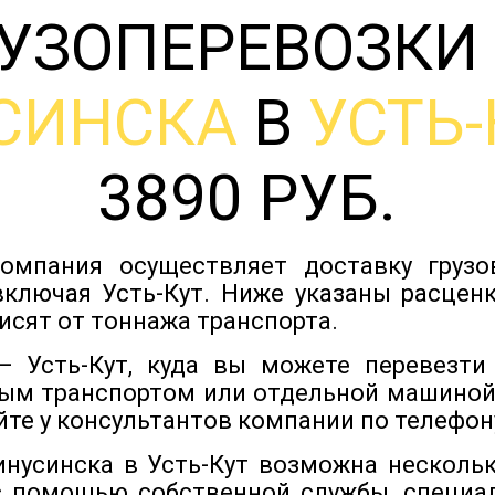
УЗОПЕРЕВОЗКИ
СИНСКА
В
УСТЬ-
3890 РУБ.
омпания осуществляет доставку груз
включая Усть-Кут. Ниже указаны расценк
исят от тоннажа транспорта.
 Усть-Кут, куда вы можете перевезти
ым транспортом или отдельной машиной
йте у консультантов компании по телефону
инусинска в Усть-Кут возможна несколь
с помощью собственной службы, специа