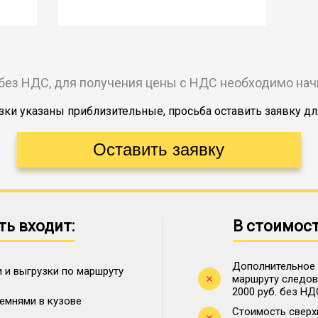
без НДС, для получения цены с НДС необходимо на
ки указаны приблизительные, просьба оставить заявку дл
ть входит:
В стоимост
Дополнительное 
 и выгрузки по маршруту
маршруту следова
2000 руб. без НД
ремнями в кузове
Стоимость сверх