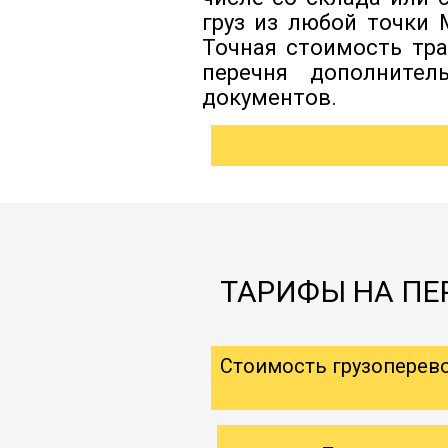
груз из любой точки 
Точная стоимость тра
перечня дополнител
документов.
ТАРИФЫ НА ПЕ
Стоимость грузоперев