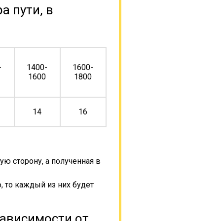
а пути, в
-
1400-
1600-
0
1600
1800
14
16
ую сторону, а полученная в
, то каждый из них будет
зависимости от