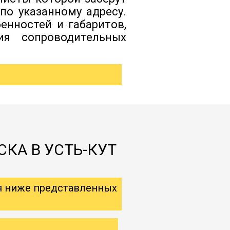
по указанному адресу.
енностей и габаритов,
ия сопроводительных
КА В УСТЬ-КУТ
я ниже представленных