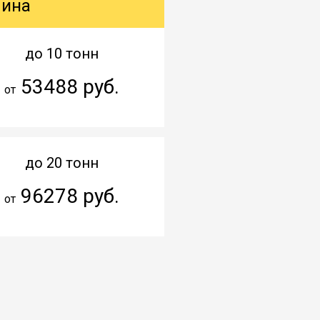
шина
до 10 тонн
53488 руб.
от
до 20 тонн
96278 руб.
от