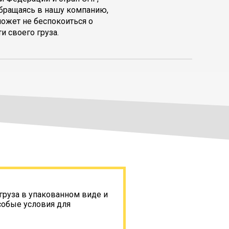
обращаясь в нашу компанию,
может не беспокоиться о
и своего груза.
груза в упакованном виде и
собые условия для