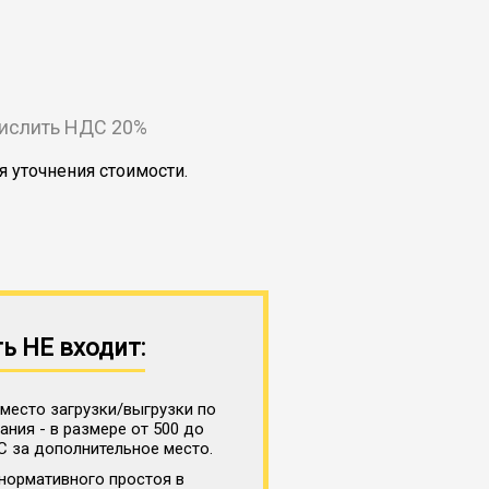
числить НДС 20%
я уточнения стоимости.
ь НЕ входит:
место загрузки/выгрузки по
ния - в размере от 500 до
С за дополнительное место.
нормативного простоя в