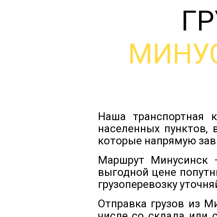
ГР
МИНУ
Наша транспортная к
населенных пунктов, 
которые напрямую зав
Маршрут Минусинск —
выгодной цене попутн
грузоперевозку уточня
Отправка грузов из М
числе со склада или 