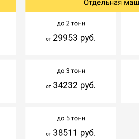
Отдельная ма
до 2 тонн
29953 руб.
от
до 3 тонн
34232 руб.
от
до 5 тонн
38511 руб.
от