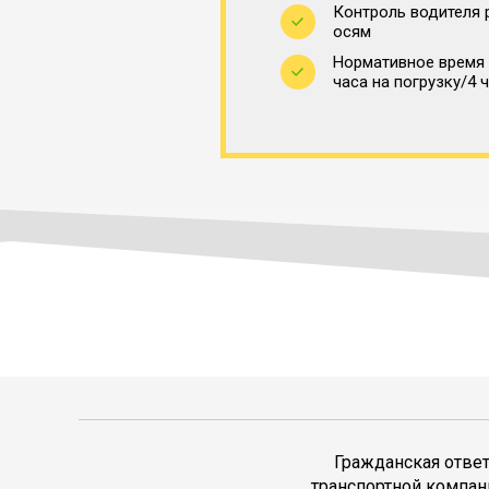
Контроль водителя 
осям
Нормативное время 
часа на погрузку/4 
Гражданская отве
транспортной компан