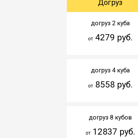
Догруз
догруз 2 куба
4279 руб.
от
догруз 4 куба
8558 руб.
от
догруз 8 кубов
12837 руб.
от