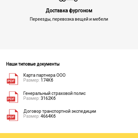
Доставка фургоном
Переезды, перевозка вещей и мебели
Наши типовые документы
Карта партнера ООО
Размер:
174Кб
Генеральный страховой полис
Размер:
3162Кб
Договор транспортной экспедиции
Размер:
4664Кб