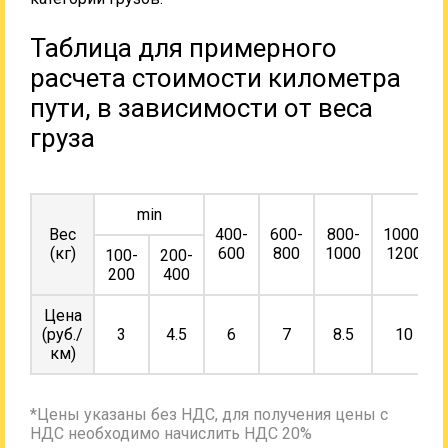
Таблица для примерного
расчета стоимости километра
пути, в зависимости от веса
груза
min
Вес
400-
600-
800-
1000-
(кг)
600
800
1000
1200
100-
200-
200
400
Цена
(руб./
3
4.5
6
7
8.5
10
км)
*Цены указаны без НДС, для получения цены с
НДС необходимо начислить НДС 20%