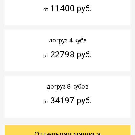
11400 руб.
от
догруз 4 куба
22798 руб.
от
догруз 8 кубов
34197 руб.
от
Отдельная машина