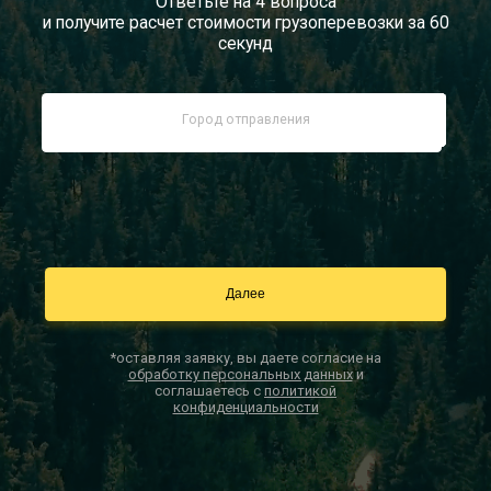
Ответьте на 4 вопроса
и получите расчет стоимости грузоперевозки за 60
Документы
секунд
Заказать звонок
Контакты
*оставляя заявку, вы даете согласие на
обработку персональных данных
и
соглашаетесь с
политикой
конфиденциальности