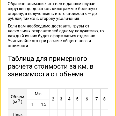
Обратите внимание, что вес в данном случае
округлен до десятков килограмм в большую
сторону, а полученная в итоге стоимость — до
рублей, также в сторону увеличения.
Если вам необходимо доставить грузы от
нескольких отправителей одному получателю, то
каждый из них будет оформляться отдельно.
Учитывайте это при расчете общего веса и
стоимости.
Таблица для примерного
расчета стоимости за км, в
зависимости от объема
Min
Объем
2
3
4
5
6
7
8
9
3
(м
)
1
1.5
Цена