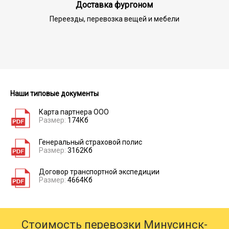
Доставка фургоном
Переезды, перевозка вещей и мебели
Наши типовые документы
Карта партнера ООО
Размер:
174Кб
Генеральный страховой полис
Размер:
3162Кб
Договор транспортной экспедиции
Размер:
4664Кб
Стоимость перевозки Минусинск-