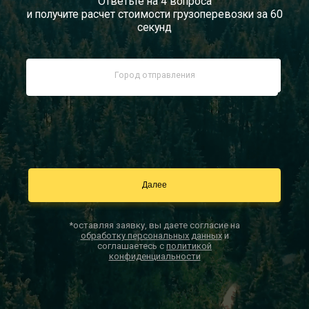
Ответьте на 4 вопроса
и получите расчет стоимости грузоперевозки за 60
Документы
секунд
Заказать звонок
Контакты
*оставляя заявку, вы даете согласие на
обработку персональных данных
и
соглашаетесь с
политикой
конфиденциальности