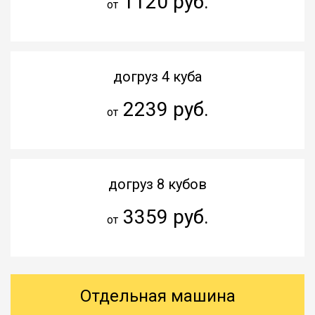
1120 руб.
от
догруз 4 куба
2239 руб.
от
догруз 8 кубов
3359 руб.
от
Отдельная машина