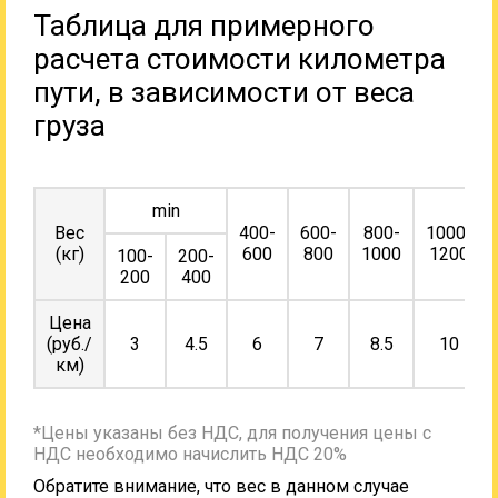
Таблица для примерного
расчета стоимости километра
пути, в зависимости от веса
груза
min
Вес
400-
600-
800-
1000-
(кг)
600
800
1000
1200
100-
200-
200
400
Цена
(руб./
3
4.5
6
7
8.5
10
км)
*Цены указаны без НДС, для получения цены с
НДС необходимо начислить НДС 20%
Обратите внимание, что вес в данном случае