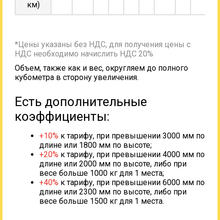
км)
*Цены указаны без НДС, для получения цены с
НДС необходимо начислить НДС 20%
Объем, также как и вес, округляем до полного
кубометра в сторону увеличения.
Есть дополнительные
коэффициенты:
+10%
к тарифу, при превышении 3000 мм по
длине или 1800 мм по высоте;
+20%
к тарифу, при превышении 4000 мм по
длине или 2000 мм по высоте, либо при
весе больше 1000 кг для 1 места;
+40%
к тарифу, при превышении 6000 мм по
длине или 2300 мм по высоте, либо при
весе больше 1500 кг для 1 места.