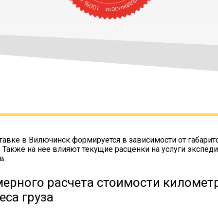
тавке в Вилючинск формируется в зависимости от габарит
. Также на нее влияют текущие расценки на услуги экспеди
в.
ерного расчета стоимости километр
еса груза