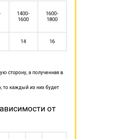
-
1400-
1600-
0
1600
1800
14
16
ую сторону, а полученная в
, то каждый из них будет
зависимости от