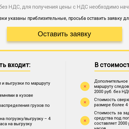
без НДС, для получения цены с НДС необходимо на
ки указаны приблизительные, просьба оставить заявку дл
ть входит:
В стоимост
Дополнительное 
 и выгрузки по маршруту
маршруту следова
2000 руб. без НД
ремнями в кузове
Стоимость сверх
размере более 4
распределения грузов по
Стоимость за за
средства под по
на погрузку/выгрузку – 4
составляет 2000
часа на выгрузку
часов