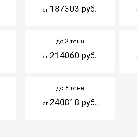
187303 руб.
от
до 3 тонн
214060 руб.
от
до 5 тонн
240818 руб.
от