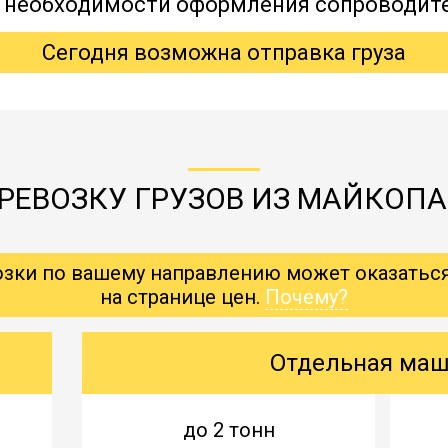
, необходимости оформления сопроводит
Сегодня возможна отправка груза
РЕВОЗКУ ГРУЗОВ ИЗ МАЙКОП
озки по вашему направлению может оказатьс
на странице цен.
Почему?
Отдельная ма
до 2 тонн