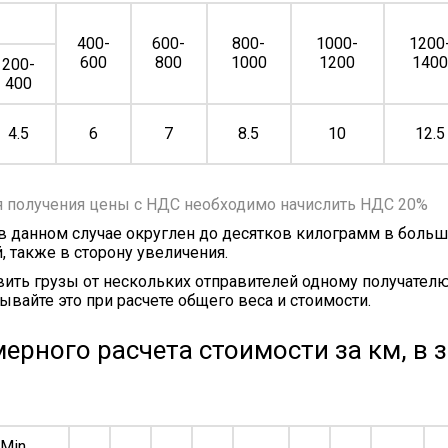
400-
600-
800-
1000-
1200
600
800
1000
1200
140
200-
400
4.5
6
7
8.5
10
12.5
я получения цены с НДС необходимо начислить НДС 20%
 в данном случае округлен до десятков килограмм в больш
, также в сторону увеличения.
ить грузы от нескольких отправителей одному получателю
ывайте это при расчете общего веса и стоимости.
ерного расчета стоимости за км, в 
Min