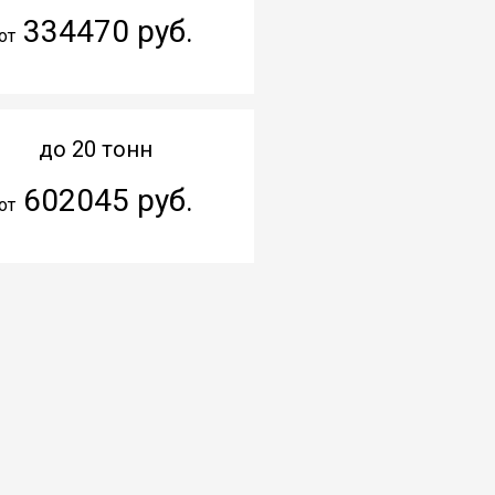
334470 руб.
от
до 20 тонн
602045 руб.
от