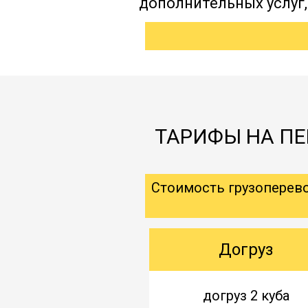
дополнительных услуг
ТАРИФЫ НА ПЕ
Стоимость грузоперев
Догруз
догруз 2 куба