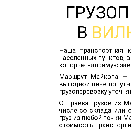
ГРУЗОП
В
ВИЛ
Наша транспортная к
населенных пунктов, 
которые напрямую зав
Маршрут Майкопа — В
выгодной цене попутн
грузоперевозку уточня
Отправка грузов из 
числе со склада или 
груз из любой точки М
стоимость транспорти