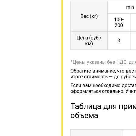
min
Вес (кг)
100-
200
Цена (руб./
3
км)
*Цены указаны без НДС, дл
Обратите внимание, что вес
итоге стоимость — до рублей
Если вам необходимо достав
оформляться отдельно. Учит
Таблица для прим
объема