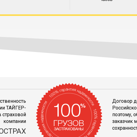
тственность
Договор д
ии ТАЙГЕР-
Российско
 страховой
поэтому, 
компании
заказчик 
сохранност
ОСТРАХ