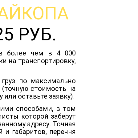
АЙКОПА
Тарифы
5 РУБ.
Отзывы
ов более чем в 4 000
Статьи
и на транспортировку,
Новости
 груз по максимально
 (точную стоимость на
 или оставьте заявку).
Документы
ими способами, в том
листы которой заберут
Контакты
занному адресу. Точная
 и габаритов, перечня