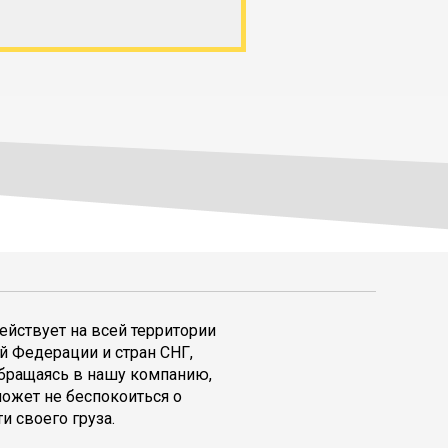
ействует на всей территории
й Федерации и стран СНГ,
обращаясь в нашу компанию,
может не беспокоиться о
и своего груза.