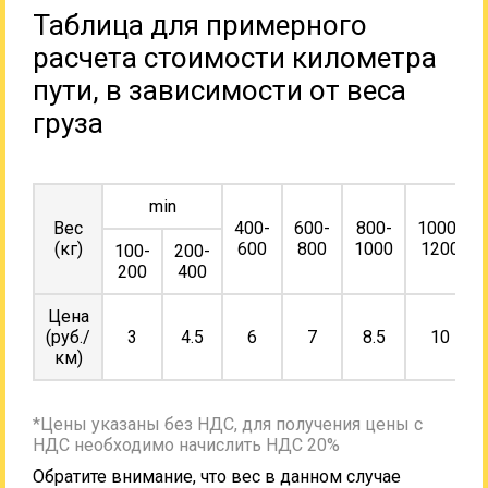
Таблица для примерного
расчета стоимости километра
пути, в зависимости от веса
груза
min
Вес
400-
600-
800-
1000-
(кг)
600
800
1000
1200
100-
200-
200
400
Цена
(руб./
3
4.5
6
7
8.5
10
км)
*Цены указаны без НДС, для получения цены с
НДС необходимо начислить НДС 20%
Обратите внимание, что вес в данном случае