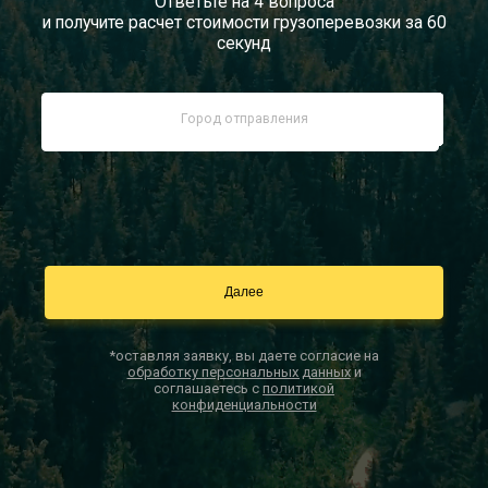
Ответьте на 4 вопроса
и получите расчет стоимости грузоперевозки за 60
Документы
секунд
Заказать звонок
Контакты
*оставляя заявку, вы даете согласие на
обработку персональных данных
и
соглашаетесь с
политикой
конфиденциальности