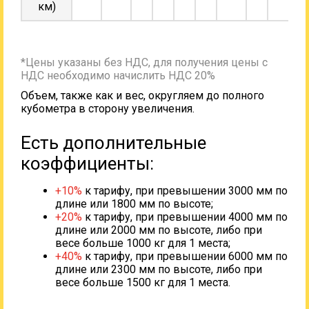
км)
*Цены указаны без НДС, для получения цены с
НДС необходимо начислить НДС 20%
Объем, также как и вес, округляем до полного
кубометра в сторону увеличения.
Есть дополнительные
коэффициенты:
+10%
к тарифу, при превышении 3000 мм по
длине или 1800 мм по высоте;
+20%
к тарифу, при превышении 4000 мм по
длине или 2000 мм по высоте, либо при
весе больше 1000 кг для 1 места;
+40%
к тарифу, при превышении 6000 мм по
длине или 2300 мм по высоте, либо при
весе больше 1500 кг для 1 места.