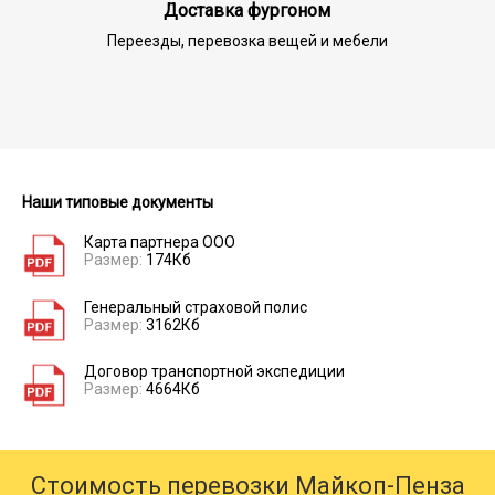
Доставка фургоном
Переезды, перевозка вещей и мебели
Наши типовые документы
Карта партнера ООО
Размер:
174Кб
Генеральный страховой полис
Размер:
3162Кб
Договор транспортной экспедиции
Размер:
4664Кб
Стоимость перевозки Майкоп-Пенза