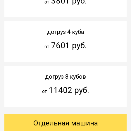
3801 руб.
от
догруз 4 куба
7601 руб.
от
догруз 8 кубов
11402 руб.
от
Отдельная машина