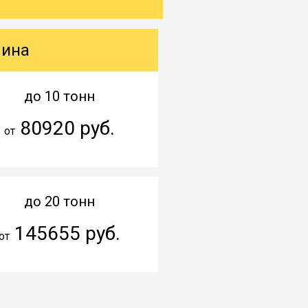
шина
до 10 тонн
80920 руб.
от
до 20 тонн
145655 руб.
от