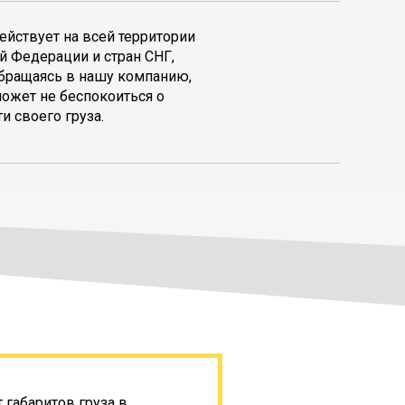
ействует на всей территории
й Федерации и стран СНГ,
обращаясь в нашу компанию,
может не беспокоиться о
и своего груза.
 габаритов груза в