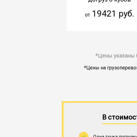
19421 руб.
от
*Цены указаны 
*Цены на грузоперевоз
В стоимос
Одна точка погрузки