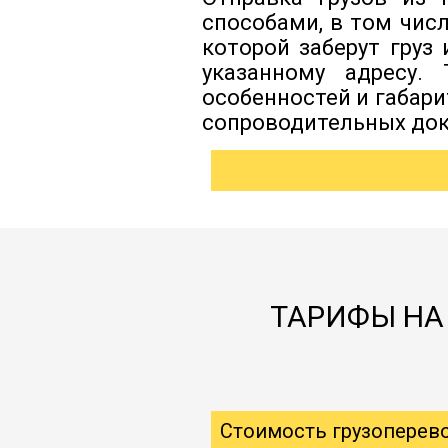
способами, в том чис
которой заберут груз
указанному адресу.
особенностей и габар
сопроводительных док
ТАРИФЫ НА
Стоимость грузоперев