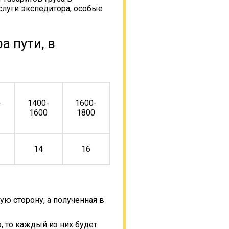
слуги экспедитора, особые
а пути, в
-
1400-
1600-
0
1600
1800
14
16
ую сторону, а полученная в
, то каждый из них будет