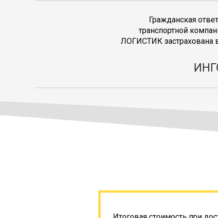
Гражданская отве
транспортной компан
ЛОГИСТИК застрахована в
ИНГ
Итоговая стоимость при дос