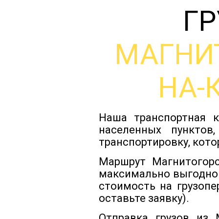
ГР
МАГНИ
НА-
Наша транспортная к
населенных пунктов
транспортировку, кото
Маршрут Магнитогорс
максимально выгодно
стоимость на грузопе
оставьте заявку).
Отправка грузов из 