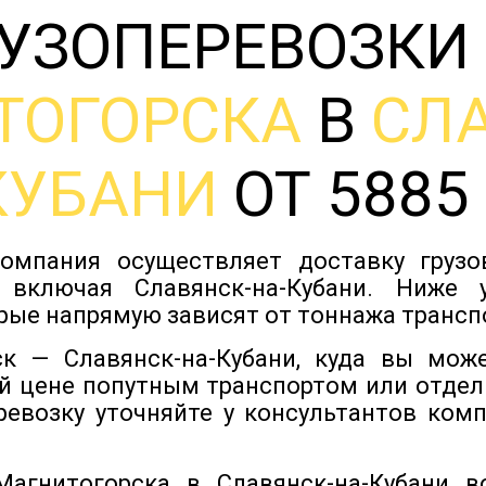
УЗОПЕРЕВОЗКИ
ТОГОРСКА
В
СЛ
КУБАНИ
ОТ 5885
омпания осуществляет доставку груз
, включая Славянск-на-Кубани. Ниже 
рые напрямую зависят от тоннажа трансп
к — Славянск-на-Кубани, куда вы може
й цене попутным транспортом или отдел
ревозку уточняйте у консультантов ком
Магнитогорска в Славянск-на-Кубани 