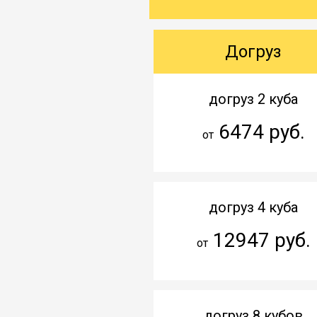
Догруз
догруз 2 куба
6474 руб.
от
догруз 4 куба
12947 руб.
от
догруз 8 кубов