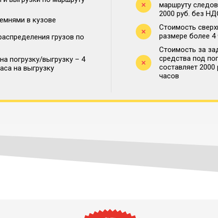
маршруту следова
2000 руб. без НД
ремнями в кузове
Стоимость сверх
размере более 4
распределения грузов по
Стоимость за за
средства под по
на погрузку/выгрузку – 4
составляет 2000
часа на выгрузку
часов