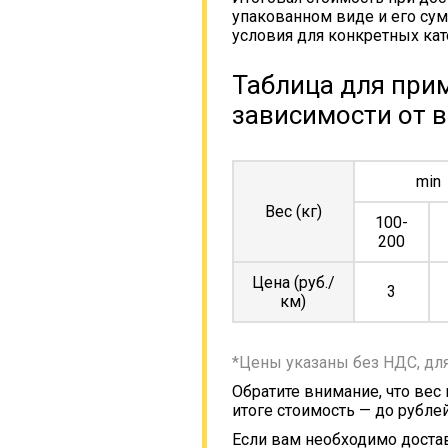
упакованном виде и его сум
условия для конкретных кат
Таблица для прим
зависимости от в
min
Вес (кг)
100-
200
Цена (руб./
3
км)
*Цены указаны без НДС, дл
Обратите внимание, что вес
итоге стоимость — до рублей
Если вам необходимо достав