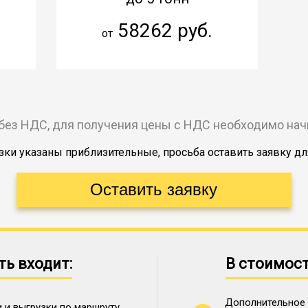
58262 руб.
от
без НДС, для получения цены с НДС необходимо на
ки указаны приблизительные, просьба оставить заявку дл
ть входит:
В стоимост
Дополнительное 
 и выгрузки по маршруту