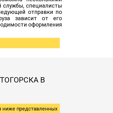
й службы, специалисты
следующей отправки по
руза зависит от его
бходимости оформления
ТОГОРСКА В
я ниже представленных