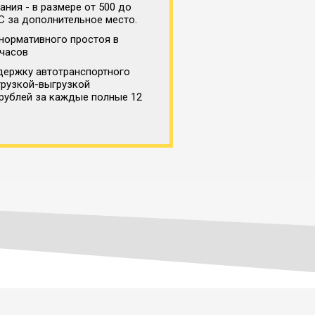
ния - в размере от 500 до
С за дополнительное место.
нормативного простоя в
 часов
держку автотранспортного
грузкой-выгрузкой
 рублей за каждые полные 12