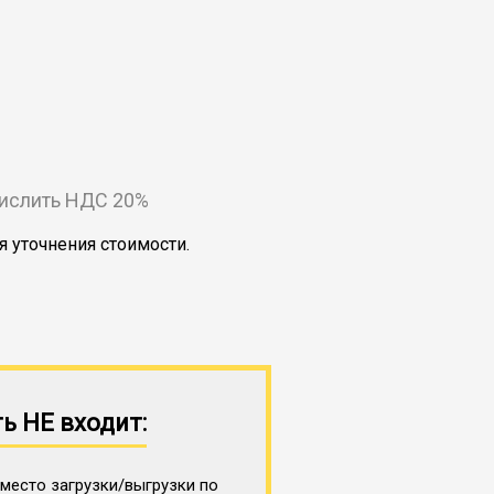
числить НДС 20%
я уточнения стоимости.
ь НЕ входит:
место загрузки/выгрузки по