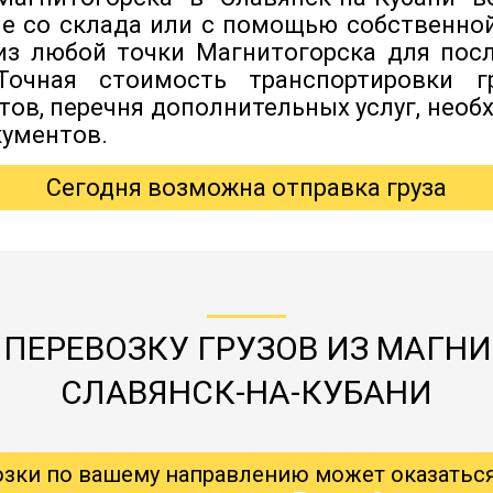
ле со склада или с помощью собственно
 из любой точки Магнитогорска для по
 Точная стоимость транспортировки г
итов, перечня дополнительных услуг, нео
ументов.
Сегодня возможна отправка груза
 ПЕРЕВОЗКУ ГРУЗОВ ИЗ МАГНИ
СЛАВЯНСК-НА-КУБАНИ
озки по вашему направлению может оказатьс