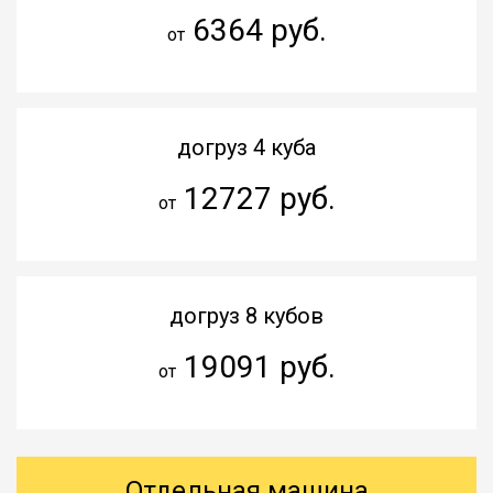
6364 руб.
от
догруз 4 куба
12727 руб.
от
догруз 8 кубов
19091 руб.
от
Отдельная машина