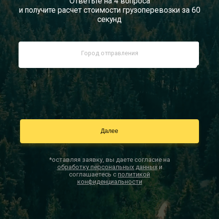
Ответьте на 4 вопроса
и получите расчет стоимости грузоперевозки за 60
Документы
секунд
Заказать звонок
Контакты
*оставляя заявку, вы даете согласие на
обработку персональных данных
и
соглашаетесь с
политикой
конфиденциальности