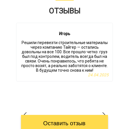
ОТЗЫВЫ
Игорь
Решили перевезти строительные материалы
через компанию Тайгер — остались
м
довольны на все 100. Все прошло четко: груз
был под контролем, водитель всегда был на
связи. Очень понравилось, что ребята не
просто возят, а реально заботятся о клиенте.
В будущем точно снова к ним!
24.04.2025
Оставить отзыв