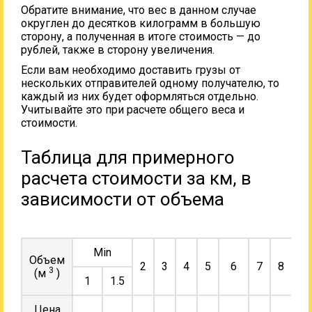
Обратите внимание, что вес в данном случае
округлен до десятков килограмм в большую
сторону, а полученная в итоге стоимость — до
рублей, также в сторону увеличения.
Если вам необходимо доставить грузы от
нескольких отправителей одному получателю, то
каждый из них будет оформляться отдельно.
Учитывайте это при расчете общего веса и
стоимости.
Таблица для примерного
расчета стоимости за км, в
зависимости от объема
Min
Объем
2
3
4
5
6
7
8
9
3
(м
)
1
1.5
Цена