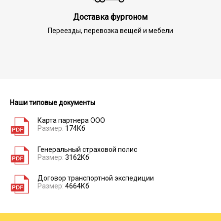
Доставка фургоном
Переезды, перевозка вещей и мебели
Наши типовые документы
Карта партнера ООО
Размер:
174Кб
Генеральный страховой полис
Размер:
3162Кб
Договор транспортной экспедиции
Размер:
4664Кб