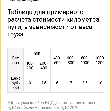
Таблица для примерного
расчета стоимости километра
пути, в зависимости от веса
груза
min
Вес
400-
600-
800-
1000-
(кг)
600
800
1000
1200
100-
200-
200
400
Цена
(руб./
3
4.5
6
7
8.5
10
км)
*Цены указаны без НДС, для получения цены с
НДС необходимо начислить НДС 20%