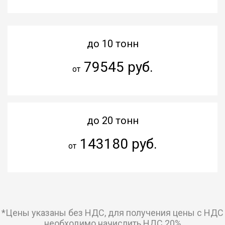
до 10 тонн
79545 руб.
от
до 20 тонн
143180 руб.
от
*Цены указаны без НДС, для получения цены с НДС
необходимо начислить НДС 20%