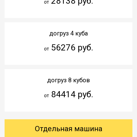
28138 руб.
от
догруз 4 куба
56276 руб.
от
догруз 8 кубов
84414 руб.
от
Отдельная машина