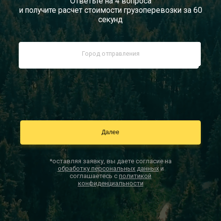
Ответьте на 4 вопроса
и получите расчет стоимости грузоперевозки за 60
Документы
секунд
Заказать звонок
Контакты
*оставляя заявку, вы даете согласие на
обработку персональных данных
и
соглашаетесь с
политикой
конфиденциальности