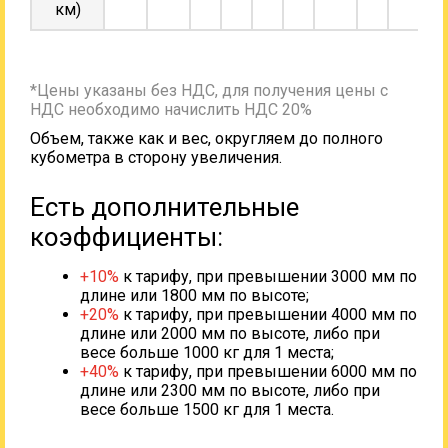
км)
*Цены указаны без НДС, для получения цены с
НДС необходимо начислить НДС 20%
Объем, также как и вес, округляем до полного
кубометра в сторону увеличения.
Есть дополнительные
коэффициенты:
+10%
к тарифу, при превышении 3000 мм по
длине или 1800 мм по высоте;
+20%
к тарифу, при превышении 4000 мм по
длине или 2000 мм по высоте, либо при
весе больше 1000 кг для 1 места;
+40%
к тарифу, при превышении 6000 мм по
длине или 2300 мм по высоте, либо при
весе больше 1500 кг для 1 места.