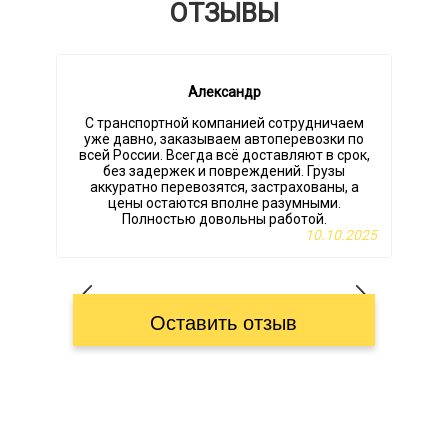
ОТЗЫВЫ
Александр
С транспортной компанией сотрудничаем
Т
уже давно, заказываем автоперевозки по
всей России. Всегда всё доставляют в срок,
без задержек и повреждений. Грузы
аккуратно перевозятся, застрахованы, а
цены остаются вполне разумными.
Полностью довольны работой.
10.10.2025
Оставить отзыв