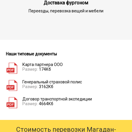
Доставка фургоном
Переезды, перевозка вещей и мебели
Наши типовые документы
Карта партнера ООО
Размер:
174Кб
Генеральный страховой полис
Размер:
3162Кб
Договор транспортной экспедиции
Размер:
4664Кб
Стоимость перевозки Магадан-