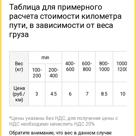
Таблица для примерного
расчета стоимости километра
пути, в зависимости от веса
груза
min
Вес
400-
600-
800-
1000-
(кг)
600
800
1000
1200
100-
200-
200
400
Цена
(руб./
3
4.5
6
7
8.5
10
км)
*Цены указаны без НДС, для получения цены с
НДС необходимо начислить НДС 20%
Обратите внимание, что вес в данном случае