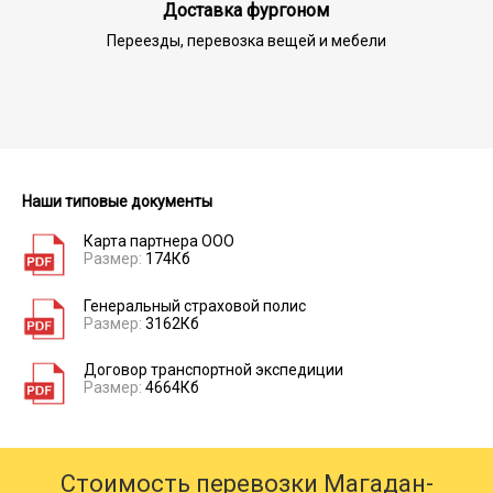
Доставка фургоном
Переезды, перевозка вещей и мебели
Наши типовые документы
Карта партнера ООО
Размер:
174Кб
Генеральный страховой полис
Размер:
3162Кб
Договор транспортной экспедиции
Размер:
4664Кб
Стоимость перевозки Магадан-