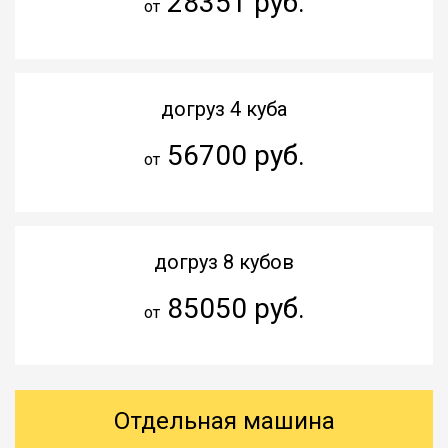
28351 руб.
от
догруз 4 куба
56700 руб.
от
догруз 8 кубов
85050 руб.
от
Отдельная машина