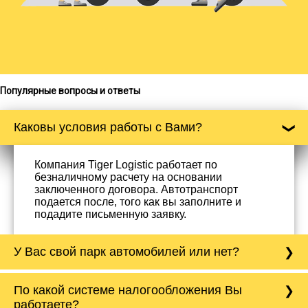
Популярные вопросы и ответы
Каковы условия работы с Вами?
Компания Tiger Logistic работает по
безналичному расчету на основании
заключенного договора. Автотранспорт
подается после, того как вы заполните и
подадите письменную заявку.
У Вас свой парк автомобилей или нет?
Да, у нас собственный парк автомобилей, он
По какой системе налогообложения Вы
насчитывает более 50 автомобилей
работаете?
различного тоннажа - от 0,5 тонн до 20 тонн.