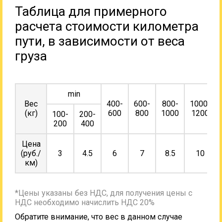
Таблица для примерного
расчета стоимости километра
пути, в зависимости от веса
груза
min
Вес
400-
600-
800-
1000-
(кг)
600
800
1000
1200
100-
200-
200
400
Цена
(руб./
3
4.5
6
7
8.5
10
км)
*Цены указаны без НДС, для получения цены с
НДС необходимо начислить НДС 20%
Обратите внимание, что вес в данном случае