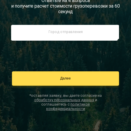
Ответьте на 4 вопроса
и получите расчет стоимости грузоперевозки за 60
Документы
секунд
Заказать звонок
Контакты
*оставляя заявку, вы даете согласие на
обработку персональных данных
и
соглашаетесь с
политикой
конфиденциальности