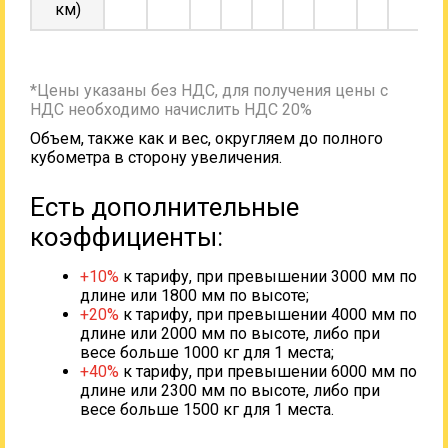
км)
*Цены указаны без НДС, для получения цены с
НДС необходимо начислить НДС 20%
Объем, также как и вес, округляем до полного
кубометра в сторону увеличения.
Есть дополнительные
коэффициенты:
+10%
к тарифу, при превышении 3000 мм по
длине или 1800 мм по высоте;
+20%
к тарифу, при превышении 4000 мм по
длине или 2000 мм по высоте, либо при
весе больше 1000 кг для 1 места;
+40%
к тарифу, при превышении 6000 мм по
длине или 2300 мм по высоте, либо при
весе больше 1500 кг для 1 места.