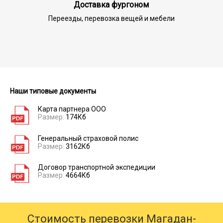
Доставка фургоном
Переезды, перевозка вещей и мебели
Наши типовые документы
Карта партнера ООО
Размер:
174Кб
Генеральный страховой полис
Размер:
3162Кб
Договор транспортной экспедиции
Размер:
4664Кб
Стоимость перевозки Магадан-