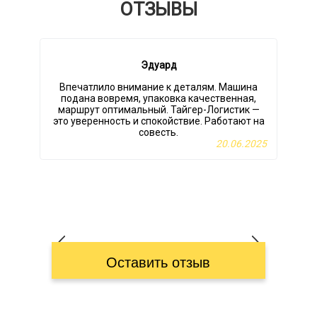
ОТЗЫВЫ
Эдуард
Впечатлило внимание к деталям. Машина
подана вовремя, упаковка качественная,
маршрут оптимальный. Тайгер-Логистик —
это уверенность и спокойствие. Работают на
совесть.
с
20.06.2025
Оставить отзыв