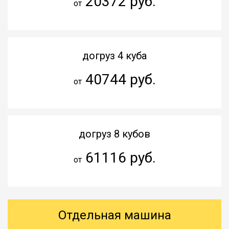
20372 руб.
от
догруз 4 куба
40744 руб.
от
догруз 8 кубов
61116 руб.
от
Отдельная машина