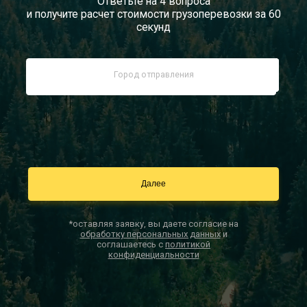
Ответьте на 4 вопроса
и получите расчет стоимости грузоперевозки за 60
Документы
секунд
Заказать звонок
Контакты
*оставляя заявку, вы даете согласие на
обработку персональных данных
и
соглашаетесь с
политикой
конфиденциальности