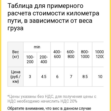
Таблица для примерного
расчета стоимости километра
пути, в зависимости от веса
груза
min
Вес
400-
600-
800-
1000-
(кг)
600
800
1000
1200
100-
200-
200
400
Цена
(руб./
3
4.5
6
7
8.5
10
км)
*Цены указаны без НДС, для получения цены с
НДС необходимо начислить НДС 20%
Обратите внимание, что вес в данном случае