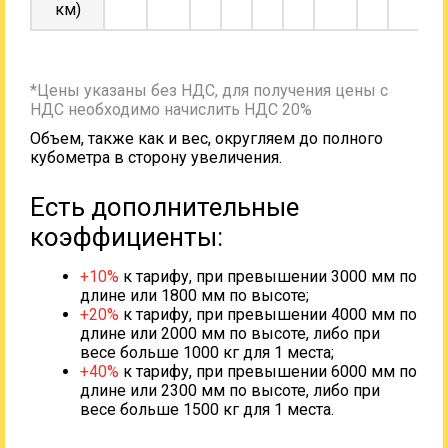
км)
*Цены указаны без НДС, для получения цены с
НДС необходимо начислить НДС 20%
Объем, также как и вес, округляем до полного
кубометра в сторону увеличения.
Есть дополнительные
коэффициенты:
+10%
к тарифу, при превышении 3000 мм по
длине или 1800 мм по высоте;
+20%
к тарифу, при превышении 4000 мм по
длине или 2000 мм по высоте, либо при
весе больше 1000 кг для 1 места;
+40%
к тарифу, при превышении 6000 мм по
длине или 2300 мм по высоте, либо при
весе больше 1500 кг для 1 места.