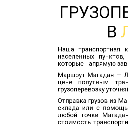
ГРУЗОП
В
Наша транспортная к
населенных пунктов,
которые напрямую зав
Маршрут Магадан — Лу
цене попутным тра
грузоперевозку уточня
Отправка грузов из Ма
склада или с помощь
любой точки Магадан
стоимость транспорти