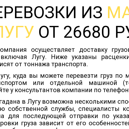
ЕРЕВОЗКИ ИЗ
М
ЛУГУ
ОТ 26680 Р
омпания осуществляет доставку груз
 включая Лугу. Ниже указаны расценки
исят от тоннажа транспорта.
гу, куда вы можете перевезти груз по
нспортом или отдельной машиной (т
йте у консультантов компании по телефону
гадана в Лугу возможна несколькими спо
ю собственной службы, специалисты кот
а для последующей отправки по указа
ровки груза зависит от его особенностей