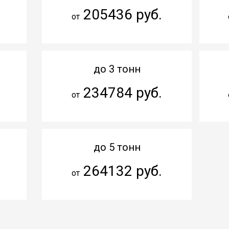
205436 руб.
от
до 3 тонн
234784 руб.
от
до 5 тонн
264132 руб.
от