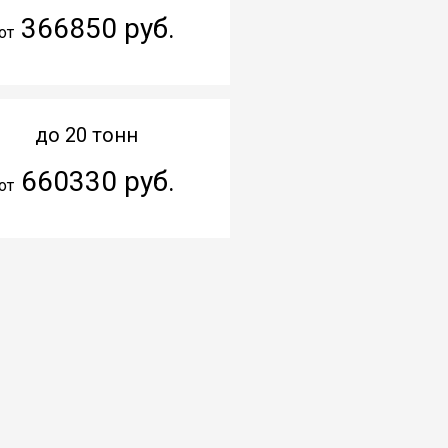
366850 руб.
от
до 20 тонн
660330 руб.
от