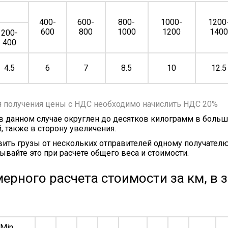
400-
600-
800-
1000-
1200
600
800
1000
1200
140
200-
400
4.5
6
7
8.5
10
12.5
я получения цены с НДС необходимо начислить НДС 20%
 в данном случае округлен до десятков килограмм в больш
, также в сторону увеличения.
ить грузы от нескольких отправителей одному получателю
ывайте это при расчете общего веса и стоимости.
ерного расчета стоимости за км, в 
Min