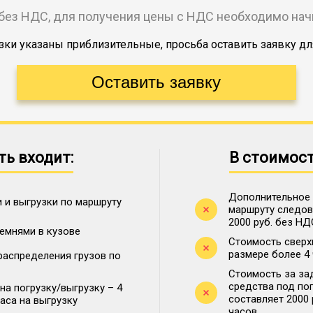
без НДС, для получения цены с НДС необходимо на
ки указаны приблизительные, просьба оставить заявку дл
ть входит:
В стоимост
Дополнительное 
 и выгрузки по маршруту
маршруту следова
2000 руб. без НД
ремнями в кузове
Стоимость сверх
размере более 4
распределения грузов по
Стоимость за за
средства под по
на погрузку/выгрузку – 4
составляет 2000
часа на выгрузку
часов