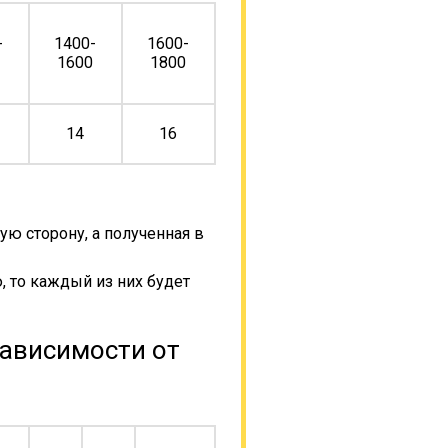
-
1400-
1600-
0
1600
1800
14
16
ую сторону, а полученная в
, то каждый из них будет
зависимости от