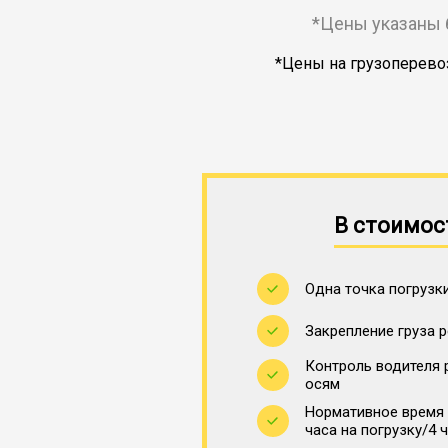
*Цены указаны 
*Цены на грузоперевоз
В стоимос
Одна точка погрузки
Закрепление груза 
Контроль водителя 
осям
Нормативное время 
часа на погрузку/4 