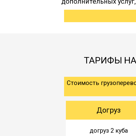
дополнительных услуг
ТАРИФЫ НА
Стоимость грузоперев
Догруз
догруз 2 куба