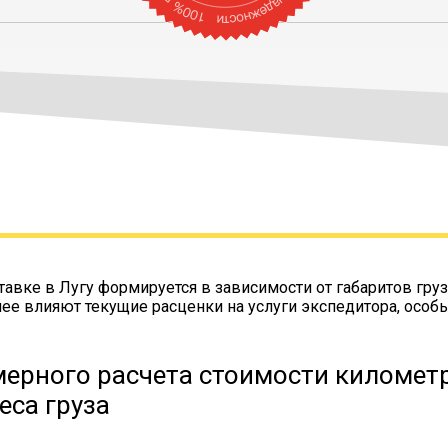
тавке в Лугу формируется в зависимости от габаритов груз
нее влияют текущие расценки на услуги экспедитора, особ
ерного расчета стоимости километр
еса груза