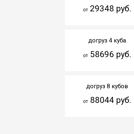
29348 руб.
от
догруз 4 куба
58696 руб.
от
догруз 8 кубов
88044 руб.
от