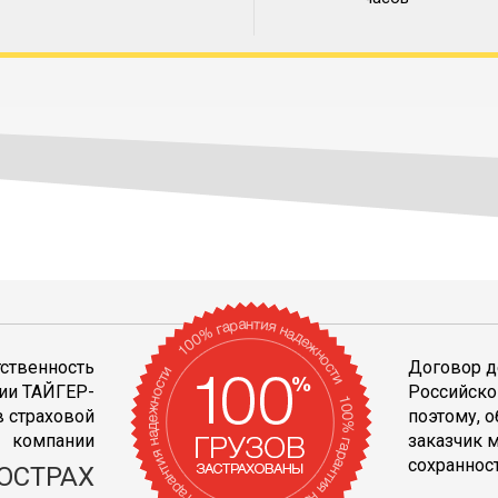
тственность
Договор д
ии ТАЙГЕР-
Российско
 страховой
поэтому, 
компании
заказчик 
сохранност
ОСТРАХ