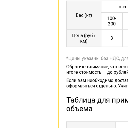
min
Вес (кг)
100-
200
Цена (руб./
3
км)
*Цены указаны без НДС, дл
Обратите внимание, что вес
итоге стоимость — до рублей
Если вам необходимо достав
оформляться отдельно. Учит
Таблица для прим
объема