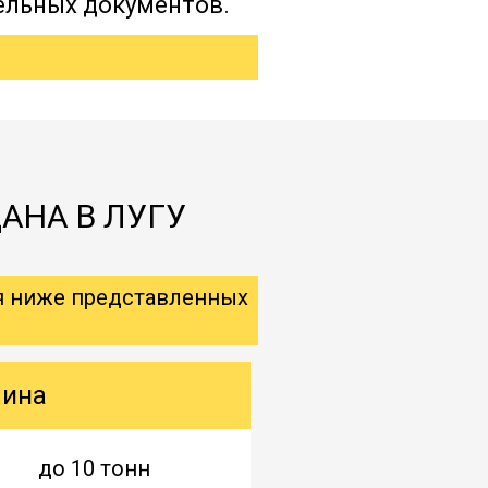
ельных документов.
АНА В ЛУГУ
я ниже представленных
шина
до 10 тонн