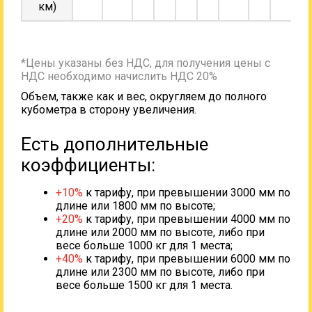
км)
*Цены указаны без НДС, для получения цены с
НДС необходимо начислить НДС 20%
Объем, также как и вес, округляем до полного
кубометра в сторону увеличения.
Есть дополнительные
коэффициенты:
+10%
к тарифу, при превышении 3000 мм по
длине или 1800 мм по высоте;
+20%
к тарифу, при превышении 4000 мм по
длине или 2000 мм по высоте, либо при
весе больше 1000 кг для 1 места;
+40%
к тарифу, при превышении 6000 мм по
длине или 2300 мм по высоте, либо при
весе больше 1500 кг для 1 места.