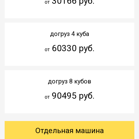
30166 руб.
от
догруз 4 куба
60330 руб.
от
догруз 8 кубов
90495 руб.
от
Отдельная машина