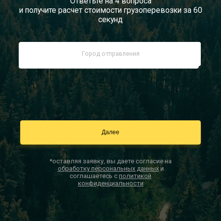
Ответьте на 4 вопроса
и получите расчет стоимости грузоперевозки за 60
Документы
секунд
Заказать звонок
Контакты
*оставляя заявку, вы даете согласие на
обработку персональных данных
и
соглашаетесь с
политикой
конфиденциальности