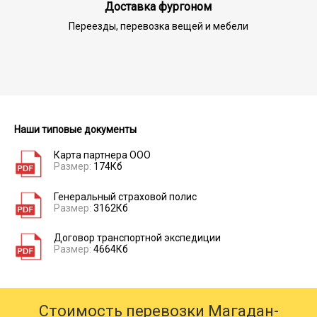
Доставка фургоном
Переезды, перевозка вещей и мебели
Наши типовые документы
Карта партнера ООО
Размер:
174Кб
Генеральный страховой полис
Размер:
3162Кб
Договор транспортной экспедиции
Размер:
4664Кб
Стоимость перевозки Магадан-