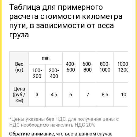
Таблица для примерного
расчета стоимости километра
пути, в зависимости от веса
груза
min
Вес
400-
600-
800-
1000-
(кг)
600
800
1000
1200
100-
200-
200
400
Цена
(руб./
3
4.5
6
7
8.5
10
км)
*Цены указаны без НДС, для получения цены с
НДС необходимо начислить НДС 20%
Обратите внимание, что вес в данном случае