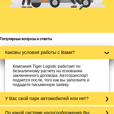
Популярные вопросы и ответы
Каковы условия работы с Вами?
Компания Tiger Logistic работает по
безналичному расчету на основании
заключенного договора. Автотранспорт
подается после, того как вы заполните и
подадите письменную заявку.
У Вас свой парк автомобилей или нет?
Да, у нас собственный парк автомобилей, он
По какой системе налогообложения Вы
насчитывает более 50 автомобилей