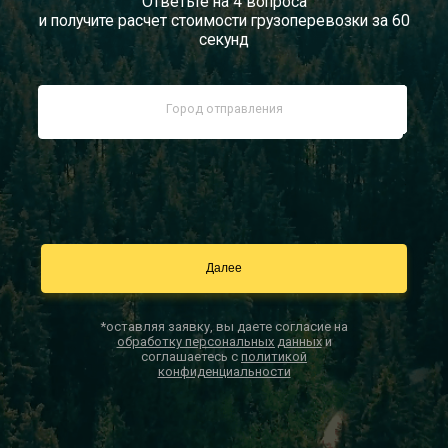
Ответьте на 4 вопроса
и получите расчет стоимости грузоперевозки за 60
Документы
секунд
Заказать звонок
Контакты
*оставляя заявку, вы даете согласие на
обработку персональных данных
и
соглашаетесь с
политикой
конфиденциальности