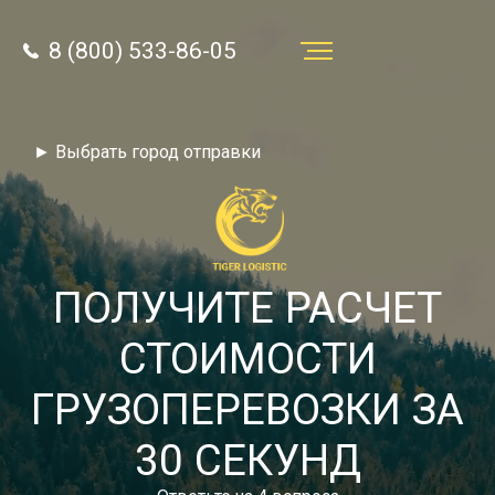
8 (800) 533-86-05
Услуги
► Выбрать город отправки
Преимущества
О компании
Направления
ПОЛУЧИТЕ РАСЧЕТ
Тарифы
СТОИМОСТИ
Отзывы
ГРУЗОПЕРЕВОЗКИ ЗА
8 (800) 533-86-05
Статьи
30 СЕКУНД
Звонок по России бесплатный
Новости
autotransport24@yandex.ru