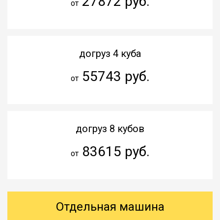
27872 руб.
от
догруз 4 куба
55743 руб.
от
догруз 8 кубов
83615 руб.
от
Отдельная машина