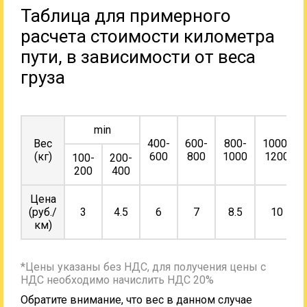
Таблица для примерного
расчета стоимости километра
пути, в зависимости от веса
груза
min
Вес
400-
600-
800-
1000-
(кг)
600
800
1000
1200
100-
200-
200
400
Цена
(руб./
3
4.5
6
7
8.5
10
км)
*Цены указаны без НДС, для получения цены с
НДС необходимо начислить НДС 20%
Обратите внимание, что вес в данном случае