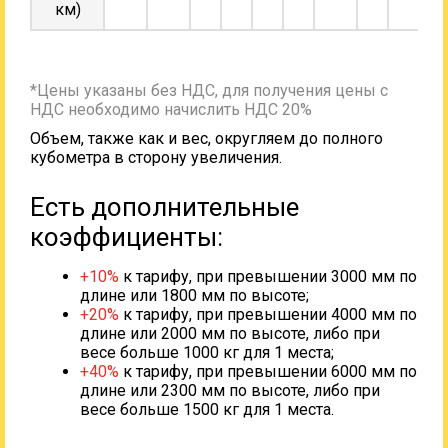
км)
*Цены указаны без НДС, для получения цены с
НДС необходимо начислить НДС 20%
Объем, также как и вес, округляем до полного
кубометра в сторону увеличения.
Есть дополнительные
коэффициенты:
+10%
к тарифу, при превышении 3000 мм по
длине или 1800 мм по высоте;
+20%
к тарифу, при превышении 4000 мм по
длине или 2000 мм по высоте, либо при
весе больше 1000 кг для 1 места;
+40%
к тарифу, при превышении 6000 мм по
длине или 2300 мм по высоте, либо при
весе больше 1500 кг для 1 места.