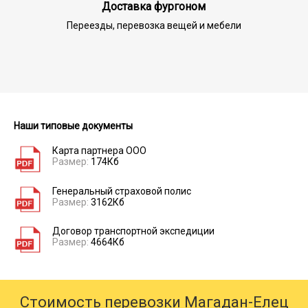
Доставка фургоном
Переезды, перевозка вещей и мебели
Наши типовые документы
Карта партнера ООО
Размер:
174Кб
Генеральный страховой полис
Размер:
3162Кб
Договор транспортной экспедиции
Размер:
4664Кб
Стоимость перевозки Магадан-Елец